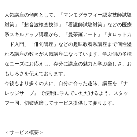
人気講座の傾向として、「マンモグラフィー認定技師試験
対策」「超音波検査技師」「看護師試験対策」などの医療
系スキルアップ講座から、「曼荼羅アート」「タロットカ
ード入門」「俳句講座」などの趣味教養系講座まで個性溢
れる講座の数々が人気講座になっています。学ぶ側の多様
なニーズにお応えし、存分に講座の魅力と学ぶ楽しさ、お
もしろさを伝えております。
今後もより多くの人に、自分に合った趣味、講座を 『ナ
レッジサーブ』 で便利に学んでいただけるよう、スタッ
フ一同、切磋琢磨してサービス提供して参ります。
＜サービス概要＞