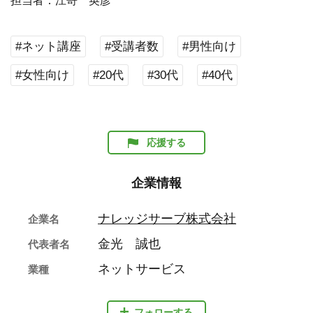
担当者：江嵜 英彦
#ネット講座
#受講者数
#男性向け
#女性向け
#20代
#30代
#40代
応援する
企業情報
ナレッジサーブ株式会社
企業名
金光 誠也
代表者名
ネットサービス
業種
フォローする