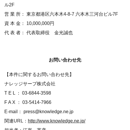
ル2F
営 業 所： 東京都港区六本木4-8-7 六本木三河台ビル7F
資 本 金： 10,000,000円
代 表 者： 代表取締役 金光誠也
お問い合わせ先
【本件に関するお問い合わせ先】
ナレッジサーブ株式会社
T E L ： 03-6844-3598
F A X ： 03-5414-7966
E-mail： press@knowledge.ne.jp
関連URL：
http://www.knowledge.ne.jp/