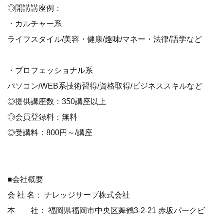
◎開講講座例：
・カルチャー系
ライフスタイル/美容・健康/趣味/マネー・法律/語学など
・プロフェッショナル系
パソコン/WEB系技術習得/資格取得/ビジネススキルなど
◎提供講座数：350講座以上
◎会員登録料：無料
◎受講料：800円～/講座
■会社概要
会 社 名： ナレッジサーブ株式会社
本 社： 福岡県福岡市中央区舞鶴3-2-21 赤坂パークビ