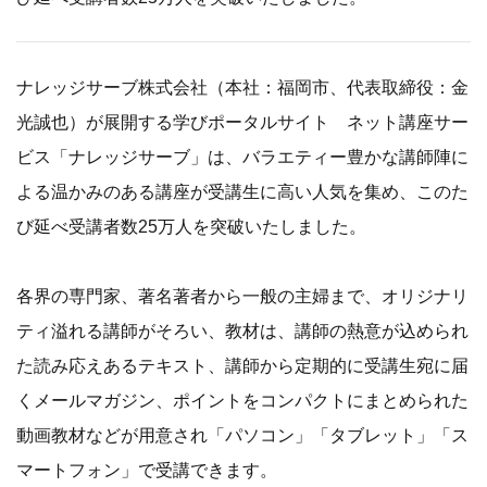
ナレッジサーブ株式会社（本社：福岡市、代表取締役：金
光誠也）が展開する学びポータルサイト ネット講座サー
ビス「ナレッジサーブ」は、バラエティー豊かな講師陣に
よる温かみのある講座が受講生に高い人気を集め、このた
び延べ受講者数25万人を突破いたしました。
各界の専門家、著名著者から一般の主婦まで、オリジナリ
ティ溢れる講師がそろい、教材は、講師の熱意が込められ
た読み応えあるテキスト、講師から定期的に受講生宛に届
くメールマガジン、ポイントをコンパクトにまとめられた
動画教材などが用意され「パソコン」「タブレット」「ス
マートフォン」で受講できます。