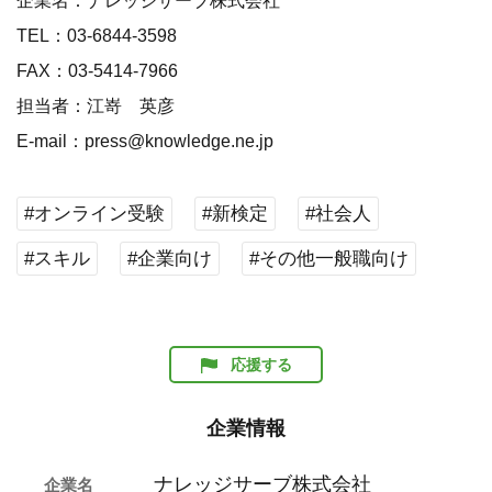
企業名：ナレッジサーブ株式会社
TEL：03-6844-3598
FAX：03-5414-7966
担当者：江嵜 英彦
E-mail：press@knowledge.ne.jp
#オンライン受験
#新検定
#社会人
#スキル
#企業向け
#その他一般職向け
応援する
企業情報
ナレッジサーブ株式会社
企業名