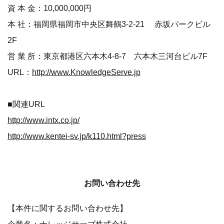
資 本 金：10,000,000円
本 社：福岡県福岡市中央区舞鶴3-2-21 赤坂パークビル
2F
営 業 所：東京都港区六本木4-8-7 六本木三河台ビル7F
URL：
http://www.KnowledgeServe.jp
■関連URL
http://www.intx.co.jp/
http://www.kentei-sv.jp/k110.html?press
お問い合わせ先
【本件に関するお問い合わせ先】