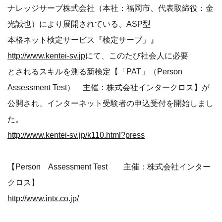
ナレッジサーブ株式会社（本社：福岡市、代表取締役：金
光誠也）により展開されている、ASP型
本格ネット検定サービス『検定サーブ」』
http://www.kentei-sv.jp
にて、このたび社会人に必要
とされるスキルを測る新検定【「PAT」（Person
Assessment Test） 主催：株式会社インタークロス】が
公開され、インターネット受験者の申込受付を開始しまし
た。
http://www.kentei-sv.jp/k110.html?press
【Person Assessment Test 主催：株式会社インター
クロス】
http://www.intx.co.jp/