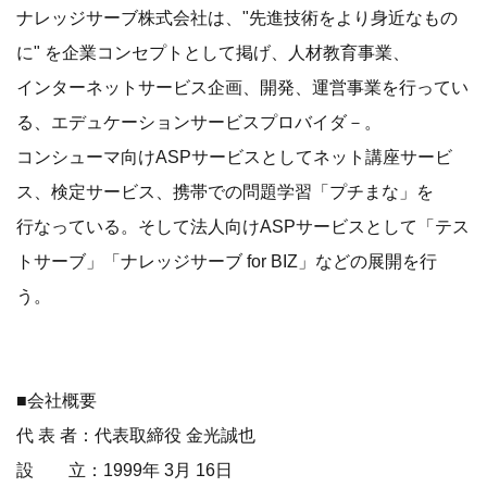
ナレッジサーブ株式会社は、"先進技術をより身近なもの
に" を企業コンセプトとして掲げ、人材教育事業、
インターネットサービス企画、開発、運営事業を行ってい
る、エデュケーションサービスプロバイダ－。
コンシューマ向けASPサービスとしてネット講座サービ
ス、検定サービス、携帯での問題学習「プチまな」を
行なっている。そして法人向けASPサービスとして「テス
トサーブ」「ナレッジサーブ for BIZ」などの展開を行
う。
■会社概要
代 表 者：代表取締役 金光誠也
設 立：1999年 3月 16日