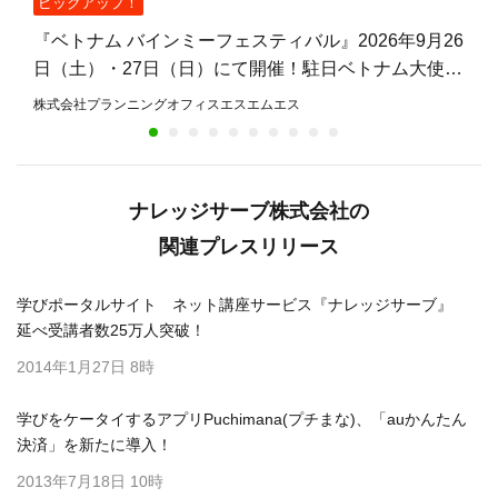
ピックアップ！
『ベトナム バインミーフェスティバル』2026年9月26
日（土）・27日（日）にて開催！駐日ベトナム大使館
公認、バインミーを主役とした日本初のフェスティバ
株式会社プランニングオフィスエスエムエス
ル
ナレッジサーブ株式会社の
関連プレスリリース
学びポータルサイト ネット講座サービス『ナレッジサーブ』
延べ受講者数25万人突破！
2014年1月27日 8時
学びをケータイするアプリPuchimana(プチまな)、「auかんたん
決済」を新たに導入！
2013年7月18日 10時