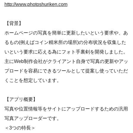
http://www.photoshuriken.com
【背景】
ホームページの写真を簡単に更新したいという要求や、あ
るもの(例えばコイン精米所の場所)の分布状況を収集した
いという要求に応える為にフォト手裏剣を開発しました。
主にWeb制作会社がクライアント自身で写真の更新やアッ
プロードを容易にできるツールとして提案し使っていただ
くことを想定しています。
【アプリ概要】
写真や位置情報等をサイトにアップロードするための汎用
写真アップローダーです。
＜3つの特長＞