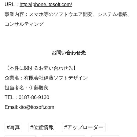
URL：
http://iphone.itosoft.com/
事業内容：スマホ等のソフトウエア開発、システム構築、
コンサルティング
お問い合わせ先
【本件に関するお問い合わせ先】
企業名：有限会社伊藤ソフトデザイン
担当者名：伊藤勝良
TEL：0187-86-9130
Email:kito@itosoft.com
#写真
#位置情報
#アップローダー