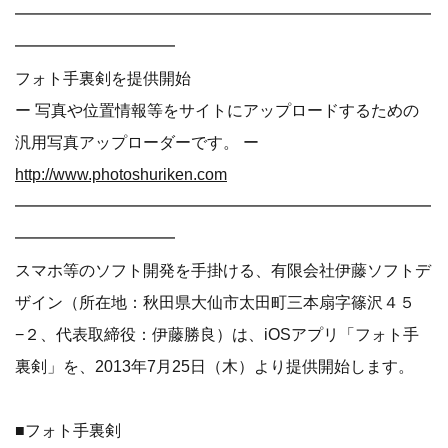
━━━━━━━━━━━━━━━━━━━━━━━━━━
━━━━━━━━━━
フォト手裏剣を提供開始
ー 写真や位置情報等をサイトにアップロードするための
汎用写真アップローダーです。 ー
http://www.photoshuriken.com
━━━━━━━━━━━━━━━━━━━━━━━━━━
━━━━━━━━━━
スマホ等のソフト開発を手掛ける、有限会社伊藤ソフトデ
ザイン（所在地：秋田県大仙市太田町三本扇字篠沢４５
−２、代表取締役：伊藤勝良）は、iOSアプリ「フォト手
裏剣」を、2013年7月25日（木）より提供開始します。
■フォト手裏剣