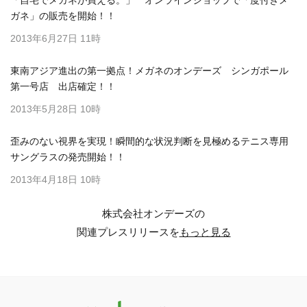
「自宅でメガネが買える。」 オンラインショップで「度付きメ
ガネ」の販売を開始！！
2013年6月27日 11時
東南アジア進出の第一拠点！メガネのオンデーズ シンガポール
第一号店 出店確定！！
2013年5月28日 10時
歪みのない視界を実現！瞬間的な状況判断を見極めるテニス専用
サングラスの発売開始！！
2013年4月18日 10時
株式会社オンデーズの
関連プレスリリースを
もっと見る