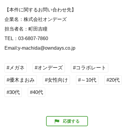
【本件に関するお問い合わせ先】
企業名：株式会社オンデーズ
担当者名：町田吉瞳
TEL：03-6807-7860
Email:y-machida@owndays.co.jp
#メガネ
#オンデーズ
#コラボレート
#優木まおみ
#女性向け
#～10代
#20代
#30代
#40代
応援する