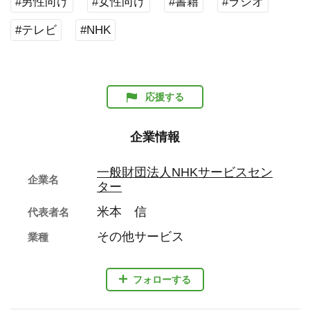
#男性向け
#女性向け
#書籍
#ラジオ
#テレビ
#NHK
応援する
企業情報
一般財団法人NHKサービスセン
企業名
ター
米本 信
代表者名
その他サービス
業種
フォローする