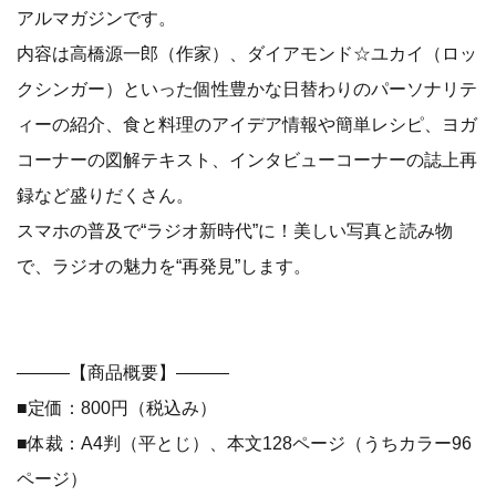
アルマガジンです。
内容は高橋源一郎（作家）、ダイアモンド☆ユカイ（ロッ
クシンガー）といった個性豊かな日替わりのパーソナリテ
ィーの紹介、食と料理のアイデア情報や簡単レシピ、ヨガ
コーナーの図解テキスト、インタビューコーナーの誌上再
録など盛りだくさん。
スマホの普及で“ラジオ新時代”に！美しい写真と読み物
で、ラジオの魅力を“再発見”します。
―――【商品概要】―――
■定価：800円（税込み）
■体裁：A4判（平とじ）、本文128ページ（うちカラー96
ページ）