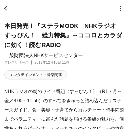
本日発売！『ステラMOOK NHKラジオ
すっぴん！ 総力特集』～ココロとカラダ
に効く！読むRADIO
一般財団法人NHKサービスセンター
プレスリリース
2012年12月10日 11時
エンタテインメント・音楽関連
NHKラジオの朝のワイド番組〈すっぴん！〉（R1・月～
金／8:00～11:50）のすべてをぎゅっと詰め込んだリスナ
ーズガイド。食・美容・子育てからカルチャー・時事問題
までバラエティーに富んだ話題を届ける番組の魅力を、個
性あふれるパーソナリティーたちへのインタビューや放送