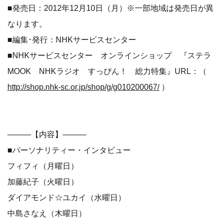
■発売日：2012年12月10日（月）※一部地域は発売日が異
なります。
■編集･発行：NHKサービスセンター
■NHKサービスセンター オンラインショップ 『ステラ
MOOK NHKラジオ すっぴん！ 総力特集』URL：（
http://shop.nhk-sc.or.jp/shop/g/g010200067/
）
―――【内容】―――
■パーソナリティー・インタビュー
フィフィ（月曜日）
加藤紀子（火曜日）
ダイアモンド☆ユカイ（水曜日）
中島さなえ（木曜日）