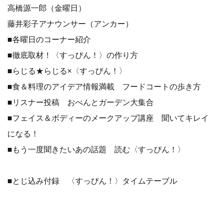
高橋源一郎（金曜日）
藤井彩子アナウンサー（アンカー）
■各曜日のコーナー紹介
■徹底取材！〈すっぴん！〉の作り方
■らじる★らじる×〈すっぴん！〉
■食＆料理のアイデア情報満載 フードコートの歩き方
■リスナー投稿 おべんとガーデン大集合
■フェイス＆ボディーのメークアップ講座 聞いてキレイ
になる！
■もう一度聞きたいあの話題 読む〈すっぴん！〉
■とじ込み付録 〈すっぴん！〉タイムテーブル