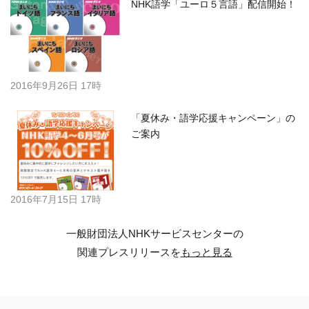
NHK語学「ユーロ５言語」配信開始！
2016年9月26日 17時
「夏休み・語学応援キャンペーン」の
ご案内
2016年7月15日 17時
一般財団法人NHKサービスセンターの
関連プレスリリースを
もっと見る