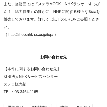
また、当財団では『ステラMOOK NHKラジオ すっぴ
ん！ 総力特集』のほかに、NHKに関する様々な商品を
販売しております。詳しくは以下のURLをご参照くださ
い。
（
http://shop.nhk-sc.or.jp/top/
）
お問い合わせ先
【本件に関するお問い合わせ先】
財団法人NHKサービスセンター
ステラ販売部
TEL：03-3464-1165