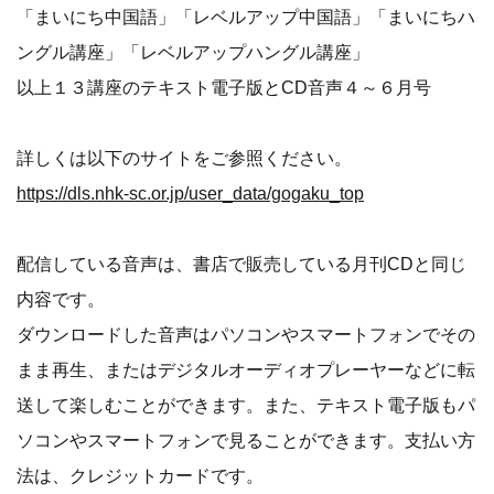
「まいにち中国語」「レベルアップ中国語」「まいにちハ
ングル講座」「レベルアップハングル講座」
以上１３講座のテキスト電子版とCD音声４～６月号
詳しくは以下のサイトをご参照ください。
https://dls.nhk-sc.or.jp/user_data/gogaku_top
配信している音声は、書店で販売している月刊CDと同じ
内容です。
ダウンロードした音声はパソコンやスマートフォンでその
まま再生、またはデジタルオーディオプレーヤーなどに転
送して楽しむことができます。また、テキスト電子版もパ
ソコンやスマートフォンで見ることができます。支払い方
法は、クレジットカードです。