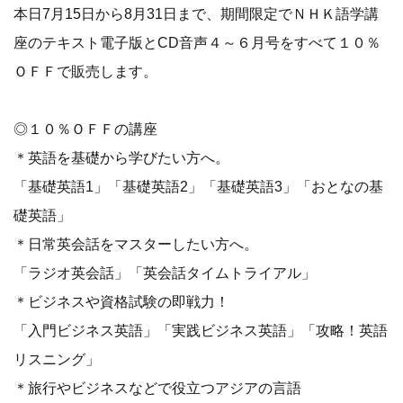
本日7月15日から8月31日まで、期間限定でＮＨＫ語学講
座のテキスト電子版とCD音声４～６月号をすべて１０％
ＯＦＦで販売します。
◎１０％ＯＦＦの講座
＊英語を基礎から学びたい方へ。
「基礎英語1」「基礎英語2」「基礎英語3」「おとなの基
礎英語」
＊日常英会話をマスターしたい方へ。
「ラジオ英会話」「英会話タイムトライアル」
＊ビジネスや資格試験の即戦力！
「入門ビジネス英語」「実践ビジネス英語」「攻略！英語
リスニング」
＊旅行やビジネスなどで役立つアジアの言語