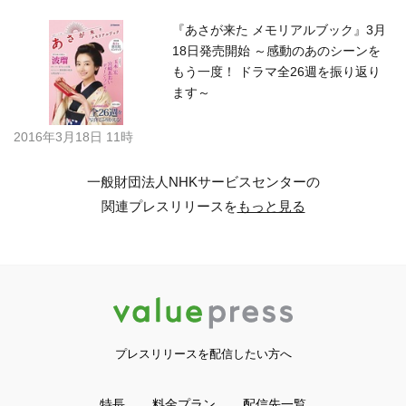
『あさが来た メモリアルブック』3月
18日発売開始 ～感動のあのシーンを
もう一度！ ドラマ全26週を振り返り
ます～
2016年3月18日 11時
一般財団法人NHKサービスセンターの
関連プレスリリースを
もっと見る
プレスリリースを配信したい方へ
特長
料金プラン
配信先一覧