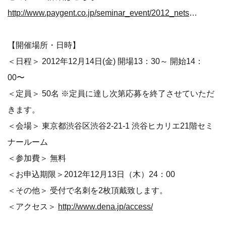
http://www.paygent.co.jp/seminar_event/2012_netshop_success/
【開催場所・日時】
＜日程＞ 2012年12月14日(金) 開場13：30～ 開始14：
00〜
＜定員＞ 50名 ※定員に達し次第応募を終了させていただ
きます。
＜会場＞ 東京都渋谷区渋谷2-21-1 渋谷ヒカリエ21階セミ
ナールーム
＜参加費＞ 無料
＜お申込期限＞2012年12月13日（木）24：00
＜その他＞ 受付で名刺を2枚頂戴致します。
＜アクセス＞
http://www.dena.jp/access/