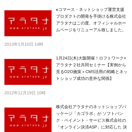
eコマース・ネットショップ運営支援
プロダクトの開発を手掛ける株式会社
アラタナはこの度、オフィシャルホー
ムページをリニューアル致しました。
2013年1月10日 14時
1月24日(木)大阪開催！ロフトワーク×
アラタナ２社共同セミナー【実例から
見るO2O施策＋CMS活用の戦略とネッ
トショップ成功の意外な関係】
2012年12月19日 10時
株式会社アラタナのネットショップパ
ッケージ「カゴラボ」が ソフトバン
ク・ペイメント・サービス株式会社の
「オンライン決済ASP」に対応した 決