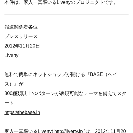
本件は、家入一真率いるLivertyのプロジェクトです。
報道関係者各位
プレスリリース
2012年11月20日
Liverty
無料で簡単にネットショップが開ける『BASE（ベイ
ス）』が
800種類以上のパターンが表現可能なテーマを備えてスタ
ート
https://thebase.in
家入一真率いるLiverty(
http://liverty.jp
)は、2012年11月20