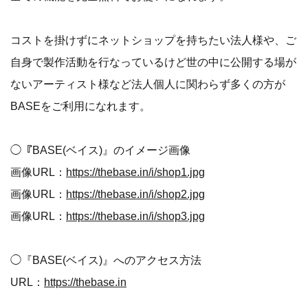
コストを掛けずにネットショップを持ちたい法人様や、ご
自身で製作活動を行なっているけど世の中に公開する場が
ないアーティスト様など法人個人に関わらず多くの方が
BASEをご利用になれます。
◯『BASE(ベイス)』のイメージ画像
画像URL：
https://thebase.in/i/shop1.jpg
画像URL：
https://thebase.in/i/shop2.jpg
画像URL：
https://thebase.in/i/shop3.jpg
◯『BASE(ベイス)』へのアクセス方法
URL：
https://thebase.in