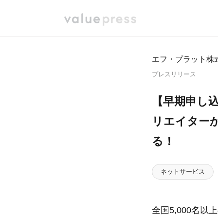
エフ・プラット株
プレスリリース
【早期申し込
リエイター
る！
ネットサービス
全国5,000名