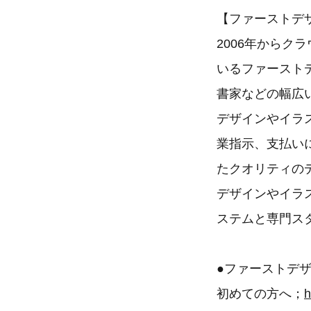
【ファーストデ
2006年から
いるファーストデ
書家などの幅広
デザインやイラ
業指示、支払い
たクオリティの
デザインやイラ
ステムと専門ス
●ファーストデ
初めての方へ；
h