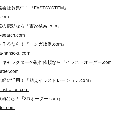
会社募集中！『FASTSYSTEM』
s.com
の依頼なら『書家検索.com』
a-search.com
作るなら！『マンガ販促.com』
ga-hansoku.com
、キャラクターの制作依頼なら『イラストオーダー.com
-order.com
軽に活用！『萌えイラストレーション.com』
llustration.com
依頼なら！『3Dオーダー.com』
der.com