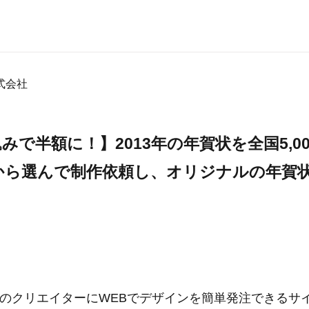
式会社
みで半額に！】2013年の年賀状を全国5,0
から選んで制作依頼し、オリジナルの年賀
以上のクリエイターにWEBでデザインを簡単発注できるサ