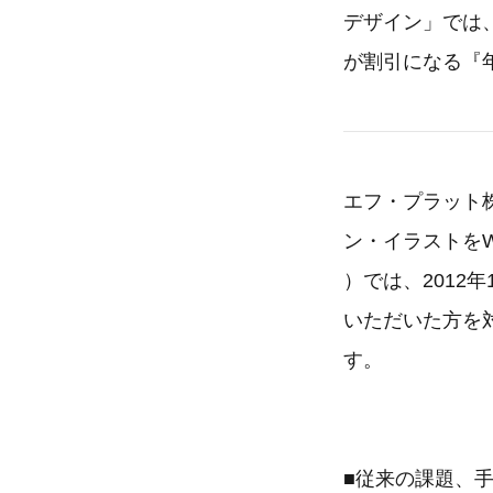
デザイン」では
が割引になる『
エフ・プラット
ン・イラストを
）では、2012
いただいた方を
す。
■従来の課題、