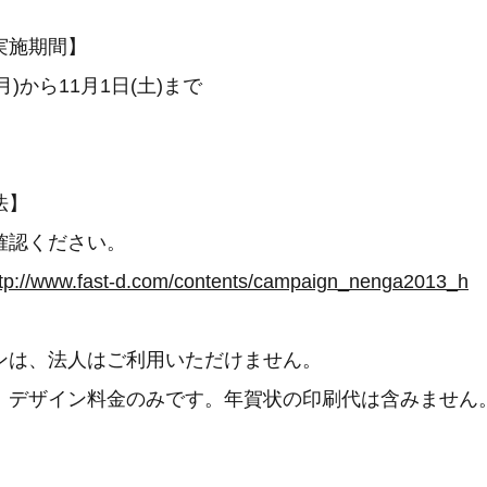
実施期間】
(月)から11月1日(土)まで
法】
確認ください。
ttp://www.fast-d.com/contents/campaign_nenga2013_h
ンは、法人はご利用いただけません。
、デザイン料金のみです。年賀状の印刷代は含みません