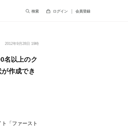
検索
ログイン
会員登録
2012年9月28日 19時
00名以上のク
状が作成でき
イト「ファースト