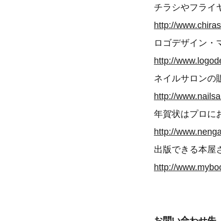
チラシやフライヤ
http://www.chira
ロゴデザイン・
http://www.logod
ネイルサロンの販
http://www.nails
年賀状はプロにお
http://www.neng
出版できる本屋さ
http://www.mybo
お問い合わせ先