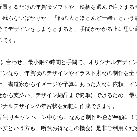
配置するだけの年賀状ソフトや、絵柄を選んで注文する
に残らないばかりか、『他の人とほとんど一緒』という
分でデザインをしようとすると、手間がかかる上に思い
のです。
算に合わせ、最小限の時間と手間で、オリジナルデザイ
インなら、年賀状のデザインやイラスト素材の制作を全
ー、書道家からイメージや予算にあった人材に依頼、イン
せから支払い、デザイン納品まで簡単にできるため、最
ジナルデザインの年賀状を気軽に作成できます。
の早割りキャンペーン中なら、なんと制作料金が半額に！
不安という方も、断然お得なこの機会に是非ご利用くだ