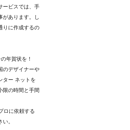
サービスでは、手
事があります。し
通りに作成するの
ンの年賀状を！
国のデザイナーや
ター ネットを
小限の時間と手間
プロに依頼する
さい。