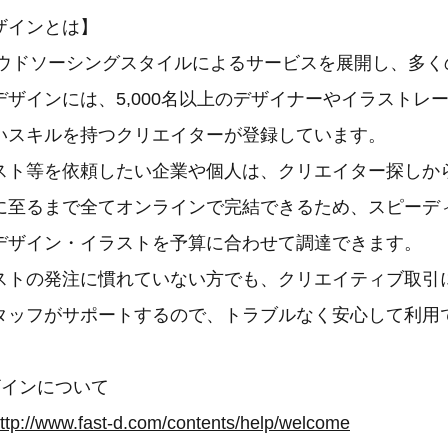
ザインとは】
クラウドソーシングスタイルによるサービスを展開し、多
ザインには、5,000名以上のデザイナーやイラストレ
いスキルを持つクリエイターが登録しています。
スト等を依頼したい企業や個人は、クリエイター探しか
に至るまで全てオンラインで完結できるため、スピーデ
デザイン・イラストを予算に合わせて調達できます。
ストの発注に慣れていない方でも、クリエイティブ取引
タッフがサポートするので、トラブルなく安心して利用
ザインについて
ttp://www.fast-d.com/contents/help/welcome