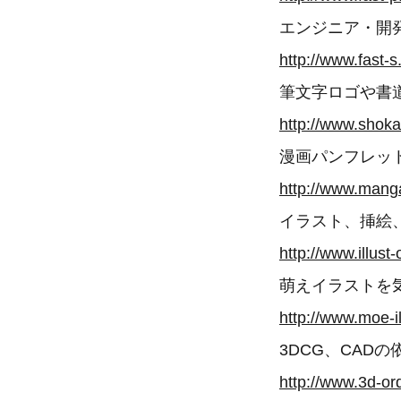
エンジニア・開発
http://www.fast-
筆文字ロゴや書道
http://www.shok
漫画パンフレット
http://www.man
イラスト、挿絵
http://www.illust
萌えイラストを気
http://www.moe-i
3DCG、CADの
http://www.3d-or