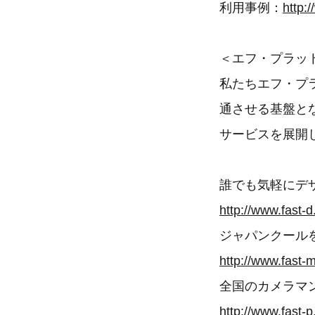
利用事例：
http:
＜エフ・プラッ
私たちエフ・プ
通させる基盤と
サービスを展開
誰でも気軽にデザ
http://www.fast-
ジャパンクールを
http://www.fast
全国のカメラマン
http://www.fast-