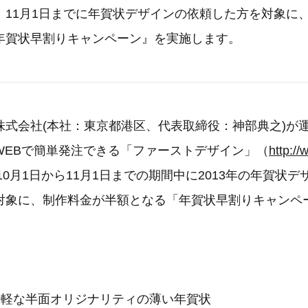
、11月1日までに年賀状デザインの依頼した方を対象に
年賀状早割りキャンペーン』を実施します。
株式会社(本社：東京都港区、代表取締役：神部典之)が
WEBで簡単発注できる「ファーストデザイン」（
http://
年10月1日から11月1日までの期間中に2013年の年賀状
対象に、制作料金が半額となる「年賀状早割りキャンペ
手軽な半面オリジナリティの薄い年賀状