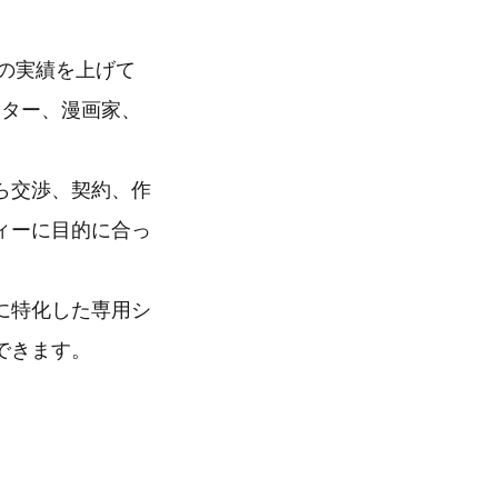
くの実績を上げて
ーター、漫画家、
ら交渉、契約、作
ィーに目的に合っ
に特化した専用シ
できます。