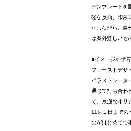
テンプレートを
軽な反面、印象
かしながら、自
は案外難しいも
■イメージや予
ファーストデザ
イラストレータ
通じて打ち合わ
で、最適なオリ
11月１日まで
のがはじめてで