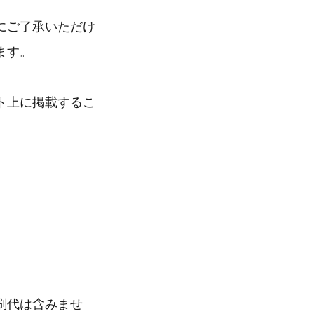
にご了承いただけ
ます。
ト上に掲載するこ
刷代は含みませ