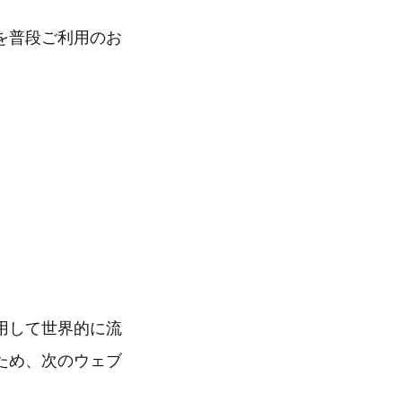
を普段ご利用のお
用して世界的に流
ため、次のウェブ