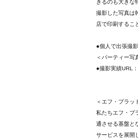
きるのも大きな
撮影した写真は
店で印刷するこ
●個人で出張撮
＜パーティー写
●撮影実績UR
＜エフ・プラッ
私たちエフ・プ
通させる基盤と
サービスを展開