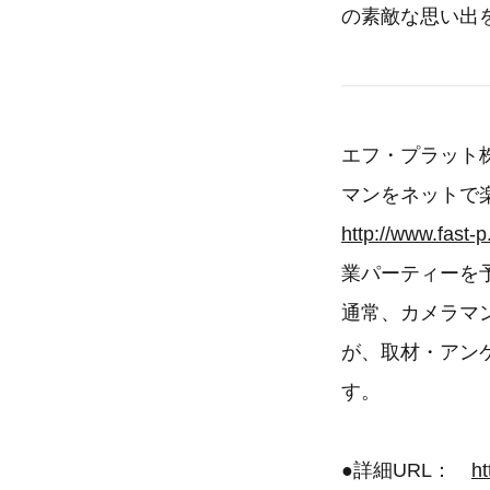
の素敵な思い出
エフ・プラット
マンをネットで
http://www.fast-
業パーティーを
通常、カメラマ
が、取材・アン
す。
●詳細URL：
h