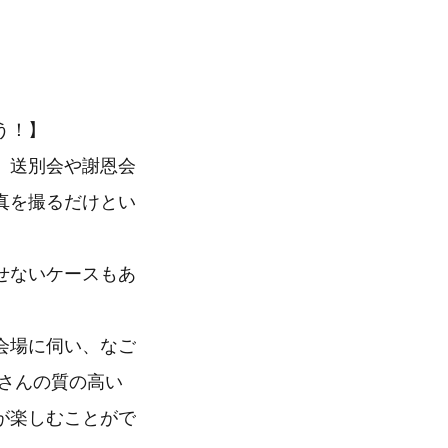
う！】
、送別会や謝恩会
真を撮るだけとい
せないケースもあ
会場に伺い、なご
さんの質の高い
が楽しむことがで