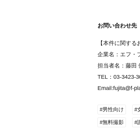
お問い合わせ先
【本件に関する
企業名：エフ・
担当者名：藤田 
TEL：03-3423-3
Email:fujita@f-p
#男性向け
#
#無料撮影
#