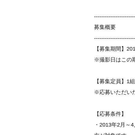
----------------------
募集概要
----------------------
【募集期間】201
※撮影日はこの
【募集定員】1組
※応募いただい
【応募条件】
・2013年2月