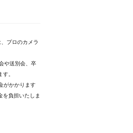
は、プロのカメラ
恩会や送別会、卒
ます。
金がかかります
金を負担いたしま