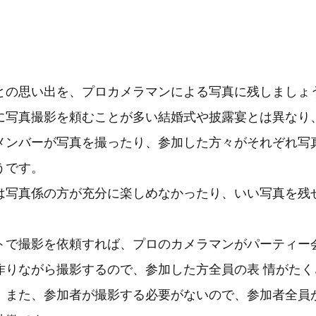
との思い出を、プロカメラマンによる写真に残しましょ
に写真撮影を頼むことが多い結婚式や披露宴とは異なり
メンバーが写真を撮ったり、参加した方々がそれぞれ写
うです。
は写真係の方が充分に楽しめなかったり、いい写真を残
トで撮影を依頼すれば、プロのカメラマンがパーティー
作りながら撮影するので、参加した方全員の表 情がたく
。また、参加者が撮影する必要がないので、参加者全員