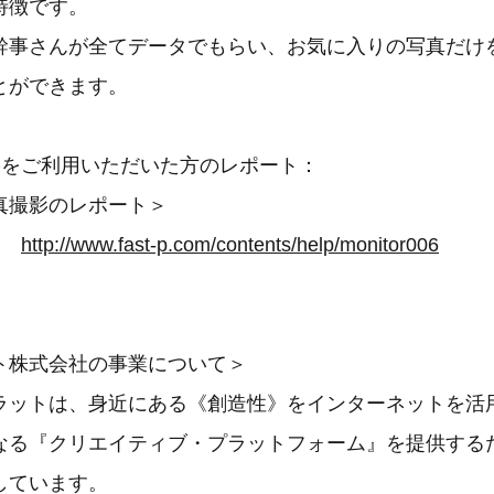
特徴です。
幹事さんが全てデータでもらい、お気に入りの写真だけ
とができます。
影をご利用いただいた方のレポート：
真撮影のレポート＞
L：
http://www.fast-p.com/contents/help/monitor006
ト株式会社の事業について＞
ラットは、身近にある《創造性》をインターネットを活
なる『クリエイティブ・プラットフォーム』を提供する
しています。