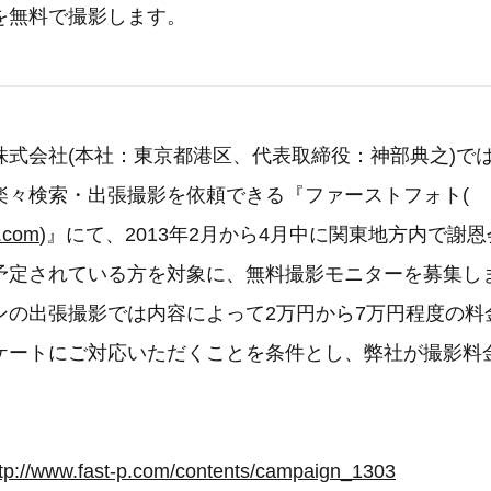
を無料で撮影します。
株式会社(本社：東京都港区、代表取締役：神部典之)で
楽々検索・出張撮影を依頼できる『ファーストフォト(
p.com
)』にて、2013年2月から4月中に関東地方内で謝
予定されている方を対象に、無料撮影モニターを募集し
ンの出張撮影では内容によって2万円から7万円程度の料
ケートにご対応いただくことを条件とし、弊社が撮影料
ttp://www.fast-p.com/contents/campaign_1303