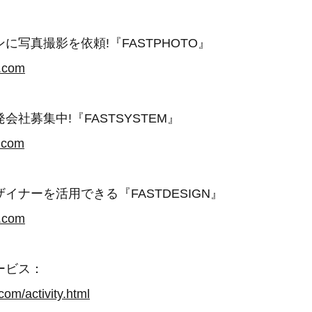
に写真撮影を依頼!『FASTPHOTO』
p.com
会社募集中!『FASTSYSTEM』
s.com
イナーを活用できる『FASTDESIGN』
d.com
ービス：
.com/activity.html