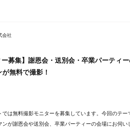
式会社
ター募集】謝恩会・送別会・卒業パーティー
ンが無料で撮影！
トでは無料撮影モニターを募集しています。今回のテー
マンが謝恩会や送別会、卒業パーティーの会場にお伺い