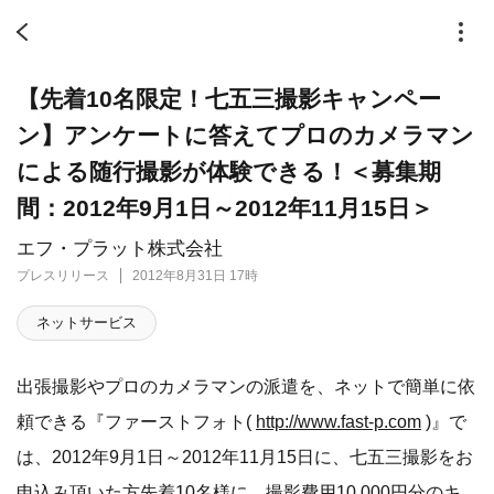
【先着10名限定！七五三撮影キャンペー
ン】アンケートに答えてプロのカメラマン
による随行撮影が体験できる！＜募集期
間：2012年9月1日～2012年11月15日＞
エフ・プラット株式会社
プレスリリース
2012年8月31日 17時
ネットサービス
出張撮影やプロのカメラマンの派遣を、ネットで簡単に依
頼できる『ファーストフォト(
http://www.fast-p.com
)』で
は、2012年9月1日～2012年11月15日に、七五三撮影をお
申込み頂いた方先着10名様に、撮影費用10,000円分のキ