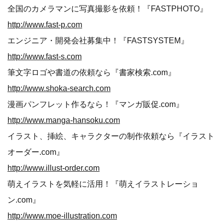
全国のカメラマンに写真撮影を依頼！『FASTPHOTO』
http://www.fast-p.com
エンジニア・開発会社募集中！『FASTSYSTEM』
http://www.fast-s.com
筆文字ロゴや書道の依頼なら『書家検索.com』
http://www.shoka-search.com
漫画パンフレット作るなら！『マンガ販促.com』
http://www.manga-hansoku.com
イラスト、挿絵、キャラクターの制作依頼なら『イラスト
オーダー.com』
http://www.illust-order.com
萌えイラストを気軽に活用！『萌えイラストレーショ
ン.com』
http://www.moe-illustration.com