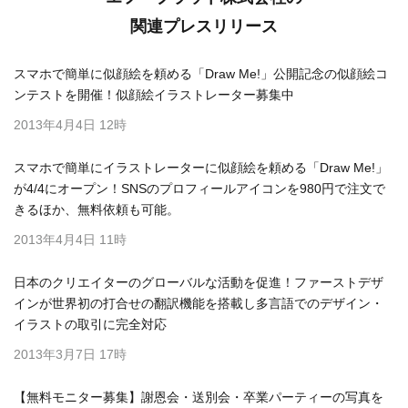
関連プレスリリース
スマホで簡単に似顔絵を頼める「Draw Me!」公開記念の似顔絵コ
ンテストを開催！似顔絵イラストレーター募集中
2013年4月4日 12時
スマホで簡単にイラストレーターに似顔絵を頼める「Draw Me!」
が4/4にオープン！SNSのプロフィールアイコンを980円で注文で
きるほか、無料依頼も可能。
2013年4月4日 11時
日本のクリエイターのグローバルな活動を促進！ファーストデザ
インが世界初の打合せの翻訳機能を搭載し多言語でのデザイン・
イラストの取引に完全対応
2013年3月7日 17時
【無料モニター募集】謝恩会・送別会・卒業パーティーの写真を