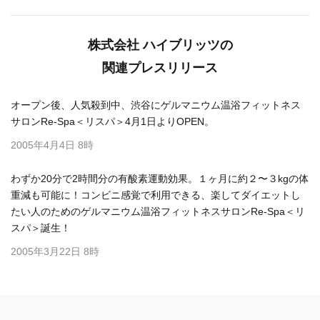
株式会社 ハイブリッツの
関連プレスリリース
オープン後、人気殺到中、渋谷にゲルマニウム温浴フィットネス
サロンRe-Spa＜リスパ＞4月1日よりOPEN。
2005年4月4日 8時
わずか20分で2時間分の有酸素運動効果。１ヶ月に約２〜３kgの体
重減も可能に！コンビニ感覚で利用できる、楽してダイエットし
たい人のためのゲルマニウム温浴フィットネスサロンRe-Spa＜リ
スパ＞誕生！
2005年3月22日 8時