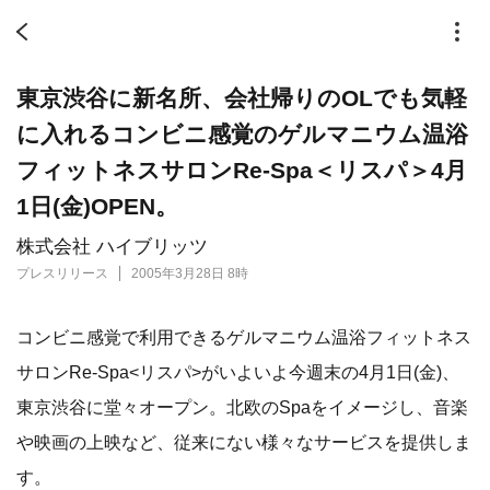
東京渋谷に新名所、会社帰りのOLでも気軽
に入れるコンビニ感覚のゲルマニウム温浴
フィットネスサロンRe-Spa＜リスパ＞4月
1日(金)OPEN。
株式会社 ハイブリッツ
プレスリリース
2005年3月28日 8時
コンビニ感覚で利用できるゲルマニウム温浴フィットネス
サロンRe-Spa<リスパ>がいよいよ今週末の4月1日(金)、
東京渋谷に堂々オープン。北欧のSpaをイメージし、音楽
や映画の上映など、従来にない様々なサービスを提供しま
す。