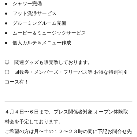
● シャワー完備
● フット洗浄サービス
● グルーミングルーム完備
● ムービー＆ミュージックサービス
● 個人カルテ＆メニュー作成
◎ 関連グッズも販売致しております。
◎ 回数券・メンバーズ・フリーパス等 お得な特別割引
コース有！
４月４日〜６日まで、プレス関係者対象 オープン体験取
材会を予定しております。
ご希望の方は月〜土の１２〜２３時の間に下記お問合せ先