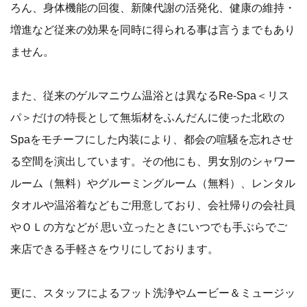
ろん、身体機能の回復、新陳代謝の活発化、健康の維持・
増進など従来の効果を同時に得られる事は言うまでもあり
ません。
また、従来のゲルマニウム温浴とは異なるRe-Spa＜リス
パ＞だけの特長として無垢材をふんだんに使った北欧の
Spaをモチーフにした内装により、都会の喧騒を忘れさせ
る空間を演出しています。その他にも、男女別のシャワー
ルーム（無料）やグルーミングルーム（無料）、レンタル
タオルや温浴着などもご用意しており、会社帰りの会社員
やＯＬの方などが 思い立ったときにいつでも手ぶらでご
来店できる手軽さをウリにしております。
更に、スタッフによるフット洗浄やムービー＆ミュージッ