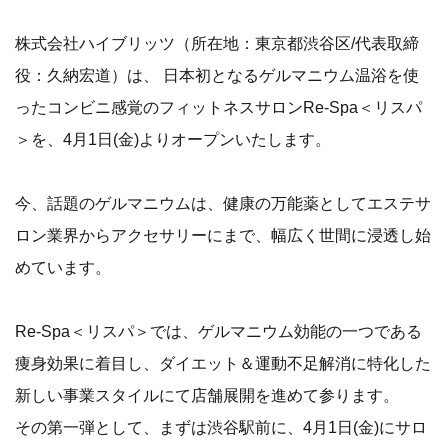
株式会社ハイブリッツ（所在地：東京都渋谷区/代表取締
役：久納宏道）は、 日本初となるゲルマニウム温浴を使
ったコンビニ感覚のフィットネスサロンRe-Spa＜リスパ
＞を、4月1日(金)よりオープンいたします。
今、話題のゲルマニウムは、健康の万能薬としてエステサ
ロン業界からアクセサリーにまで、幅広く世間に浸透し始
めています。
Re-Spa＜リスパ＞では、ゲルマニウム効能の一つである
痩身効果に着目し、ダイエット＆運動不足解消に特化した
新しい事業スタイルにて店舗展開を進めて参ります。
その第一弾として、まずは渋谷駅前に、4月1日(金)にサロ