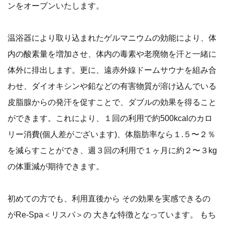
ンをオープンいたします。
温浴器により取り込まれたゲルマニウムの効能により、体
内の酸素量を増加させ、体内の毒素や老廃物を汗と一緒に
体外に排出します。更に、遠赤外線ドームサウナを組み合
わせ、ダイオキシンや鉛などの有害物質が溶け込んでいる
皮脂腺からの発汗を促すことで、ダブルの効果を得ること
ができます。これにより、１回の利用で約500kcalのカロ
リー消費(個人差がございます)、体脂肪率なら１.５〜２％
を減らすことができ、週３回の利用で１ヶ月に約２〜３kg
の体重減が期待できます。
初めての方でも、利用直後から その効果を実感できるの
がRe-Spa＜リスパ＞の 大きな特徴となっています。 もち