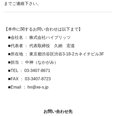
までご連絡下さい。
【本件に関するお問い合わせは以下まで】
■会社名 ： 株式会社ハイブリッツ
■代表者 ： 代表取締役 久納 宏道
■所在地 ： 東京都渋谷区渋谷3-18-2カネイチビル3F
■担当 ： 中神（なかがみ）
■TEL ： 03-3407-8671
■FAX ： 03-3407-8723
■Email ： hn@xe-s.jp
お問い合わせ先