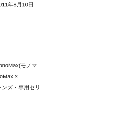
11年8月10日
onoMax(モノマ
ax ×
型レンズ・専用セリ