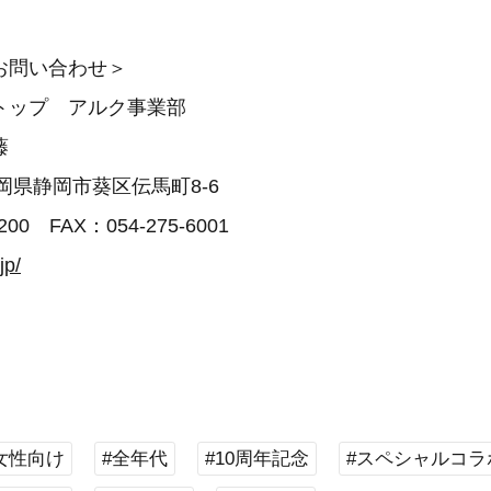
お問い合わせ＞
トップ アルク事業部
藤
 静岡県静岡市葵区伝馬町8-6
200 FAX：054-275-6001
jp/
女性向け
#全年代
#10周年記念
#スペシャルコラ