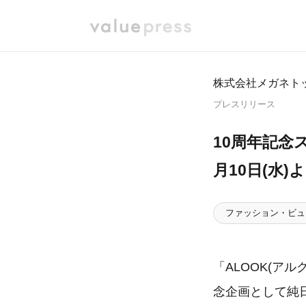
株式会社メガネト
プレスリリース
10周年記念ス
月10日(水
ファッション・ビュ
「ALOOK(アル
念企画として純日