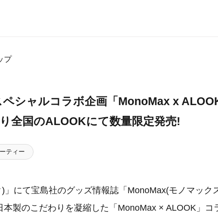
ップ
ペシャルコラボ企画「MonoMax x ALOOK
)より全国のALOOKにて数量限定発売!
ーティー
ク)」にて宝島社のグッズ情報誌「MonoMax(モノマック
本製のこだわりを凝縮した「MonoMax × ALOOK」