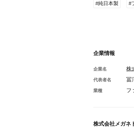
#純日本製
#
企業情報
株
企業名
冨
代表者名
フ
業種
株式会社メガネ