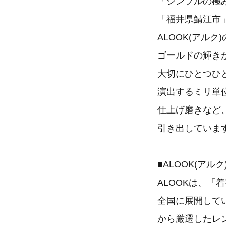
「シンプルの極
「福井県鯖江市
ALOOK(アル
ゴールドの輝き
大切にひとつひ
演出するミリ単
仕上げ磨きなど
引き出していま
■ALOOK(アル
ALOOKは、
全国に展開して
から厳選したレ