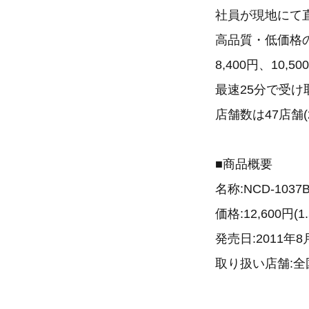
社員が現地にて
高品質・低価格の
8,400円、10
最速25分で受
店舗数は47店舗(
■商品概要
名称:NCD-1037
価格:12,600
発売日:2011年8
取り扱い店舗:全