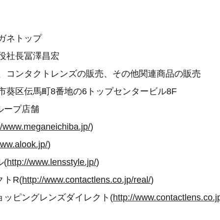
ガネトップ
締役社長冨澤昌宏
ネ、コンタクトレンズの販売、その他関連商品の販売
市葵区伝馬町8番地の6トップセンタービル8F
ループ店舗
://www.meganeichiba.jp/
)
www.alook.jp/
)
(
http://www.lensstyle.jp/
)
トR(
http://www.contactlens.co.jp/real/
)
ョッピングレンズダイレクト(
http://www.contactlens.co.j