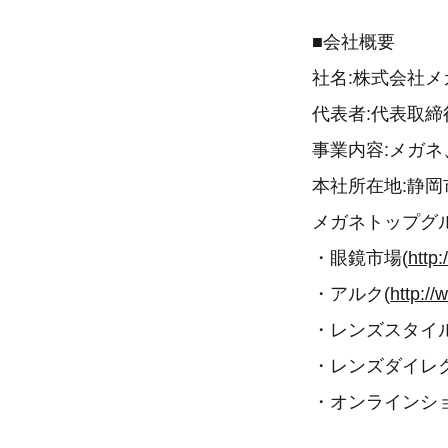
■会社概要
社名:株式会社メ
代表者:代表取
事業内容:メガ
本社所在地:静岡
メガネトップグ
・眼鏡市場(
http
・アルク(
http://
・レンズスタイル
・レンズダイレク
・オンラインシ