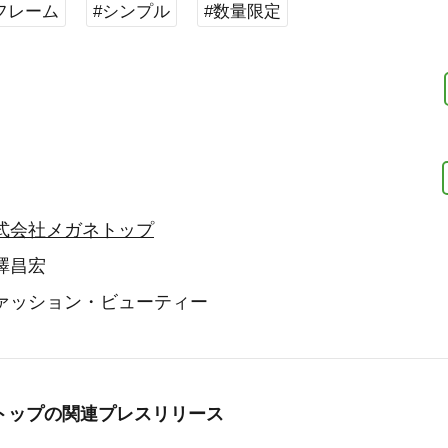
フレーム
#シンプル
#数量限定
式会社メガネトップ
澤昌宏
ァッション・ビューティー
トップの
関連プレスリリース