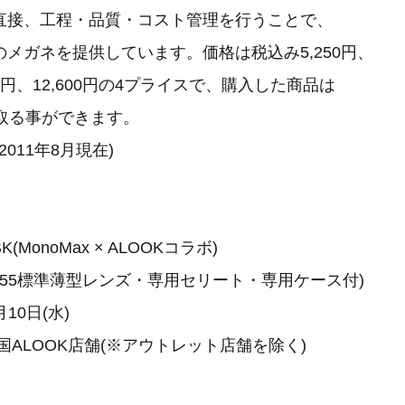
直接、工程・品質・コスト管理を行うことで、
メガネを提供しています。価格は税込み5,250円、
,500円、12,600円の4プライスで、購入した商品は
け取る事ができます。
2011年8月現在)
BK(MonoMax × ALOOKコラボ)
円(1.55標準薄型レンズ・専用セリート・専用ケース付)
月10日(水)
国ALOOK店舗(※アウトレット店舗を除く)