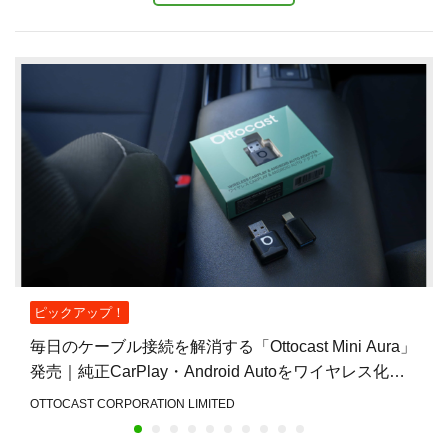
ピックアップ！
毎日のケーブル接続を解消する「Ottocast Mini Aura」
発売｜純正CarPlay・Android Autoをワイヤレス化
し、乗車後すぐ使える快適な車
OTTOCAST CORPORATION LIMITED