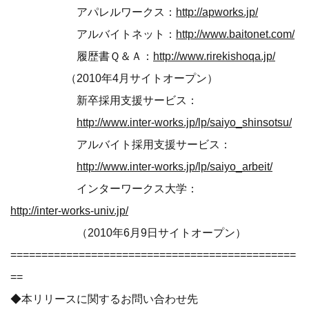
アパレルワークス：
http://apworks.jp/
アルバイトネット：
http://www.baitonet.com/
履歴書Ｑ＆Ａ：
http://www.rirekishoqa.jp/
（2010年4月サイトオープン）
新卒採用支援サービス：
http://www.inter-works.jp/lp/saiyo_shinsotsu/
アルバイト採用支援サービス：
http://www.inter-works.jp/lp/saiyo_arbeit/
インターワークス大学：
http://inter-works-univ.jp/
（2010年6月9日サイトオープン）
==============================================
==
◆本リリースに関するお問い合わせ先