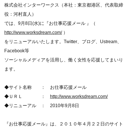
株式会社インターワークス（本社：東京都港区、代表取締
役：河村直人）
では、9月8日(水)に『お仕事応援メール 』（
http://www.worksdream.com/
）
をリニューアルいたします。Twitter、ブログ、Ustream、
Facebook等
ソーシャルメディアを活用し、働く女性を応援してまいり
ます。
◆サイト名称 ： お仕事応援メール
◆ＵＲＬ ：
http://www.worksdream.com/
◆リニューアル ： 2010年9月8日
『お仕事応援メール』は、２０１０年４月２２日のサイト