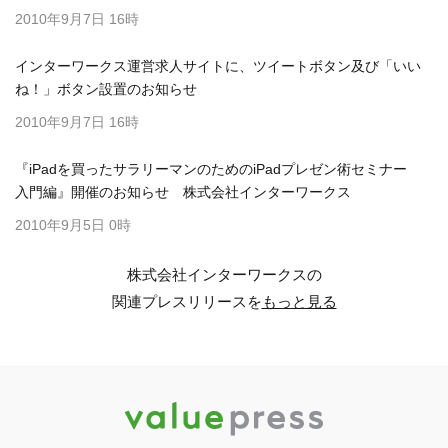
2010年9月7日 16時
インターワークス運営求人サイトに、ツイートボタン及び「いい
ね！」ボタン設置のお知らせ
2010年9月7日 16時
『iPadを買ったサラリーマンのためのiPadプレゼン術セミナー
入門編』開催のお知らせ 株式会社インターワークス
2010年9月5日 0時
株式会社インターワークスの
関連プレスリリースを
もっと見る