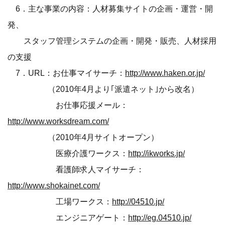
6．主な事業の内容：人材募集サイトの企画・運営・開
発、
スタッフ管理システムの企画・開発・販売、人材採用
の支援
7．URL：お仕事マイサーチ：
http://www.haken.or.jp/
（2010年4月より｢派遣ネット｣から改名）
お仕事応援メール：
http://www.worksdream.com/
（2010年4月サイトオープン）
医療介護ワークス：
http://ikworks.jp/
看護師求人マイサーチ：
http://www.shokainet.com/
工場ワークス：
http://04510.jp/
エンジニアゲート：
http://eg.04510.jp/