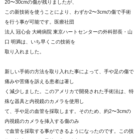
20〜30cmの傷が残りましたが、
この新技術を使うことにより、わずか2〜3cmの傷で手術
を行う事が可能です。医療社団
法人 冠心会 大崎病院 東京ハートセンターの外科部長・山
口 明満は、いち早くこの技術を
取り入れました。
新しい手術の方法を取り入れた事によって、手や足の傷で
痛みや苦痛を訴える患者は著し
く減少しました。このアメリカで開発された手術法は、特
殊な器具と内視鏡のカメラを使用し
て、手や足の血管を採取します。そのため、約2〜3cmの
内視鏡のカメラを挿入する傷のみ
で血管を採取する事ができるようになったのです。この技