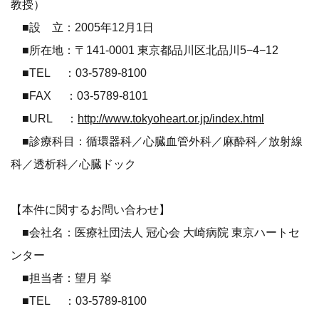
教授）
■設 立：2005年12月1日
■所在地：〒141-0001 東京都品川区北品川5−4−12
■TEL ：03-5789-8100
■FAX ：03-5789-8101
■URL ：
http://www.tokyoheart.or.jp/index.html
■診療科目：循環器科／心臓血管外科／麻酔科／放射線
科／透析科／心臓ドック
【本件に関するお問い合わせ】
■会社名：医療社団法人 冠心会 大崎病院 東京ハートセ
ンター
■担当者：望月 挙
■TEL ：03-5789-8100