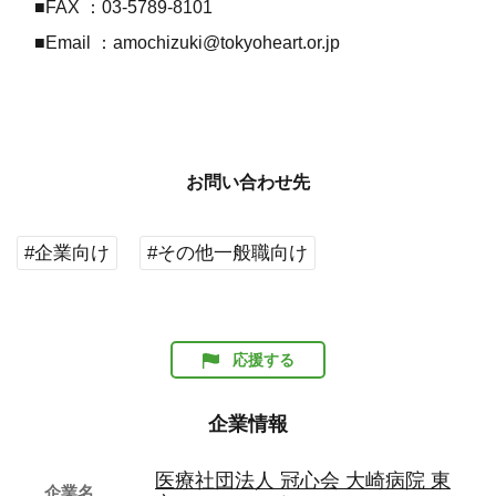
■FAX ：03-5789-8101
■Email ：amochizuki@tokyoheart.or.jp
お問い合わせ先
#企業向け
#その他一般職向け
応援する
企業情報
医療社団法人 冠心会 大崎病院 東
企業名