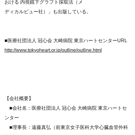
おける 内視鏡下グラフト採取法（メ
ディカルビュー社）」も出版している。
■医療社団法人 冠心会 大崎病院 東京ハートセンターURL
http://www.tokyoheart.or.jp/outline/outline.html
【会社概要】
■会社名：医療社団法人 冠心会 大崎病院 東京ハートセ
ンター
■理事長：遠藤真弘（前東京女子医科大学心臓血管外科