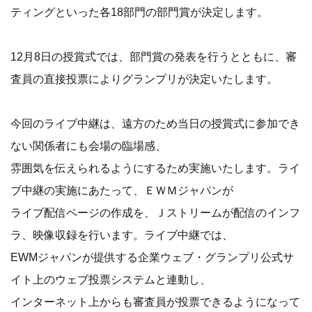
ティングといった各18部門の部門賞が決定します。
12月8日の授賞式では、部門賞の発表を行うとともに、審
査員の直接投票によりグランプリが決定いたします。
今回のライブ中継は、遠方のため当日の授賞式に参加でき
ない関係者にも会場の臨場感、
雰囲気を伝えられるようにするため実施いたします。ライ
ブ中継の実施にあたって、ＥＷＭジャパンが
ライブ配信ページの作成を、Ｊストリームが配信のインフ
ラ、映像収録を行います。ライブ中継では、
EWMジャパンが提供する企業ウェブ・グランプリ公式サ
イト上のウェブ投票システムと連動し、
インターネット上からも審査員が投票できるようになって