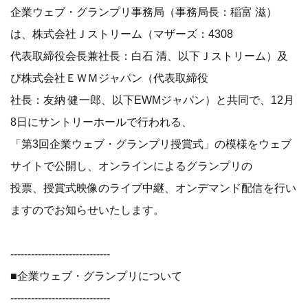
企業ウェブ・グランプリ事務局（事務局長：稲富 滋）
は、株式会社Ｊストリーム（マザーズ：4308
代表取締役会長兼社長：白石 清、以下Ｊストリーム）及
び株式会社ＥＷＭジャパン（代表取締役
社長：友納 健一郎、以下EWMジャパン）と共同で、12月
8日にサントリーホールで行われる、
「第3回企業ウェブ・グランプリ授賞式」の模様をウェブ
サイトで公開し、オンラインによるグランプリの
投票、授賞式映像のライブ中継、オンデマンド配信を行い
ますのでお知らせいたします。
-----------------------------
■企業ウェブ・グランプリについて
-----------------------------