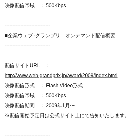
映像配信帯域 ： 500Kbps
-----------------------------
■企業ウェブ･グランプリ オンデマンド配信概要
-----------------------------
配信サイトURL ：
http://www.web-grandprix.jp/award/2009/index.html
映像配信形式 ： Flash Video形式
映像配信帯域 ： 500Kbps
映像配信期間 ： 2009年1月〜
※配信開始予定日は公式サイト上にて告知いたします。
-----------------------------