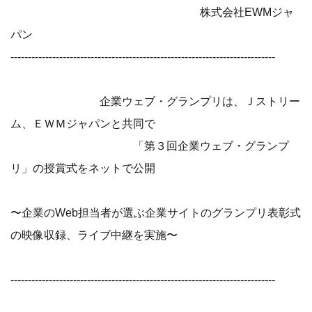
株式会社EWMジャ
パン
----------------------------------------------------------------------------
企業ウェブ・グランプリは、Ｊストリー
ム、ＥＷＭジャパンと共同で
「第３回企業ウェブ・グランプ
リ」の授賞式をネットで公開
〜企業のWeb担当者が選ぶ企業サイトのグランプリ表彰式
の映像収録、ライブ中継を実施〜
----------------------------------------------------------------------------