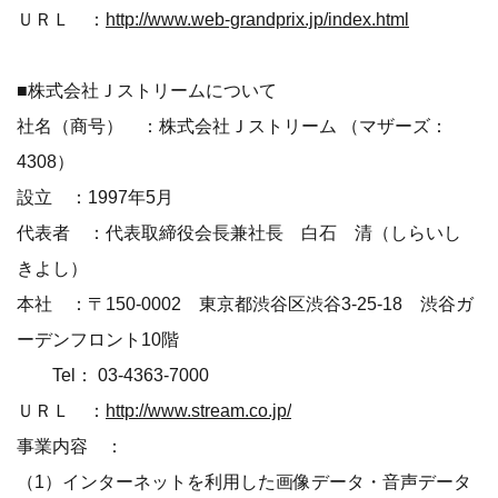
ＵＲＬ ：
http://www.web-grandprix.jp/index.html
■株式会社Ｊストリームについて
社名（商号） ：株式会社Ｊストリーム （マザーズ：
4308）
設立 ：1997年5月
代表者 ：代表取締役会長兼社長 白石 清（しらいし
きよし）
本社 ：〒150-0002 東京都渋谷区渋谷3-25-18 渋谷ガ
ーデンフロント10階
Tel： 03-4363-7000
ＵＲＬ ：
http://www.stream.co.jp/
事業内容 ：
（1）インターネットを利用した画像データ・音声データ