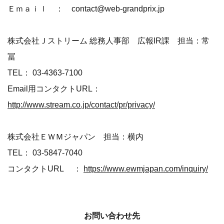
Ｅｍａｉｌ ： contact@web-grandprix.jp
株式会社Ｊストリーム 総務人事部 広報IR課 担当：常
冨
TEL： 03-4363-7100
Email用コンタクトURL：
http://www.stream.co.jp/contact/pr/privacy/
株式会社ＥＷＭジャパン 担当：横内
TEL： 03-5847-7040
コンタクトURL ：
https://www.ewmjapan.com/inquiry/
お問い合わせ先