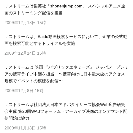
Ｊストリームは集英社「shonenjump.com」 スペシャルアニメ企
画のストリーミング配信を担当
2009年12月18日 15時
Ｊストリームは、Baidu動画検索サービスにおいて、企業の公式動
画を検索可能とするトライアルを実施
2009年12月14日 15時
Ｊストリームは 映画 『パブリックエネミーズ』 ジャパン・プレミ
アの携帯ライブ中継を担当 〜携帯向けに日本最大級のアクセス
規模でイベントの模様を配信〜
2009年12月8日 15時
Ｊストリームは社団法人日本アドバタイザーズ協会Web広告研究
会主催 第20回WABフォーラム・アーカイブ映像のオンデマンド配
信開始に協力
2009年11月18日 15時