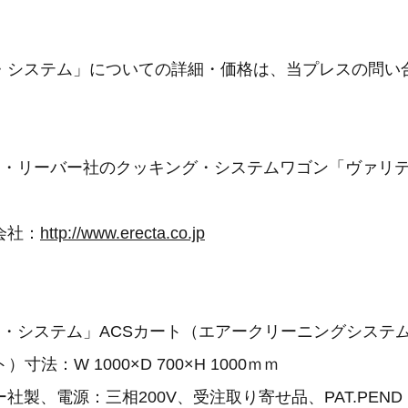
・システム」についての詳細・価格は、当プレスの問い
ツ・リーバー社のクッキング・システムワゴン「ヴァリ
会社：
http://www.erecta.co.jp
ク・システム」ACSカート（エアークリーニングシステ
寸法：W 1000×D 700×H 1000ｍｍ
社製、電源：三相200V、受注取り寄せ品、PAT.PEND