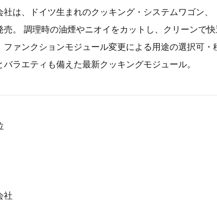
会社は、ドイツ生まれのクッキング・システムワゴン、
発売。 調理時の油煙やニオイをカットし、クリーンで快
、ファンクションモジュール変更による用途の選択可・
とバラエティも備えた最新クッキングモジュール。
位
会社