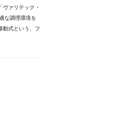
「ヴァリテック・
適な調理環境を
移動式という、フ