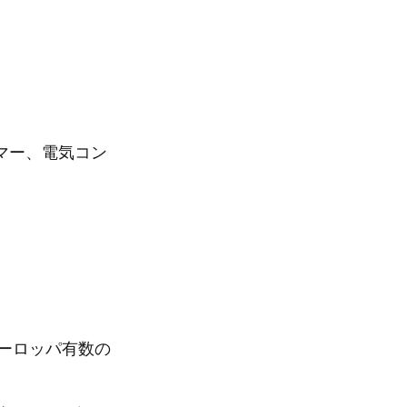
マー、電気コン
ヨーロッパ有数の