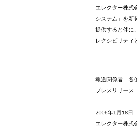
エレクター株式
システム」を新
提供すると伴に
レクシビリティ
報道関係者 各
プレスリリース
2006年1月18日
エレクター株式