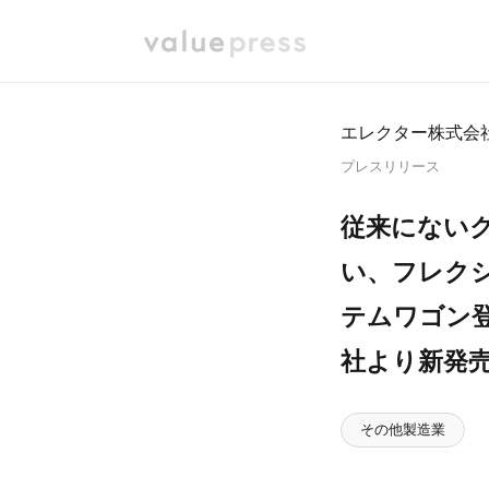
エレクター株式会
プレスリリース
従来にない
い、フレク
テムワゴン
社より新発
その他製造業