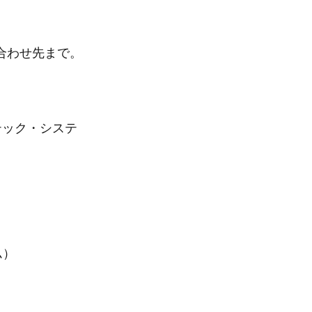
合わせ先まで。
テック・システ
ム）