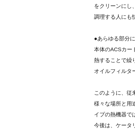
をクリーンにし
調理する人にも
●あらゆる部分
本体のACSカ
熱することで繰
オイルフィルタ
このように、従
様々な場所と用
イプの熱機器で
今後は、ケータ