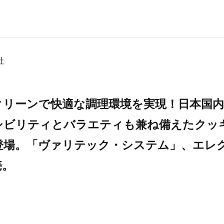
社
クリーンで快適な調理環境を実現！日本国
シビリティとバラエティも兼ね備えたクッ
登場。「ヴァリテック・システム」、エレ
売。