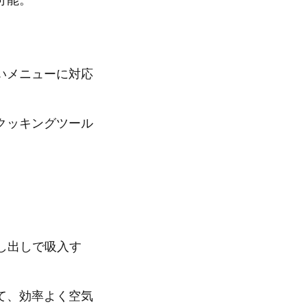
可能。
いメニューに対応
クッキングツール
し出しで吸入す
て、効率よく空気