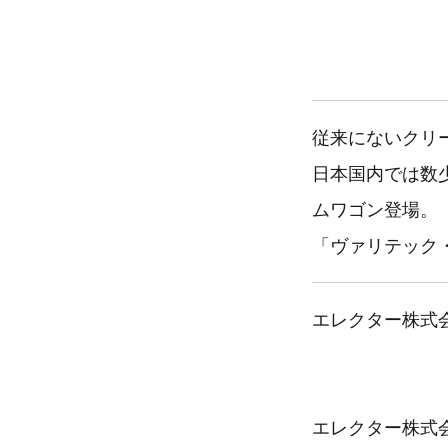
従来にないクリ
日本国内では数
ムワゴン登場。
「ヴァリテック
エレクター株式
エレクター株式