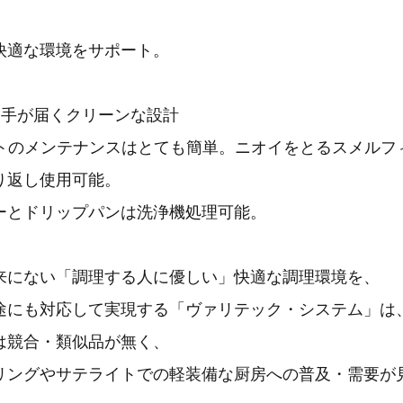
、
快適な環境をサポート。
に手が届くクリーンな設計
ートのメンテナンスはとても簡単。ニオイをとるスメルフ
り返し使用可能。
ーとドリップパンは洗浄機処理可能。
来にない「調理する人に優しい」快適な調理環境を、
途にも対応して実現する「ヴァリテック・システム」は
は競合・類似品が無く、
リングやサテライトでの軽装備な厨房への普及・需要が