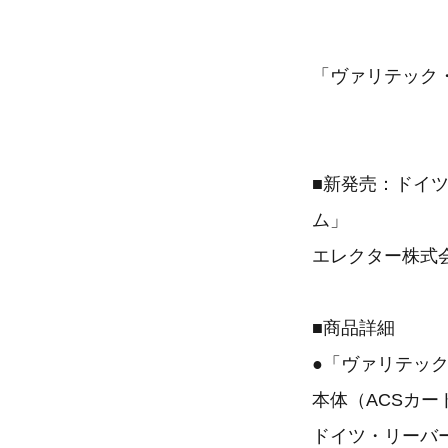
「ヴァリテック
■新発売：ドイ
ム」
エレクター株式
■商品詳細
●「ヴァリテッ
本体（ACSカート）
ドイツ・リーバー