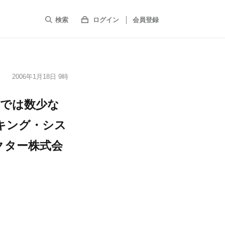
検索
ログイン
会員登録
2006年1月18日 9時
内では数少な
キング・シス
クター株式会