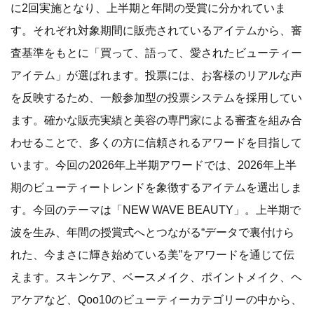
に2回実施となり、上半期と年間の受賞に分かれていま
す。それぞれ対象期間に販売されているアイテムから、審
査基準をもとに「買って、語って、愛されたビューティー
アイテム」が選ばれます。投票には、お客様のリアルな声
を反映するため、一般参加型の投票システムを採用してい
ます。確かな販売実績と美容の専門家による審査を組み合
わせることで、多くの方に信頼されるアワードを目指して
います。今回の2026年上半期アワードでは、2026年上半
期のビューティートレンドを象徴するアイテムを選出しま
す。今回のテーマは「NEW WAVE BEAUTY」。上半期で
波を生み、年間の授賞式へとつながる“データで裏付けら
れた、今まさに輝き始めている美”をアワードを通じて伝
えます。スキンケア、ベースメイク、ポイントメイク、ヘ
アケアなど、Qoo10のビューティーカテゴリーの中から、