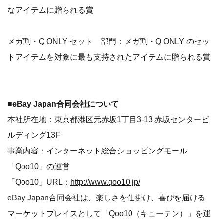
なアイテムに贈られる賞
メガ割・Q ONLY セット 部門：メガ割・Q ONLY のセッ
トアイテムを対象に最も支持されたアイテムに贈られる賞
■eBay Japan合同会社について
本社所在地：東京都港区元赤坂1丁目3-13 赤坂センタービ
ルディング13F
事業内容：インターネット総合ショッピングモール
「Qoo10」の運営
「Qoo10」URL：
http://www.qoo10.jp/
eBay Japan合同会社は、楽しさを仕掛け、喜びを届ける
マーケットプレイスとして「Qoo10（キューテン）」を運