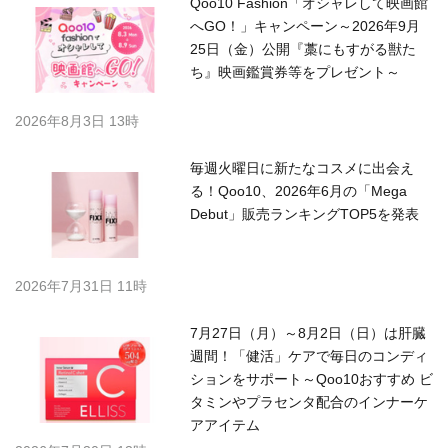
Qoo10 Fashion「オシャレして映画館
へGO！」キャンペーン～2026年9月
25日（金）公開『藁にもすがる獣た
ち』映画鑑賞券等をプレゼント～
2026年8月3日 13時
毎週火曜日に新たなコスメに出会え
る！Qoo10、2026年6月の「Mega
Debut」販売ランキングTOP5を発表
2026年7月31日 11時
7月27日（月）～8月2日（日）は肝臓
週間！「健活」ケアで毎日のコンディ
ションをサポート～Qoo10おすすめ ビ
タミンやプラセンタ配合のインナーケ
アアイテム