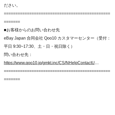
ださい。
==============================================
=======
■お客様からのお問い合わせ先
eBay Japan 合同会社 Qoo10 カスタマーセンター（受付：
平日 9:30~17:30、土・日・祝日除く）
問い合わせ先：
https://www.qoo10.jp/gmkt.inc/CS/NHelpContactUs.aspx
==============================================
=======