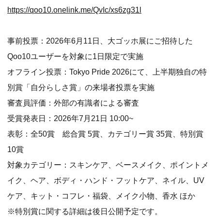
https://qoo10.onelink.me/QvIc/xs6zg31l
事前投票：2026年6月11日、大ゴッホ展にご招待した
Qoo10ユーザーを対象に1日限定で実施
オフライン投票：Tokyo Pride 2026にて、上半期独自の特
別賞「自分らしさ賞」の来場者投票を実施
審査員評価：外部の有識者による審査
受賞発表日：2026年7月21日 10:00~
表彰：全50賞 総合賞 5賞、カテゴリー賞 35賞、特別賞
10賞
対象カテゴリー：スキンケア、ベースメイク、ポイントメ
イク、ヘア、ボディ・ハンド・フットケア、ネイル、UV
ケア、キット・コフレ・福袋、メイク小物、香水 ほか
※特別賞に関する詳細は後日公開予定です。