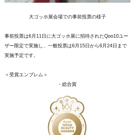
大ゴッホ展会場での事前投票の様子
事前投票は6月11日に大ゴッホ展に招待されたQoo10ユー
ザー限定で実施し、一般投票は6月15日から6月24日まで
実施予定です。
＜受賞エンブレム＞
・総合賞