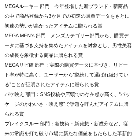
MEGAルーキー 部門：今年登場した新ブランド・新商品
の中で商品登録から3か月での初速の購買データをもとに
初速の勢いが高かったアイテムに贈られる賞
MEGA MEN’s 部門：メンズカテゴリー部門から、購買デ
ータに基づき支持を集めたアイテムを対象とし、男性美容
の成長を象徴する商品に贈られる賞
MEGAリピ確 部門：実際の購買データに基づき、リピー
ト率が特に高く、ユーザーから“継続して選ばれ続けてい
る”ことが証明されたアイテムに贈られる賞
パケ映え 部門：SNS投稿や店頭での存在感が高く、“パッ
ケージのかわいさ・映え感”で話題を呼んだアイテムに贈
られる賞
ブレイクスルー 部門：新技術・新発想・新成分など、従
来の常識を打ち破り市場に新たな価値をもたらした革新的