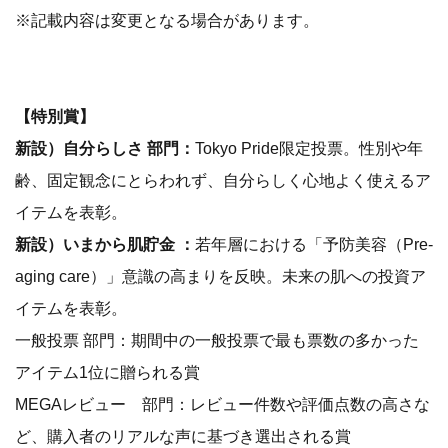
※記載内容は変更となる場合があります。
【特別賞】
新設）自分らしさ 部門：
Tokyo Pride限定投票。性別や年
齢、固定観念にとらわれず、自分らしく心地よく使えるア
イテムを表彰。
新設）いまから肌貯金 ：
若年層における「予防美容（Pre-
aging care）」意識の高まりを反映。未来の肌への投資ア
イテムを表彰。
一般投票 部門：期間中の一般投票で最も票数の多かった
アイテム1位に贈られる賞
MEGAレビュー 部門：レビュー件数や評価点数の高さな
ど、購入者のリアルな声に基づき選出される賞