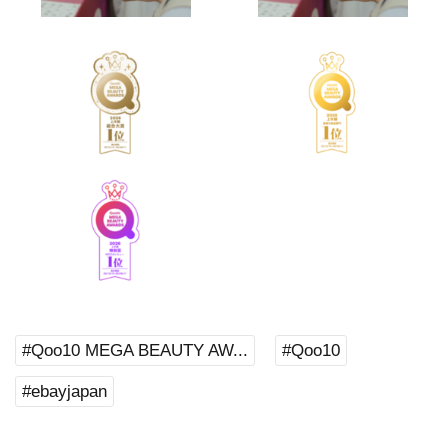
#Qoo10 MEGA BEAUTY AW...
#Qoo10
#ebayjapan