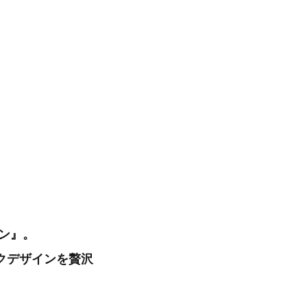
ン』。
クデザインを贅沢