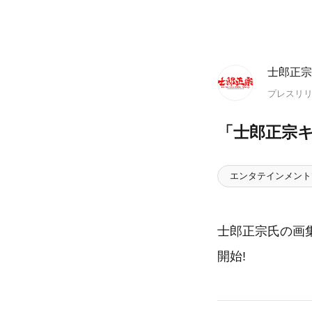
士郎正宗
プレスリ
「士郎正宗キ
エンタテインメント
士郎正宗氏の画集
開始!