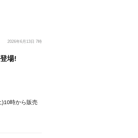
2026年6月13日 7時
登場!
)10時から販売