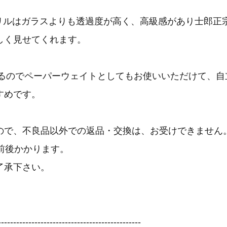
クリルはガラスよりも透過度が高く、高級感があり士郎正
しく見せてくれます。
gあるのでペーパーウェイトとしてもお使いいただけて、
すめです。
ので、不良品以外での返品・交換は、お受けできません
前後かかります。
了承下さい。
-----------------------------------------------