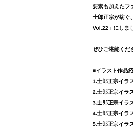
要素も加えたフ
士郎正宗が紡ぐ
Vol.22」にし
ぜひご堪能くだ
■イラスト作品
1.士郎正宗イ
2.士郎正宗イ
3.士郎正宗イラス
4.士郎正宗イラ
5.士郎正宗イラ