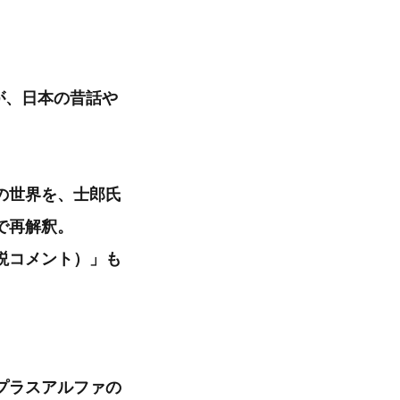
が、日本の昔話や
の世界を、士郎氏
で再解釈。
説コメント）」も
プラスアルファの