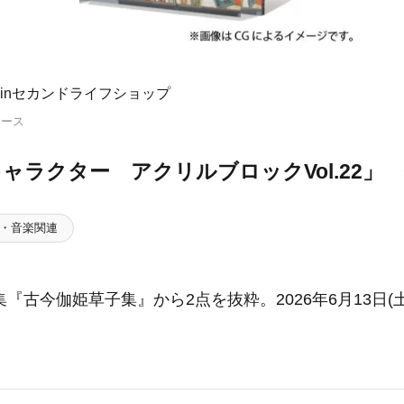
inセカンドライフショップ
リース
ャラクター アクリルブロックVol.22」 
・音楽関連
『古今伽姫草子集』から2点を抜粋。2026年6月13日(土