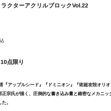
ラクターアクリルブロックVol.22
込
10点限り
字塔『アップルシード』『ドミニオン』『術超攻殻オリオ
郎正宗氏が描く、圧倒的な書き込み量と緻密なメカニッ
した。