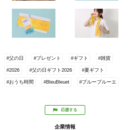
#父の日
#プレゼント
#ギフト
#雑貨
#2026
#父の日ギフト2026
#夏ギフト
#おうち時間
#BleuBleuet
#ブルーブルーエ
応援する
企業情報