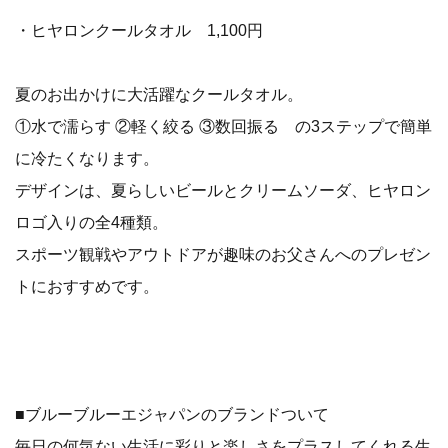
・ヒヤロンクールタオル 1,100円
夏のお出かけに大活躍なクールタオル。
①水で濡らす ②軽く絞る ③数回振る の3ステップで簡単
に冷たくなります。
デザインは、夏らしいビールとクリームソーダ、ヒヤロン
ロゴ入りの全4種類。
スポーツ観戦やアウトドアが趣味のお父さんへのプレゼン
トにおすすめです。
■ブルーブルーエジャパンのブランドついて
毎日の何気ない生活に彩りと楽しさをプラスしてくれる生