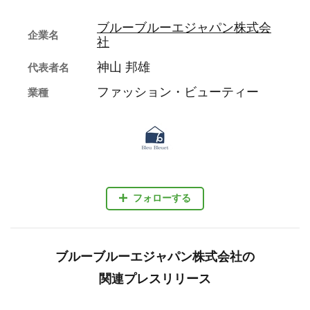
ブルーブルーエジャパン株式会
企業名
社
神山 邦雄
代表者名
ファッション・ビューティー
業種
フォローする
ブルーブルーエジャパン株式会社の
関連プレスリリース