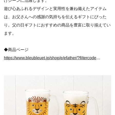
けシーンに活躍します。
遊び心あふれるデザインと実用性を兼ね備えたアイテム
は、お父さんへの感謝の気持ちを伝えるギフトにぴった
り。父の日ギフトにおすすめの商品を豊富に取り揃えてい
ます。
◆商品ページ
https://www.bleubleuet.jp/shop/e/efather/?filtercode13=1