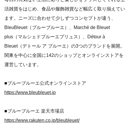
活雑貨をはじめ、食品や服飾雑貨など幅広く取り揃えてい
ます。ニーズに合わせて少しずつコンセプトが違う、
BleuBleuet（ブルーブルーエ）、Marché de Bleuet
plus（マルシェドブルーエプリュス）、Détour à
Bleuet（デトール ア ブルーエ）の3つのブランドを展開。
関東を中心に全国に142のショップとオンラインストアを
運営しています。
■ブルーブルーエ公式オンラインストア
https://www.bleubleuet.jp
■ブルーブルーエ 楽天市場店
https://www.rakuten.co.jp/bleubleuet/