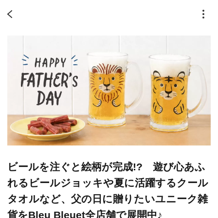
ビールを注ぐと絵柄が完成!? 遊び心あふ
れるビールジョッキや夏に活躍するクール
タオルなど、父の日に贈りたいユニーク雑
貨をBleu Bleuet全店舗で展開中♪