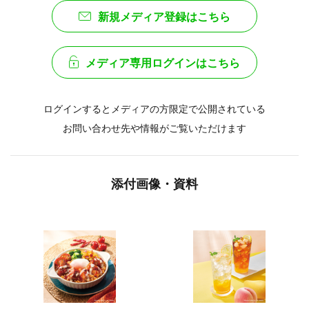
新規メディア登録はこちら
メディア専用ログインはこちら
ログインするとメディアの方限定で公開されている
お問い合わせ先や情報がご覧いただけます
添付画像・資料