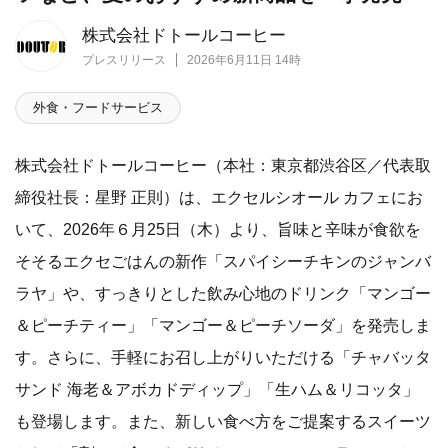
株式会社ドトールコーヒー
プレスリリース
2026年6月11日 14時
外食・フードサービス
株式会社ドトールコーヒー（本社：東京都渋谷区／代表取
締役社長：星野 正則）は、エクセルシオール カフェにお
いて、2026年６月25日（木）より、旨味と辛味が食欲を
そそるエクセごはんの新作「スパイシーチキンのジャンバ
ラヤ」や、すっきりとした飲み心地のドリンク「マンゴー
＆ピーチティー」「マンゴー＆ピーチソーダ」を発売しま
す。さらに、手軽にお召し上がりいただける「チャバッタ
サンド 海老＆アボカドディップ」「生ハム＆リコッタ」
も登場します。また、新しい食べ方をご提案するスイーツ