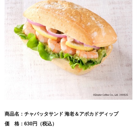
商品名：チャバッタサンド 海老＆アボカドディップ
価 格：630円（税込）