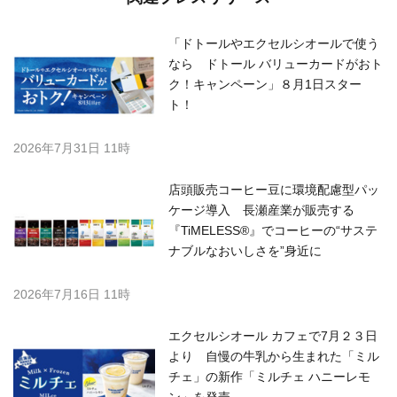
「ドトールやエクセルシオールで使う
なら ドトール バリューカードがおト
ク！キャンペーン」８月1日スター
ト！
2026年7月31日 11時
店頭販売コーヒー豆に環境配慮型パッ
ケージ導入 長瀬産業が販売する
『TiMELESS®』でコーヒーの“サステ
ナブルなおいしさを”身近に
2026年7月16日 11時
エクセルシオール カフェで7月２３日
より 自慢の牛乳から生まれた「ミル
チェ」の新作「ミルチェ ハニーレモ