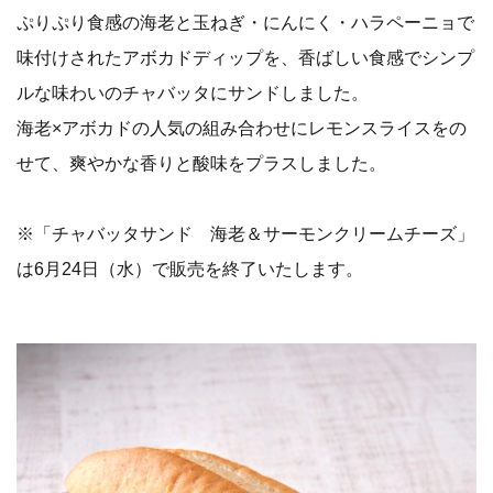
ぷりぷり食感の海老と玉ねぎ・にんにく・ハラペーニョで
味付けされたアボカドディップを、香ばしい食感でシンプ
ルな味わいのチャバッタにサンドしました。
海老×アボカドの人気の組み合わせにレモンスライスをの
せて、爽やかな香りと酸味をプラスしました。
※「チャバッタサンド 海老＆サーモンクリームチーズ」
は6月24日（水）で販売を終了いたします。