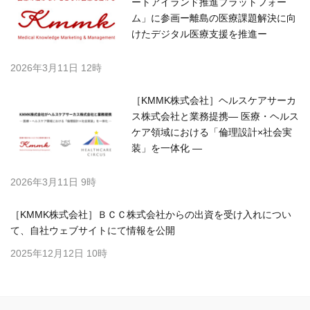
ートアイランド推進プラットフォー
ム」に参画ー離島の医療課題解決に向
けたデジタル医療支援を推進ー
2026年3月11日 12時
［KMMK株式会社］ヘルスケアサーカ
ス株式会社と業務提携― 医療・ヘルス
ケア領域における「倫理設計×社会実
装」を一体化 ―
2026年3月11日 9時
［KMMK株式会社］ＢＣＣ株式会社からの出資を受け入れについ
て、自社ウェブサイトにて情報を公開
2025年12月12日 10時