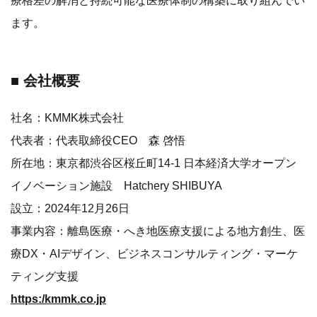
療格差の解消と持続可能な医療体制の構築に取り組んでい
ます。
■ 会社概要
社名：KMMK株式会社
代表者：代表取締役CEO 森 啓悟
所在地：東京都渋谷区桜丘町14-1 日本経済大学オープン
イノベーション施設 Hatchery SHIBUYA
設立：2024年12月26日
事業内容：離島医療・へき地医療支援による地方創生、医
療DX・AIデザイン、ビジネスコンサルティング・マーケ
ティング支援
https:/kmmk.co.jp