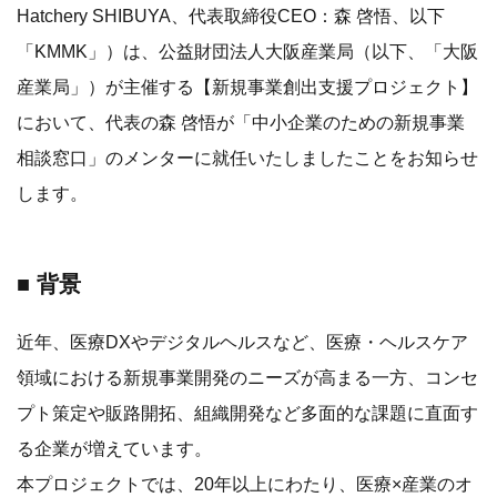
Hatchery SHIBUYA、代表取締役CEO：森 啓悟、以下
「KMMK」）は、公益財団法人大阪産業局（以下、「大阪
産業局」）が主催する【新規事業創出支援プロジェクト】
において、代表の森 啓悟が「中小企業のための新規事業
相談窓口」のメンターに就任いたしましたことをお知らせ
します。
■ 背景
近年、医療DXやデジタルヘルスなど、医療・ヘルスケア
領域における新規事業開発のニーズが高まる一方、コンセ
プト策定や販路開拓、組織開発など多面的な課題に直面す
る企業が増えています。
本プロジェクトでは、20年以上にわたり、医療×産業のオ