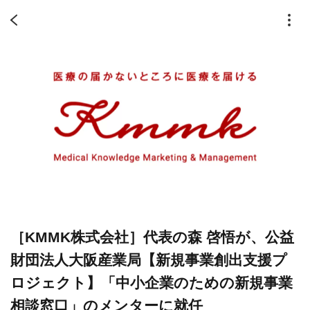
［KMMK株式会社］代表の森 啓悟が、公益
財団法人大阪産業局【新規事業創出支援プ
ロジェクト】「中小企業のための新規事業
相談窓口」のメンターに就任