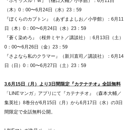
『ホイッスル！Ｗ』（樋口大輔／小学館）：6月11日
（木）0：00〜6月24日（水）23：59
『ぼくらのカプトン』（あずまよしお／小学館）：6月11
日（木）0：00〜6月24日（水）23：59
『蒼く染めろ』（桜井ミヤト／講談社）：6月13日（土）
0：00〜6月26日（金）23：59
『さよなら私のクラマー』（新川直司／講談社）：6月14
日（日）0：00〜6月27日（土）23：59
3.6月15日（月）より3日間限定『カテナチオ』全話無料
「LINEマンガ」アプリにて『カテナチオ』（森本大輔／
集英社）8巻分が6月15日（月）から6月17日（水）の3日
間限定で全話無料公開。