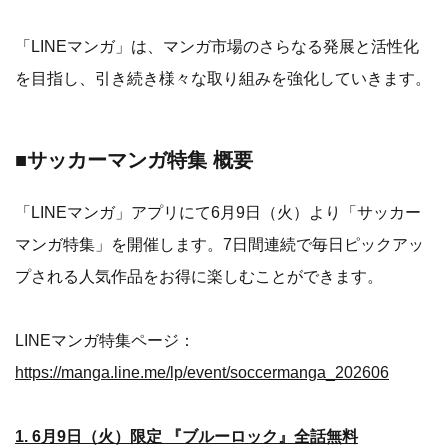
「LINEマンガ」は、マンガ市場のさらなる発展と活性化
を目指し、引き続き様々な取り組みを強化していきます。
■サッカーマンガ特集 概要
「LINEマンガ」アプリにて6月9日（火）より「サッカー
マンガ特集」を開催します。7日間連続で毎日ピックアッ
プされる人気作品をお得に楽しむことができます。
LINEマンガ特集ページ：
https://manga.line.me/lp/event/soccermanga_202606
1. 6月9日（火）限定 『ブルーロック』全話無料