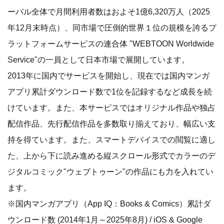
ーバル全体で月間利用者数はおよそ1億6,320万人（2025
年12月末時点）、同市場で圧倒的世界１位の規模を誇るプ
ラットフォームサービスの連合体 "WEBTOON Worldwide
Service"の一員として日本市場で展開しています。
2013年に国内でサービスを開始し、現在では国内マンガ
アプリ累計ダウンロード数で1位を記録するなど成長を続
けています。また、本サービスではオリジナル作品や独占
配信作品、先行配信作品を多数取り揃えており、幅広い支
持を得ています。また、スマートデバイスでの閲覧に適し
た、上から下に読み進める縦スクロール形式でカラーのデ
ジタルコミック"ウェブトゥーン"の作品にも力を入れてい
ます。
※国内マンガアプリ（App IQ：Books & Comics）累計ダ
ウンロード数 (2014年1月～2025年8月) / iOS & Google