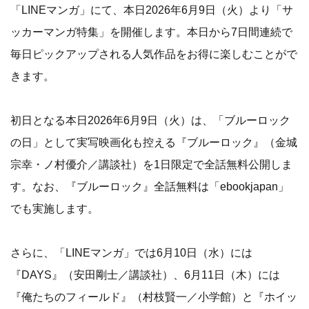
「LINEマンガ」にて、本日2026年6月9日（火）より「サ
ッカーマンガ特集」を開催します。本日から7日間連続で
毎日ピックアップされる人気作品をお得に楽しむことがで
きます。
初日となる本日2026年6月9日（火）は、「ブルーロック
の日」として実写映画化も控える『ブルーロック』（金城
宗幸・ノ村優介／講談社）を1日限定で全話無料公開しま
す。なお、『ブルーロック』全話無料は「ebookjapan」
でも実施します。
さらに、「LINEマンガ」では6月10日（水）には
『DAYS』（安田剛士／講談社）、6月11日（木）には
『俺たちのフィールド』（村枝賢一／小学館）と『ホイッ