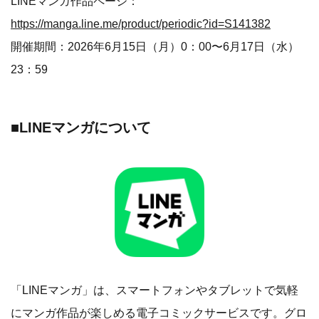
LINEマンガ作品ページ：
https://manga.line.me/product/periodic?id=S141382
開催期間：2026年6月15日（月）0：00〜6月17日（水）
23：59
■LINEマンガについて
「LINEマンガ」は、スマートフォンやタブレットで気軽
にマンガ作品が楽しめる電子コミックサービスです。グロ