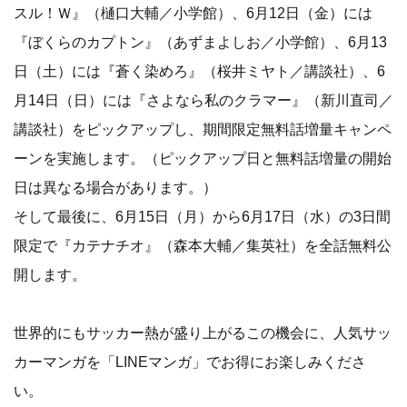
スル！Ｗ』（樋口大輔／小学館）、6月12日（金）には
『ぼくらのカプトン』（あずまよしお／小学館）、6月13
日（土）には『蒼く染めろ』（桜井ミヤト／講談社）、6
月14日（日）には『さよなら私のクラマー』（新川直司／
講談社）をピックアップし、期間限定無料話増量キャンペ
ーンを実施します。（ピックアップ日と無料話増量の開始
日は異なる場合があります。）
そして最後に、6月15日（月）から6月17日（水）の3日間
限定で『カテナチオ』（森本大輔／集英社）を全話無料公
開します。
世界的にもサッカー熱が盛り上がるこの機会に、人気サッ
カーマンガを「LINEマンガ」でお得にお楽しみくださ
い。