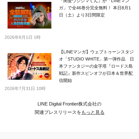
『闇金ウシジマくん』が「LINEマン
ガ」で全46巻分完全無料！ 本日8月1
日（土）より3日間限定
2026年8月1日 1時
【LINEマンガ】ウェブトゥーンスタジ
オ「STUDIO WHITE」第一弾作品 日
本ファンタジーの金字塔『ロードス島
戦記』新作スピンオフが日本＆世界配
信開始
2026年7月31日 10時
LINE Digital Frontier株式会社の
関連プレスリリースを
もっと見る