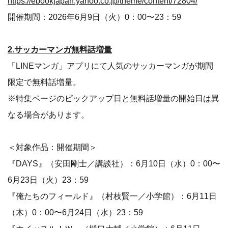
https://ebookjapan.yahoo.co.jp/theme/content/72804/
開催期間：2026年6月9日（火）0：00〜23：59
2.サッカーマンガ無料話増量
「LINEマンガ」アプリにて人気のサッカーマンガが期間
限定で無料話増量。
※特集ページのピックアップ日と無料話増量の開始日は異
なる場合があります。
＜対象作品：開催期間＞
『DAYS』（安田剛士／講談社）：6月10日（水）0：00〜
6月23日（火）23：59
『俺たちのフィールド』（村枝賢一／小学館）：6月11日
（木）0：00〜6月24日（水）23：59