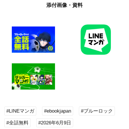
添付画像・資料
#LINEマンガ
#ebookjapan
#ブルーロック
#全話無料
#2026年6月9日