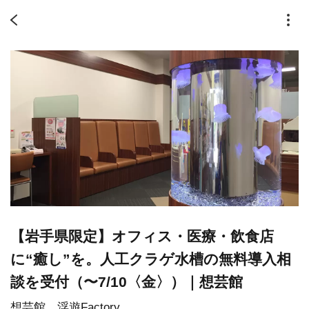
【岩手県限定】オフィス・医療・飲食店
に“癒し”を。人工クラゲ水槽の無料導入相
談を受付（〜7/10〈金〉）｜想芸館
想芸館 浮遊Factory