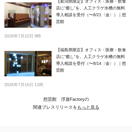
【新潟県限定】オフィス・医療・飲食
店に“癒し”を。人工クラゲ水槽の無料
導入相談を受付（〜8/21〈金〉）｜想
芸館
2026年7月22日 9時
【福島県限定】オフィス・医療・飲食
店に“癒し”を。人工クラゲ水槽の無料
導入相談を受付（〜8/14〈金〉）｜想
芸館
2026年7月15日 11時
想芸館 浮遊Factoryの
関連プレスリリースを
もっと見る