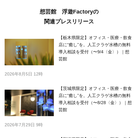
想芸館 浮遊Factoryの
関連プレスリリース
【栃木県限定】オフィス・医療・飲食
店に“癒し”を。人工クラゲ水槽の無料
導入相談を受付（〜9/4〈金〉）｜想
芸館
2026年8月5日 12時
【茨城県限定】オフィス・医療・飲食
店に“癒し”を。人工クラゲ水槽の無料
導入相談を受付（〜8/28〈金〉）｜想
芸館
2026年7月29日 9時