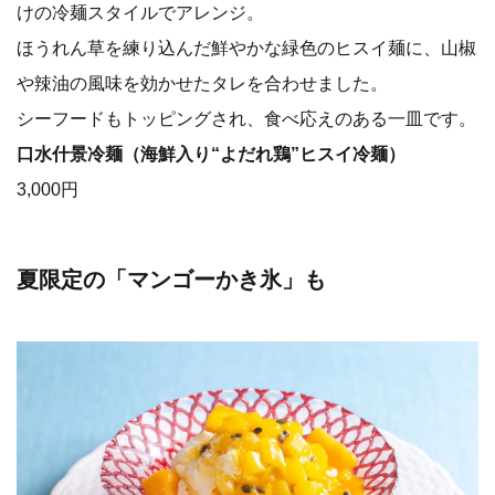
けの冷麺スタイルでアレンジ。
ほうれん草を練り込んだ鮮やかな緑色のヒスイ麺に、山椒
や辣油の風味を効かせたタレを合わせました。
シーフードもトッピングされ、食べ応えのある一皿です。
口水什景冷麺（海鮮入り“よだれ鶏”ヒスイ冷麺）
3,000円
夏限定の「マンゴーかき氷」も