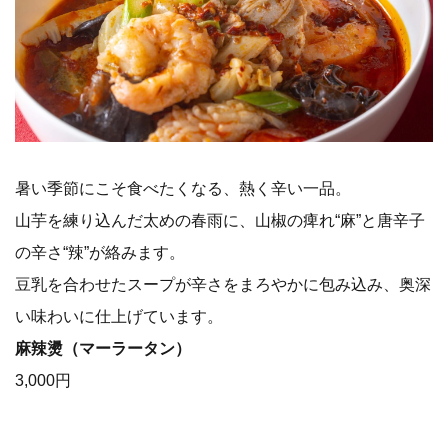
暑い季節にこそ食べたくなる、熱く辛い一品。
山芋を練り込んだ太めの春雨に、山椒の痺れ“麻”と唐辛子
の辛さ“辣”が絡みます。
豆乳を合わせたスープが辛さをまろやかに包み込み、奥深
い味わいに仕上げています。
麻辣燙（マーラータン）
3,000円