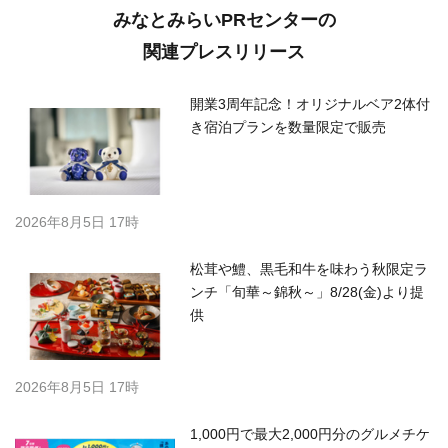
みなとみらいPRセンターの
関連プレスリリース
開業3周年記念！オリジナルベア2体付
き宿泊プランを数量限定で販売
2026年8月5日 17時
松茸や鱧、黒毛和牛を味わう秋限定ラ
ンチ「旬華～錦秋～」8/28(金)より提
供
2026年8月5日 17時
1,000円で最大2,000円分のグルメチケ