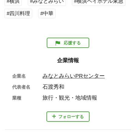
#横浜
#みなとみらい
#横浜ベイホテル東急
#四川料理
#中華
応援する
企業情報
みなとみらいPRセンター
企業名
石渡秀和
代表者名
旅行・観光・地域情報
業種
フォローする