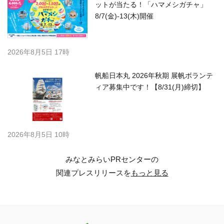
ットが当たる！「ハマメシガチャ」
8/7(金)-13(木)開催
2026年8月5日 17時
帆船日本丸 2026年秋期 展帆ボランテ
ィア募集中です！【8/31(月)締切】
2026年8月5日 10時
みなとみらいPRセンターの
関連プレスリリースを
もっと見る