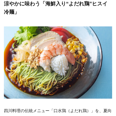
涼やかに味わう「海鮮入り“よだれ鶏”ヒスイ
冷麺」
四川料理の伝統メニュー「口水鶏（よだれ鶏）」を、夏向