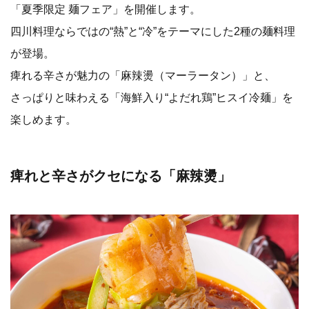
「夏季限定 麺フェア」を開催します。
四川料理ならではの“熱”と“冷”をテーマにした2種の麺料理
が登場。
痺れる辛さが魅力の「麻辣燙（マーラータン）」と、
さっぱりと味わえる「海鮮入り“よだれ鶏”ヒスイ冷麺」を
楽しめます。
痺れと辛さがクセになる「麻辣燙」