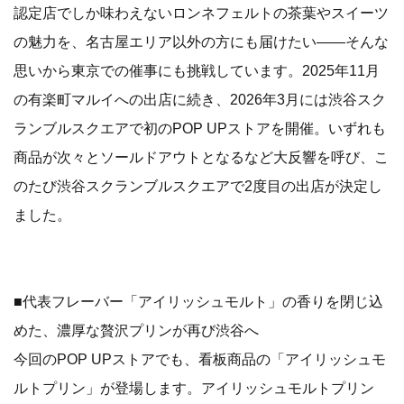
認定店でしか味わえないロンネフェルトの茶葉やスイーツ
の魅力を、名古屋エリア以外の方にも届けたい――そんな
思いから東京での催事にも挑戦しています。2025年11月
の有楽町マルイへの出店に続き、2026年3月には渋谷スク
ランブルスクエアで初のPOP UPストアを開催。いずれも
商品が次々とソールドアウトとなるなど大反響を呼び、こ
のたび渋谷スクランブルスクエアで2度目の出店が決定し
ました。
■代表フレーバー「アイリッシュモルト」の香りを閉じ込
めた、濃厚な贅沢プリンが再び渋谷へ
今回のPOP UPストアでも、看板商品の「アイリッシュモ
ルトプリン」が登場します。アイリッシュモルトプリン