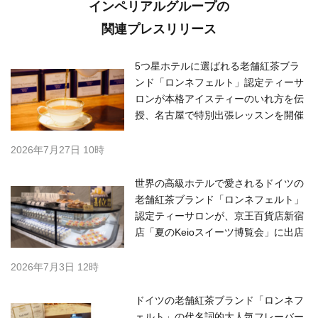
インペリアルグループの
関連プレスリリース
5つ星ホテルに選ばれる老舗紅茶ブラ
ンド「ロンネフェルト」認定ティーサ
ロンが本格アイスティーのいれ方を伝
授、名古屋で特別出張レッスンを開催
2026年7月27日 10時
世界の高級ホテルで愛されるドイツの
老舗紅茶ブランド「ロンネフェルト」
認定ティーサロンが、京王百貨店新宿
店「夏のKeioスイーツ博覧会」に出店
2026年7月3日 12時
ドイツの老舗紅茶ブランド「ロンネフ
ェルト」の代名詞的大人気フレーバー