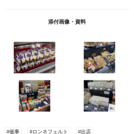
添付画像・資料
#催事
#ロンネフェルト
#出店