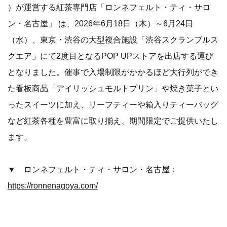
）が運営する紅茶専門店「ロンネフェルト・ティ・サロ
ン・名古屋」 は、2026年6月18日（木）～6月24日
（水）、東京・渋谷の大型複合施設「渋谷スクランブルス
クエア」にて2度目となるPOP UPストアを出店する運び
となりました。催事で入場制限がかかるほど大行列ができ
た看板商品「アイリッシュモルトプリン」や焼き菓子とい
ったスイーツに加え、リーフティーや箱入りティーバッグ
など紅茶各種を豊富に取り揃え、期間限定でご提供いたし
ます。
▼ ロンネフェルト・ティ・サロン・名古屋：
https://ronnenagoya.com/