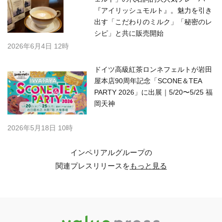
『アイリッシュモルト』。魅力を引き
出す「こだわりのミルク」「秘密のレ
シピ」と共に販売開始
2026年6月4日 12時
ドイツ高級紅茶ロンネフェルトが岩田
屋本店90周年記念「SCONE＆TEA
PARTY 2026」に出展｜5/20〜5/25 福
岡天神
2026年5月18日 10時
インペリアルグループの
関連プレスリリースを
もっと見る