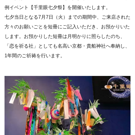
例イベント【千里眼七夕祭】を開催いたします。
七夕当日となる7月7日（火）までの期間中、ご来店された
方々のお願いごとを短冊にご記入いただき、お預かりいた
します。お預かりした短冊は月明かりに照らしたのち、
「恋を祈る社」としても名高い京都・貴船神社へ奉納し、
1年間のご祈祷を行います。