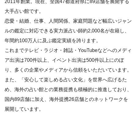
2011年創業。現在、全国47都道府県に89店舗を展開する
大手占い館です。
恋愛・結婚、仕事、人間関係、家庭問題など幅広いジャン
ルの鑑定に対応できる実力派占い師約2,000名が在籍し、
年間約100万人に及ぶ鑑定実績を誇ります。
これまでテレビ・ラジオ・雑誌・YouTubeなどへのメディ
ア出演は700件以上、イベント出演は500件以上にのぼ
り、多くの企業やメディアから信頼をいただいています。
また、「安心して楽しめる占い文化」を世界へ広げるた
め、海外の占い館との業務提携も積極的に推進しており、
国内89店舗に加え、海外提携26店舗とのネットワークを
展開しています。