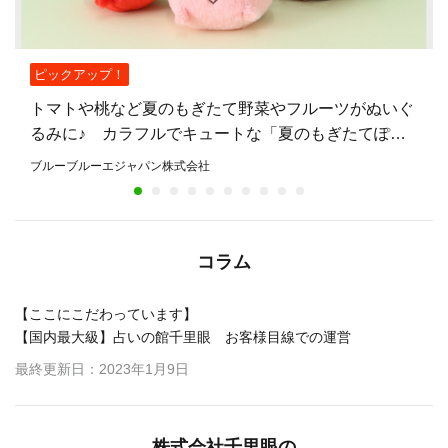
ピックアップ！
トマトや桃など夏のもぎたて野菜やフルーツがぬいぐ
るみに♪ カラフルでキュートな「夏のもぎたてぽち
ゃ」シリーズが新登場！ 雑貨店・ブルーブルーエで
ブルーブルーエジャパン株式会社
8月5日販売開始
コラム
【ここにこだわっています】
【国内最大級】占いの館千里眼 お客様目線での運営
最終更新日：2023年1月9日
株式会社千里眼の