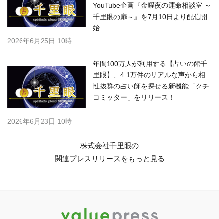
YouTube企画『金曜夜の運命相談室 ～
千里眼の扉～』を7月10日より配信開
始
2026年6月25日 10時
年間100万人が利用する【占いの館千
里眼】、4.1万件のリアルな声から相
性抜群の占い師を探せる新機能「クチ
コミッター」をリリース！
2026年6月23日 10時
株式会社千里眼の
関連プレスリリースを
もっと見る