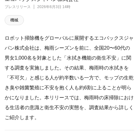
プレスリリース
2026年6月3日 14時
機械
ロボット掃除機をグローバルに展開するエコバックスジャ
パン株式会社は、梅雨シーズンを前に、全国20〜60代の
男女1,000名を対象とした「水拭き機能の衛生不安」に関
する調査を実施しました。その結果、梅雨時の水拭きを
「不可欠」と感じる人が約半数いる一方で、モップの生乾
き臭や雑菌繁殖に不安を抱く人も約6割に上ることが明ら
かになりました。本リリースでは、梅雨時の床掃除におけ
る生活者の意識と衛生不安の実態を、調査結果から詳しく
ご紹介します。