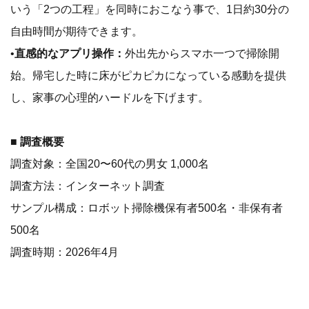
いう「2つの工程」を同時におこなう事で、1日約30分の
自由時間が期待できます。
•
直感的なアプリ操作：
外出先からスマホ一つで掃除開
始。帰宅した時に床がピカピカになっている感動を提供
し、家事の心理的ハードルを下げます。
■ 調査概要
調査対象：全国20〜60代の男女 1,000名
調査方法：インターネット調査
サンプル構成：ロボット掃除機保有者500名・非保有者
500名
調査時期：2026年4月