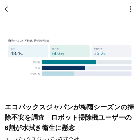
エコバックスジャパンが梅雨シーズンの掃
除不安を調査 ロボット掃除機ユーザーの
6割が水拭き衛生に懸念
エコバックスジャパン株式会社