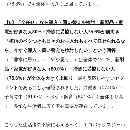
（78.8%）でも全体を大きく上回っています。
【6】「全任せ」なら導入・買い替えを検討 新製品・家
電が好きな人80%・掃除に妥協しない人75.6%が前向き
「梅雨のベタつきも日々のお手入れもすべて任せられるな
ら、今すぐ導入・買い替えを検討したい」という回答
（「非常に思う」＋「やや思う」）は全体で45.1%。
新製
品・家電が好きな人（80.0%）・掃除に妥協しない人
（75.6%）が全体を大きく上回り
、最も反応しやすいセグ
メントであることが確認されました。共働き（57.8%）・
子育て中（61.6%）・ペット飼育（64.2%）も全体より高
く、多忙な生活者に広く潜在需要が存在しています。
こうした生活者の不安に応えるべく、エコバックスジャパ