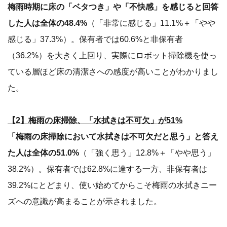
梅雨時期に床の「ベタつき」や「不快感」を感じると回答
した人は全体の48.4%
（「非常に感じる」11.1%＋「やや
感じる」37.3%）。保有者では60.6%と非保有者
（36.2%）を大きく上回り、実際にロボット掃除機を使っ
ている層ほど床の清潔さへの感度が高いことがわかりまし
た。
【2】梅雨の床掃除、「水拭きは不可欠」が51%
「梅雨の床掃除において水拭きは不可欠だと思う」と答え
た人は全体の51.0%
（「強く思う」12.8%＋「やや思う」
38.2%）。保有者では62.8%に達する一方、非保有者は
39.2%にとどまり、使い始めてからこそ梅雨の水拭きニー
ズへの意識が高まることが示されました。