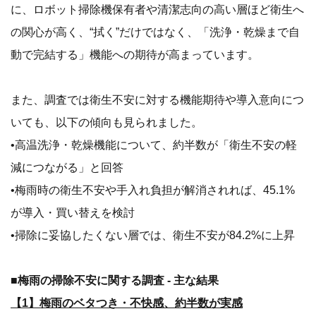
に、ロボット掃除機保有者や清潔志向の高い層ほど衛生へ
の関心が高く、“拭く”だけではなく、「洗浄・乾燥まで自
動で完結する」機能への期待が高まっています。
また、調査では衛生不安に対する機能期待や導入意向につ
いても、以下の傾向も見られました。
•高温洗浄・乾燥機能について、約半数が「衛生不安の軽
減につながる」と回答
•梅雨時の衛生不安や手入れ負担が解消されれば、45.1%
が導入・買い替えを検討
•掃除に妥協したくない層では、衛生不安が84.2%に上昇
■梅雨の掃除不安に関する調査 - 主な結果
【1】梅雨のベタつき・不快感、約半数が実感