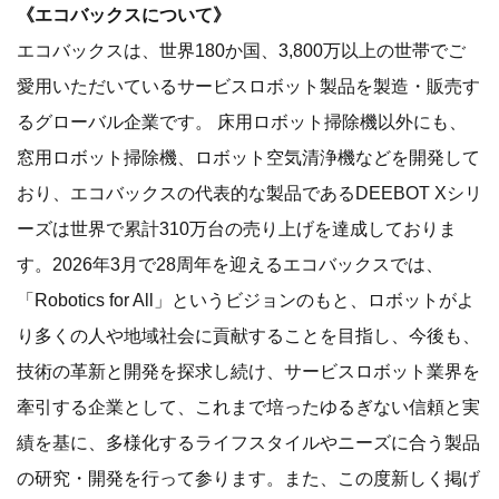
《エコバックスについて》
エコバックスは、世界180か国、3,800万以上の世帯でご
愛用いただいているサービスロボット製品を製造・販売す
るグローバル企業です。 床用ロボット掃除機以外にも、
窓用ロボット掃除機、ロボット空気清浄機などを開発して
おり、エコバックスの代表的な製品であるDEEBOT Xシリ
ーズは世界で累計310万台の売り上げを達成しておりま
す。2026年3月で28周年を迎えるエコバックスでは、
「Robotics for All」というビジョンのもと、ロボットがよ
り多くの人や地域社会に貢献することを目指し、今後も、
技術の革新と開発を探求し続け、サービスロボット業界を
牽引する企業として、これまで培ったゆるぎない信頼と実
績を基に、多様化するライフスタイルやニーズに合う製品
の研究・開発を行って参ります。また、この度新しく掲げ