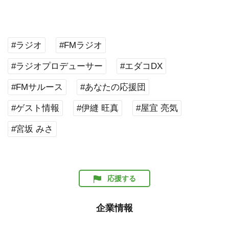
#ラジオ
#FMラジオ
#ラジオプロデューサー
#エダコDX
#FMサルース
#あなたの応援団
#ゲスト情報
#伊縫 旺真
#屋宜 亮気
#宮坂 みさ
応援する
企業情報