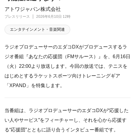
アトワジャパン株式会社
プレスリリース
2026年6月10日 12時
エンタテインメント・音楽関連
ラジオプロデューサーのエダコDXがプロデュースするラ
ジオ番組『あなたの応援団（FMサルース）』を、6月16日
（火）22:00より放送します。今回の放送では、テニスを
はじめとするラケットスポーツ向けトレーニングギア
「XPAND」を特集します。
当番組は、ラジオプロデューサーのエダコDXが“応援した
い人やサービス”をフィーチャーし、それを心から応援す
る“応援団”とともに語り合うインタビュー番組です。