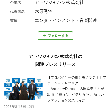
アトワジャパン株式会社
企業名
木原秀治
代表者名
エンタテインメント・音楽関連
業種
フォローする
アトワジャパン株式会社の
関連プレスリリース
【プロバイヤーの推しモノラジオ】フ
ァッションサブスク
「AnotherADdress」古田絵美さんが
出演！“買う”から“借りる”へ、新しい
ファッションの楽しみ方！
2026年8月6日 12時