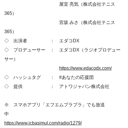
屋宜 亮気（株式会社テニス
365）
宮坂 みさ（株式会社テニス
365）
◇ 出演者 ： エダコDX
◇ プロデューサー ： エダコDX（ラジオプロデュー
サー）
https://www.edacodx.com/
◇ ハッシュタグ ： #あなたの応援団
◇ 提供 ： アトワジャパン株式会社
※ スマホアプリ「エフエムプラプラ」でも放送
中
https://www.jcbasimul.com/radio/1279/