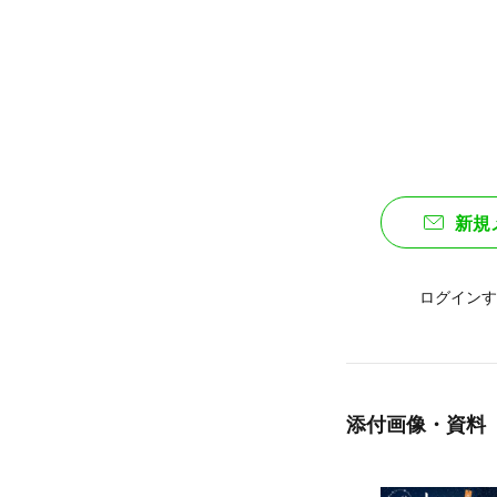
新規
ログインす
添付画像・資料