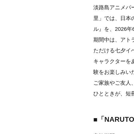
淡路島アニメパー
里」では、日本
ル』を、2026
期間中は、アト
ただける七夕イ
キャラクターを
験をお楽しみい
ご家族やご友人
ひとときが、短
■「NARU