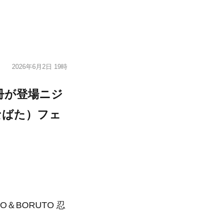
2026年6月2日 19時
冊が登場ニジ
たなばた）フェ
＆BORUTO 忍