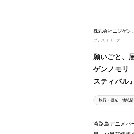
株式会社ニジゲン
プレスリリース
願いごと、
ゲンノモリ 
スティバル
旅行・観光・地域情
淡路島アニメパー