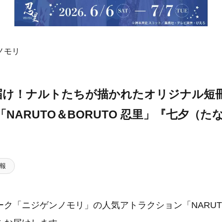
ノモリ
届け！ナルトたちが描かれたオリジナル短
「NARUTO＆BORUTO 忍里」『七夕（
』
報
ク「ニジゲンノモリ」の人気アトラクション「NARUTO