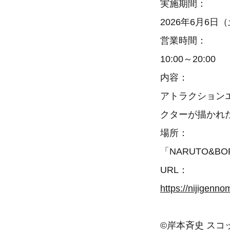
実施期間：
2026年6月6日
営業時間：
10:00～20:00
内容：
アトラクション
クターが描かれ
場所：
「NARUTO&B
URL：
https://nijigenn
©岸本斉史 ス