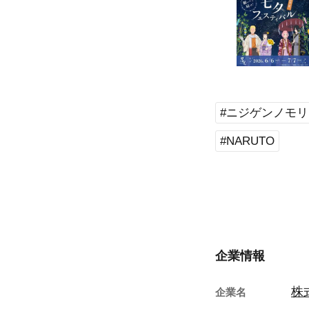
#ニジゲンノモリ
#NARUTO
企業情報
株
企業名