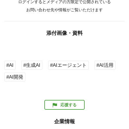
ログインするとメディアの方限定で公開されている
お問い合わせ先や情報がご覧いただけます
添付画像・資料
#AI
#生成AI
#AIエージェント
#AI活用
#AI開発
応援する
企業情報