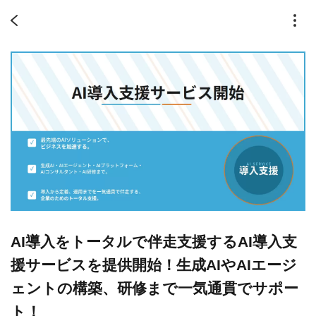
AI導入をトータルで伴走支援するAI導入支
援サービスを提供開始！生成AIやAIエージ
ェントの構築、研修まで一気通貫でサポー
ト！