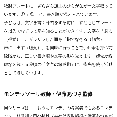
紙製プレートに、ざらざら加工のひらがなが一文字載って
います。①→ ②→と、書き順が添えられています。
子どもは、文字を書く練習をする前に、すなもじプレート
を指先でなぞって形を知ることができます。文字を「見る
（視覚）」、ザラザラした面を「指でなぞる（触覚）」、
声に「出す（聴覚）」を同時に行うことで、鉛筆を持つ前
段階から、正しい書き順や文字の形を覚えます。感覚が鋭
敏な３歳～５歳頃の「文字の敏感期」に、指先を使う活動
として適しています。
モンテッソーリ教師・伊藤あづさ監修
同シリーズは、「おうちモンテ」の考案者でもあるモンテ
ッソーリ教師／EMMA株式会社代表取締役の伊藤あづさが