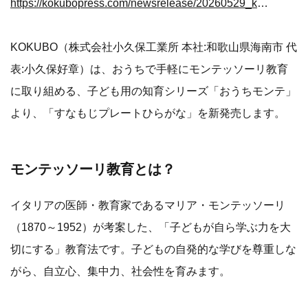
https://kokubopress.com/newsrelease/20260529_kokubo_ouchi-monte_sunamoji
KOKUBO（株式会社小久保工業所 本社:和歌山県海南市 代
表:小久保好章）は、おうちで手軽にモンテッソーリ教育
に取り組める、子ども用の知育シリーズ「おうちモンテ」
より、「すなもじプレートひらがな」を新発売します。
モンテッソーリ教育とは？
イタリアの医師・教育家であるマリア・モンテッソーリ
（1870～1952）が考案した、「子どもが自ら学ぶ力を大
切にする」教育法です。子どもの自発的な学びを尊重しな
がら、自立心、集中力、社会性を育みます。