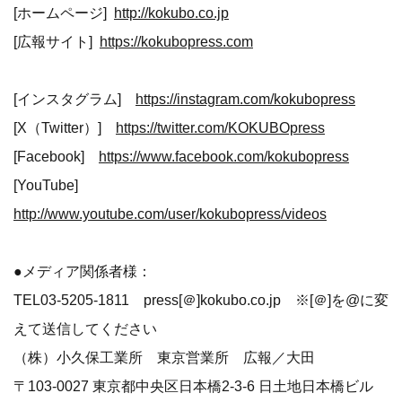
[ホームページ]
http://kokubo.co.jp
[広報サイト]
https://kokubopress.com
[インスタグラム]
https://instagram.com/kokubopress
[X（Twitter）]
https://twitter.com/KOKUBOpress
[Facebook]
https://www.facebook.com/kokubopress
[YouTube]
http://www.youtube.com/user/kokubopress/videos
●メディア関係者様：
TEL03-5205-1811 press[＠]kokubo.co.jp ※[＠]を@に変
えて送信してください
（株）小久保工業所 東京営業所 広報／大田
〒103-0027 東京都中央区日本橋2-3-6 日土地日本橋ビル