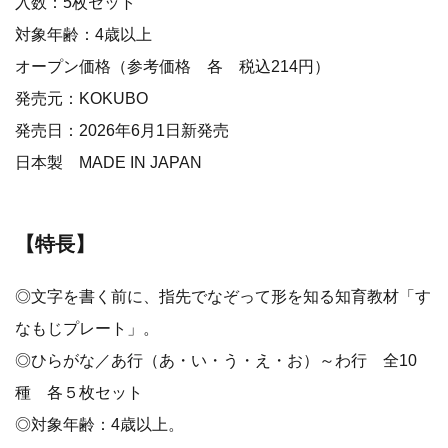
入数：5枚セット
対象年齢：4歳以上
オープン価格（参考価格 各 税込214円）
発売元：KOKUBO
発売日：2026年6月1日新発売
日本製 MADE IN JAPAN
【特長】
◎文字を書く前に、指先でなぞって形を知る知育教材「す
なもじプレート」。
◎ひらがな／あ行（あ・い・う・え・お）～わ行 全10
種 各５枚セット
◎対象年齢：4歳以上。