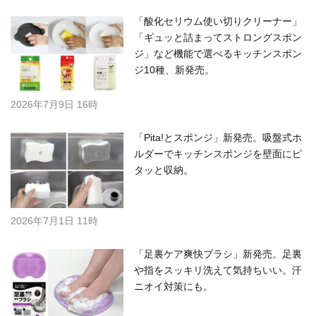
「酸化セリウム使い切りクリーナー」
「ギュッと詰まってストロングスポン
ジ」など機能で選べるキッチンスポン
ジ10種、新発売。
2026年7月9日 16時
「Pita!とスポンジ」新発売。吸盤式ホ
ルダーでキッチンスポンジを壁面にピ
タッと収納。
2026年7月1日 11時
「足裏ケア爽快ブラシ」新発売。足裏
や指をスッキリ洗えて気持ちいい。汗
ニオイ対策にも。