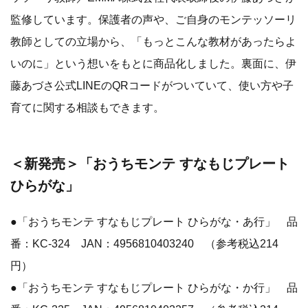
監修しています。保護者の声や、ご自身のモンテッソーリ
教師としての立場から、「もっとこんな教材があったらよ
いのに」という想いをもとに商品化しました。裏面に、伊
藤あづさ公式LINEのQRコードがついていて、使い方や子
育てに関する相談もできます。
＜新発売＞「おうちモンテ すなもじプレート
ひらがな」
●「おうちモンテ すなもじプレート ひらがな・あ行」 品
番：KC-324 JAN：4956810403240 （参考税込214
円）
●「おうちモンテ すなもじプレート ひらがな・か行」 品