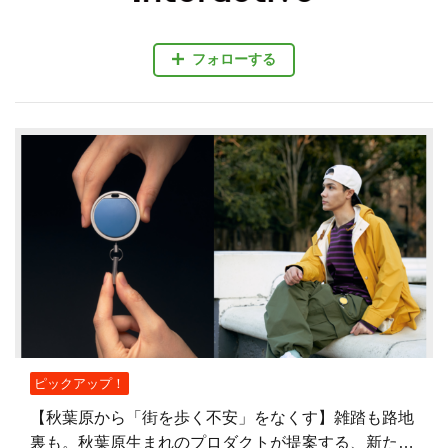
フォローする
ピックアップ！
【秋葉原から「街を歩く不安」をなくす】雑踏も路地
裏も。秋葉原生まれのプロダクトが提案する、新たな