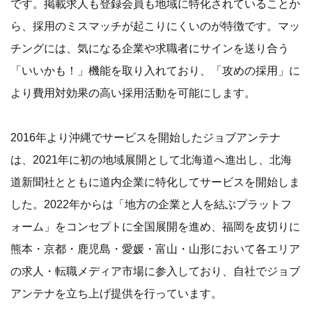
です。掲載求人も登録会員も地域に特化されていることか
ら、採用のミスマッチが起こりにくいのが特徴です。マッ
チングには、気になる企業や求職者にサインを送り合う
「いいかも！」機能を取り入れており、「攻めの採用」に
より費用対効果の高い採用活動を可能にします。
2016年より沖縄でサービスを開始したジョブアンテナ
は、2021年に初の地域展開として北海道へ進出し、北海
道新聞社とともに道内企業に特化してサービスを開始しま
した。2022年からは「地方の企業と人を結ぶプラットフ
ォーム」をコンセプトに全国展開を進め、福岡を皮切りに
熊本・京都・鹿児島・愛媛・富山・山形において各エリア
の求人・転職メディア市場に参入しており、自社でジョブ
アンテナを立ち上げ提供を行っています。