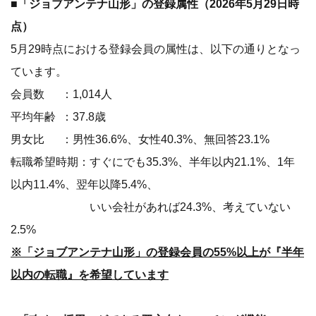
■「ジョブアンテナ山形」の登録属性（2026年5月29日時
点）
5月29時点における登録会員の属性は、以下の通りとなっ
ています。
会員数 ：1,014人
平均年齢 ：37.8歳
男女比 ：男性36.6%、女性40.3%、無回答23.1%
転職希望時期：すぐにでも35.3%、半年以内21.1%、1年
以内11.4%、翌年以降5.4%、
いい会社があれば24.3%、考えていない
2.5%
※「ジョブアンテナ山形」の登録会員の55%以上が『半年
以内の転職』を希望しています