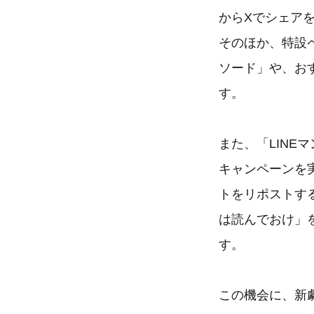
からXでシェア
そのほか、特設
ソード」や、お
す。
また、「LINE
キャンペーンを
トをリポストす
は読んでおけ」
す。
この機会に、新劇