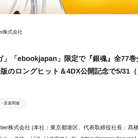
ntier株式会社
ガ」「ebookjapan」限定で『銀魂』全7
版のロングヒット＆4DX公開記念で5/31
・音楽関連
al Frontier株式会社 (本社：東京都港区、代表取締役社長：