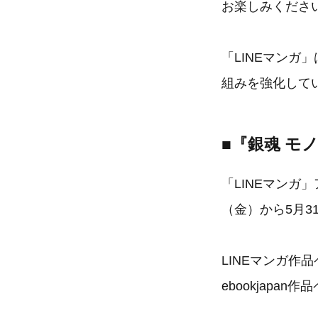
お楽しみくださ
「LINEマン
組みを強化して
■『銀魂 モ
「LINEマンガ」
（金）から5月3
LINEマンガ作
ebookjapan