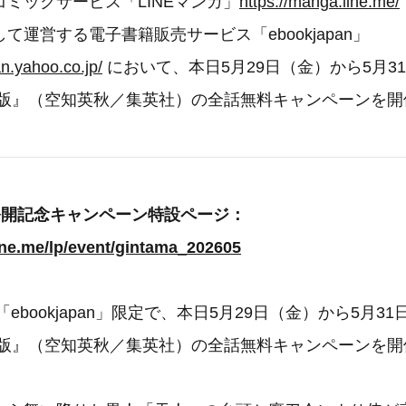
ミックサービス「LINEマンガ」
https://manga.line.me/
て運営する電子書籍販売サービス「ebookjapan」
an.yahoo.co.jp/
において、本日5月29日（金）から5月3
ロ版』（空知英秋／集英社）の全話無料キャンペーンを開
公開記念キャンペーン特設ページ：
ine.me/lp/event/gintama_202605
「ebookjapan」限定で、本日5月29日（金）から5月3
ロ版』（空知英秋／集英社）の全話無料キャンペーンを開