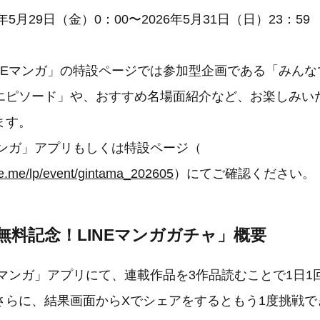
年5月29日（金）0：00〜2026年5月31日（日）23：59
INEマンガ」の特設ページでは参加型企画である「みん
エピソード」や、おすすめ名場面紹介など、お楽しみい
ます。
マンガ」アプリもしくは特設ページ（
ne.me/lp/event/gintama_202605
）にてご確認ください。
無料記念！LINEマンガガチャ」概要
Eマンガ」アプリにて、連載作品を3作品読むことで1日
さらに、結果画面からXでシェアをするともう1度挑戦で