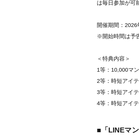
は毎日参加が可
開催期間：2026
※開始時間は予
＜特典内容＞
1等：10,000
2等：時短アイテム
3等：時短アイテ
4等：時短アイテ
■「LINE