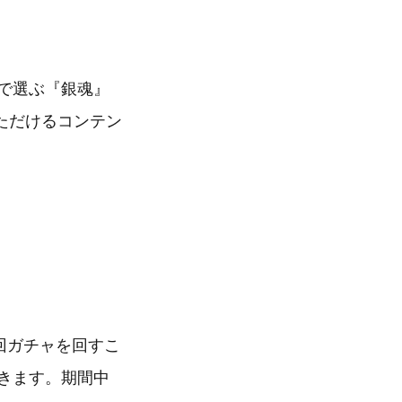
なで選ぶ『銀魂』
ただけるコンテン
1回ガチャを回すこ
きます。期間中