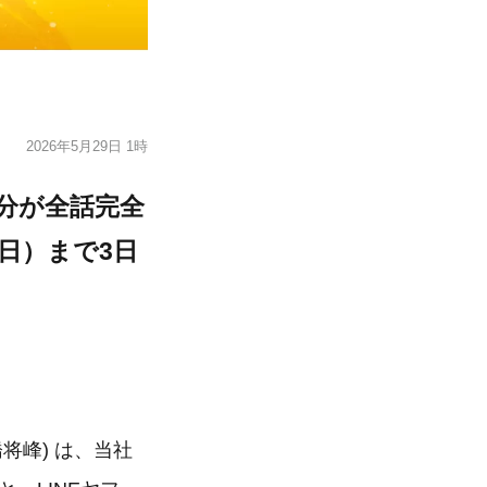
2026年5月29日 1時
7巻分が全話完全
（日）まで3日
髙橋将峰) は、当社