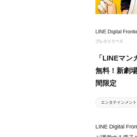
LINE Digital Fro
プレスリリース
「LINEマン
無料！新劇場
間限定
エンタテインメント
LINE Digit