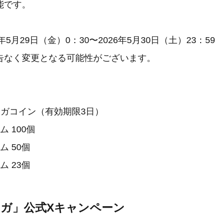
能です。
年5月29日（金）0：30〜2026年5月30日（土）23：59
告なく変更となる可能性がございます。
マンガコイン（有効期限3日）
 100個
ム 50個
ム 23個
マンガ」公式Xキャンペーン