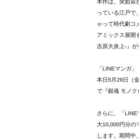
本作は、突如宙
っている江戸で
ゃって時代劇コ
アミックス展開も
吉原大炎上-』
「LINEマンガ」
本日5月29日（
で『銀魂 モノク
さらに、「LIN
大10,000円
します。期間中