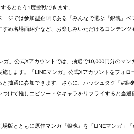
をするともう1度挑戦できます。
ページでは参加型企画である「みんなで選ぶ『銀魂』ベ
すすめ名場面紹介など、お楽しみいただけるコンテンツ
マンガ」公式Xアカウントでは、抽選で10,000円分のマ
実施します。「LINEマンガ」公式Xアカウントをフォロ
ると抽選に参加できます。さらに、ハッシュタグ「#銀
をつけて推しエピソードやキャラをリプライすると当選
場版とともに原作マンガ『銀魂』を「LINEマンガ」「ebo