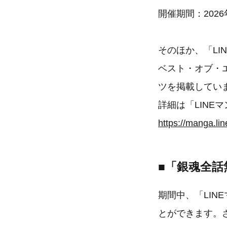
開催期間：2026
そのほか、「L
ベスト・オブ・
ツを掲載してい
詳細は「LINE
https://manga.li
■「銀魂全話
期間中、「LIN
とができます。