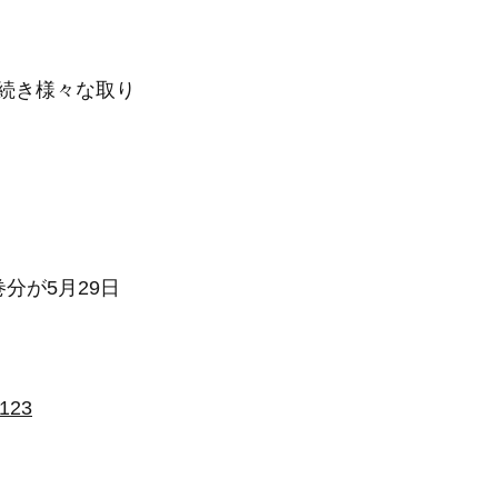
き続き様々な取り
巻分が5月29日
9123