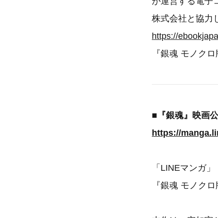
が運営する電子コ
株式会社と協力し
https://ebookjap
『銀魂 モノク
■『銀魂』映画
https://manga.l
「LINEマンガ」
『銀魂 モノク