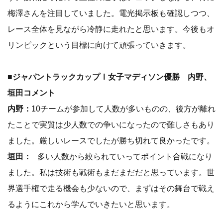
梅澤さんを注目していました。電光掲示板も確認しつつ、
レース全体を見ながら冷静に走れたと思います。今後もオ
リンピックという目標に向けて頑張っていきます。
■ジャパントラックカップⅠ女子マディソン優勝 内野、
垣田コメント
内野：
10チームが参加して人数が多いものの、後方が離れ
たことで実質は少人数での争いになったので難しさもあり
ました。厳しいレースでしたが勝ち切れて良かったです。
垣田：
多い人数から絞られていってポイント合戦になり
ました。私は技術も戦術もまだまだだと思っています。世
界選手権で走る機会も少ないので、まずはその舞台で戦え
るようにこれから学んでいきたいと思います。