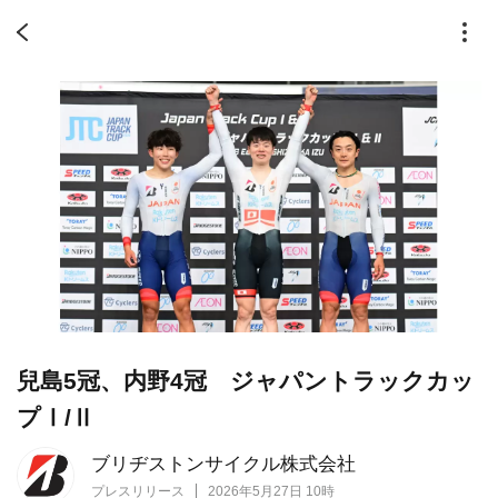
兒島5冠、内野4冠 ジャパントラックカッ
プⅠ/Ⅱ
ブリヂストンサイクル株式会社
プレスリリース
2026年5月27日 10時