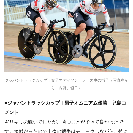
ジャパントラックカップⅠ女子マディソン レース中の様子（写真左か
ら、内野、垣田）
■ジャパントラックカップⅠ男子オムニアム優勝 兒島コ
メント
ギリギリの戦いでしたが、勝つことができて良かったで
す。接戦だったので上位の選手はチェックしながら、特に