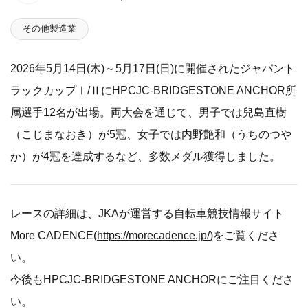
その他製造業
2026年5月14日(木)～5月17日(日)に開催されたジャパント
ラックカップⅠ/ⅡにHPCJC-BRIDGESTONE ANCHOR所
属選手12名が出場。両大会を通じて、男子では兒島直樹
（こじまなおき）が5冠、女子では内野艶和（うちのつや
か）が4冠を達成するなど、多数メダル獲得しました。
レースの詳細は、JKAが運営する自転車競技情報サイト
More CADENCE(
https://morecadence.jp/
)をご覧くださ
い。
今後もHPCJC-BRIDGESTONE ANCHORにご注目くださ
い。