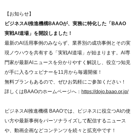
【お知らせ】
ビジネスAI推進機構BAAOが、実務に特化した「BAAO
実戦AI道場」を開設しました！
最新のAI活用事例のみならず、業界別の成功事例とその実
現ノウハウを共有する「実戦AI道場」が始まります。AI専
門家が最新AIニュースを分かりやすく解説し、役立つ知見
が手に入るウェビナーを11月から毎週開催！
無料プランもあるので、ぜひお気軽にご参加ください！
詳しくはBAAOのホームページへ：
https://dojo.baao.or.jp/
ビジネスAI推進機構 BAAOでは、ビジネスに役立つAIの使
い方や最新事例をパーソナライズして配信するニュース
や、動画企画などコンテンツを続々と拡充中です！