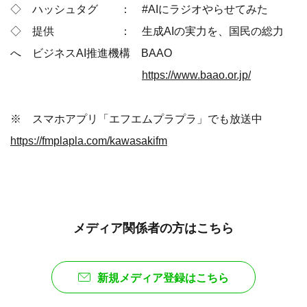
◇ ハッシュタグ ： #AIにラジオやらせてみた
◇ 提供 ： 生成AIの実力を、国民の総力
へ ビジネスAI推進機構 BAAO
https://www.baao.or.jp/
※ スマホアプリ「エフエムプラプラ」でも放送中
https://fmplapla.com/kawasakifm
メディア関係者の方はこちら
新規メディア登録はこちら