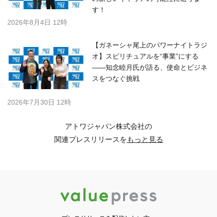
す！
2026年8月4日 12時
【ガネーシャ尾上のパワーナイトラジ
オ】スピリチュアルを“事業”にする
――知念睦月氏が語る、使命とビジネ
スをつなぐ挑戦
2026年7月30日 12時
アトワジャパン株式会社の
関連プレスリリースを
もっと見る