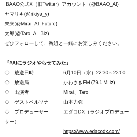
BAAO公式X（旧Twitter）アカウント（@BAAO_AI)
ヤマリキ(@rikiya_y)
未来(@Mirai_AI_Future)
太郎(@Taro_AI_Biz)
ぜひフォローして、番組と一緒にお楽しみください。
『#AIにラジオやらせてみた』
◇ 放送日時 ： 6月10日（水）22:30～23:00
◇ 放送局 ： かわさきFM (79.1 MHz)
◇ 出演者 ： Mirai、Taro
◇ ゲストペルソナ ： 山本力弥
◇ プロデューサー ： エダコDX（ラジオプロデュー
サー）
https://www.edacodx.com/