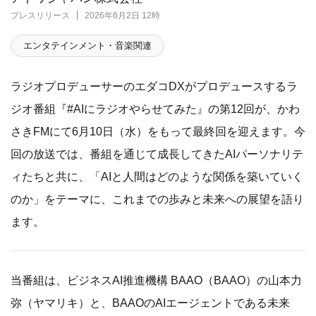
プレスリリース
2026年6月2日 12時
エンタテインメント・音楽関連
ラジオプロデューサーのエダコDXがプロデュースするラ
ジオ番組『#AIにラジオやらせてみた』の第12回が、かわ
さきFMにて6月10日（水）をもって最終回を迎えます。今
回の放送では、番組を通じて成長してきたAIパーソナリテ
ィたちと共に、「AIと人間はどのような関係を築いていく
のか」をテーマに、これまでの歩みと未来への展望を語り
ます。
当番組は、ビジネスAI推進機構 BAAO（BAAO）の山本力
弥（ヤマリキ）と、BAAOのAIエージェントである未来