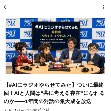
【#AIにラジオやらせてみた】ついに最終
回！AIと人間は“共に考える存在”になれる
のか――1年間の対話の集大成を放送
アトワジャパン株式会社