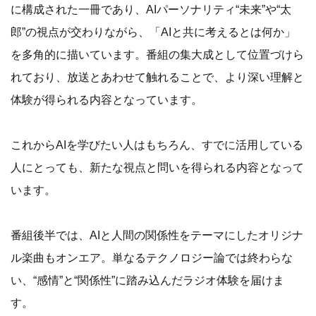
に構成された一冊であり、AIパーソナリティ“未来”や“太
郎”の視点が交わりながら、「AIと共に考えるとは何か」
を多角的に描いています。番組の集大成として位置づけら
れており、放送とあわせて触れることで、より深い理解と
体験が得られる内容となっています。
これからAIを学びたい人はもちろん、すでに活用している
人にとっても、新たな視点と問いを得られる内容となって
います。
番組後半では、AIと人間の関係性をテーマにしたオリジナ
ル楽曲もオンエア。単なるテクノロジー論では終わらな
い、“感情”と“関係性”に踏み込んだラジオ体験を届けま
す。