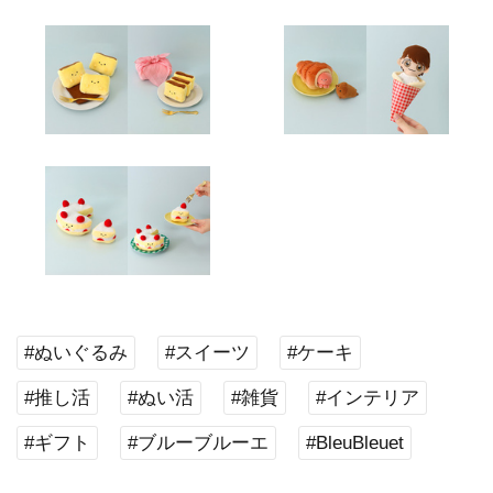
#ぬいぐるみ
#スイーツ
#ケーキ
#推し活
#ぬい活
#雑貨
#インテリア
#ギフト
#ブルーブルーエ
#BleuBleuet