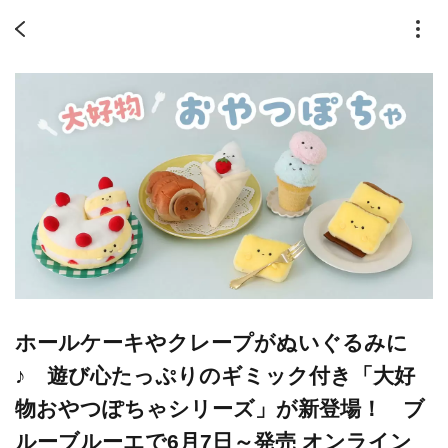
ホールケーキやクレープがぬいぐるみに
♪ 遊び心たっぷりのギミック付き「大好
物おやつぽちゃシリーズ」が新登場！ ブ
ルーブルーエで6月7日～発売 オンライン