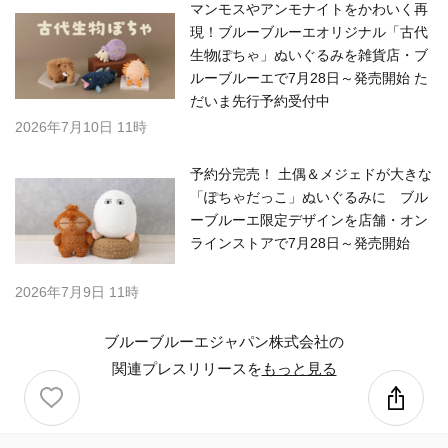
マンモスやアンモナイトをかわいく再
現！ブルーブルーエオリジナル「古代
生物ぽちゃ」ぬいぐるみを雑貨店・ブ
ルーブルーエで7月28日～発売開始 た
だいま先行予約受付中
2026年7月10日 11時
予約分完売！ 土偶＆メジェドが大きな
「ぽちゃだっこ」ぬいぐるみに ブル
ーブルーエ限定デザインを店舗・オン
ラインストアで7月28日～発売開始
2026年7月9日 11時
ブルーブルーエジャパン株式会社の
関連プレスリリースを
もっと見る