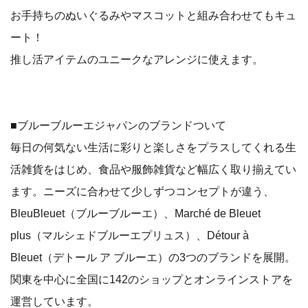
お手持ちのぬいぐるみやマスコットと組み合わせてもキュ
ート！
推し活アイテムのユニークなアレンジに使えます。
■ブルーブルーエジャパンのブランドついて
毎日の何気ない生活に彩りと楽しさをプラスしてくれる生
活雑貨をはじめ、食品や服飾雑貨など幅広く取り揃えてい
ます。ニーズに合わせて少しずつコンセプトが違う、
BleuBleuet（ブルーブルーエ）、Marché de Bleuet
plus（マルシェドブルーエプリュス）、Détour à
Bleuet（デトール ア ブルーエ）の3つのブランドを展開。
関東を中心に全国に142のショップとオンラインストアを
運営しています。