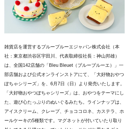
雑貨店を運営するブルーブルーエジャパン株式会社（本
社：東京都渋谷区宇田川、代表取締役社長：神山邦雄）
は、全国142店舗の「Bleu Bleuet（ブルーブルーエ）」一
部店舗および公式オンラインストアにて、「大好物おやつ
ぽちゃシリーズ」を、6月7日（日）より発売いたします。
「大好物おやつぽちゃシリーズ」は、おやつをテーマにし
た、遊び心たっぷりのぬいぐるみたち。ラインナップは、
アイスクリーム、クレープ、チョココロネ、カステラ、ホ
ールケーキの5種類です。マグネットが付いていたり取り