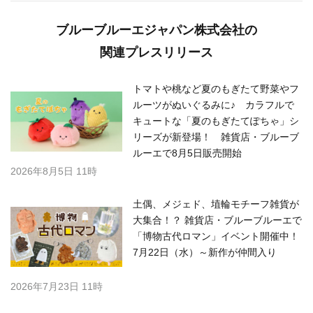
ブルーブルーエジャパン株式会社の
関連プレスリリース
トマトや桃など夏のもぎたて野菜やフ
ルーツがぬいぐるみに♪ カラフルで
キュートな「夏のもぎたてぽちゃ」シ
リーズが新登場！ 雑貨店・ブルーブ
ルーエで8月5日販売開始
2026年8月5日 11時
土偶、メジェド、埴輪モチーフ雑貨が
大集合！？ 雑貨店・ブルーブルーエで
「博物古代ロマン」イベント開催中！
7月22日（水）～新作が仲間入り
2026年7月23日 11時