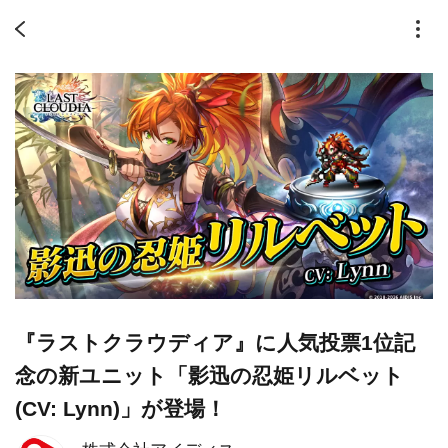
『ラストクラウディア』に人気投票1位記
念の新ユニット「影迅の忍姫リルベット
(CV: Lynn)」が登場！