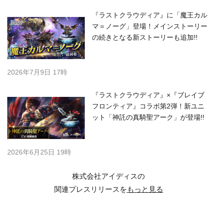
『ラストクラウディア』に「魔王カル
マ＝ノーグ」登場！メインストーリー
の続きとなる新ストーリーも追加!!
2026年7月9日 17時
『ラストクラウディア』×『ブレイブ
フロンティア』コラボ第2弾！新ユニ
ット「神託の真騎聖アーク」が登場!!
2026年6月25日 19時
株式会社アイディスの
関連プレスリリースを
もっと見る