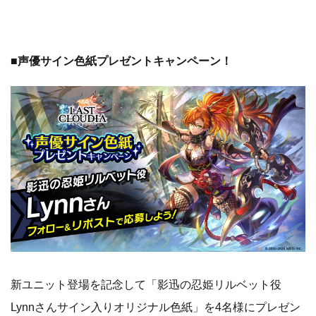
■声優サイン色紙プレゼントキャンペーン！
新ユニット登場を記念して「影迅の忍姫リルベット役
Lynnさんサイン入りオリジナル色紙」を4名様にプレゼン