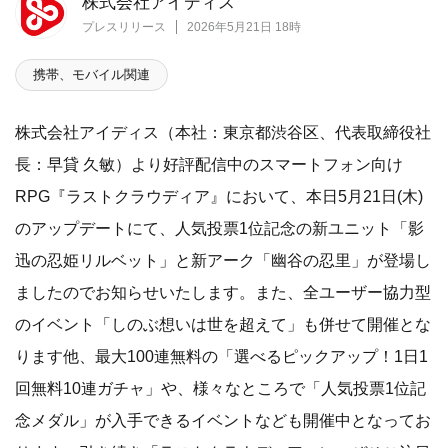
株式会社アイディス
プレスリリース
2026年5月21日 18時
携帯、モバイル関連
株式会社アイディス（本社：東京都渋谷区、代表取締役社
長：早貸 久敏）より好評配信中のスマートフォン向け
RPG『ラストクラウディア』において、本日5月21日(木)
のアップデートにて、人気投票1位記念の新ユニット「影
迅の忍姫リルベット」と新アーク「幽谷の忍里」が登場し
ましたのでお知らせいたします。また、全ユーザー協力型
のイベント「しのぶ想いは世を超えて」も併せて開催とな
ります他、最大100連無料の「選べるピックアップ！1日1
回無料10連ガチャ」や、様々なところで「人気投票1位記
念メダル」が入手できるイベントなども開催中となってお