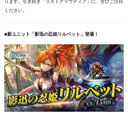
ります。引き続き「ラストクラウディア」に、ぜひご注目
ください。
■新ユニット「影迅の忍姫リルベット」登場！