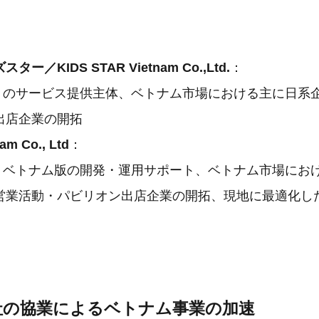
：
／KIDS STAR Vietnam Co.,Ltd.
：
orld』のサービス提供主体、ベトナム市場における主に日
出店企業の開拓
m Co., Ltd
：
orld』ベトナム版の開発・運用サポート、ベトナム市場に
営業活動・パビリオン出店企業の開拓、現地に最適化し
両社の協業によるベトナム事業の加速