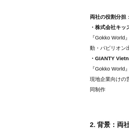
両社の役割分担
・株式会社キッズスター
『Gokko W
動・パビリオン
・GIANTY Vietna
『Gokko W
現地企業向けの
同制作
2. 背景：