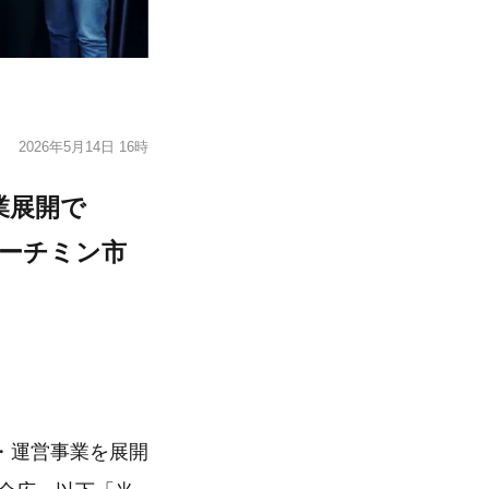
2026年5月14日 16時
業展開で
ホーチミン市
・運営事業を展開