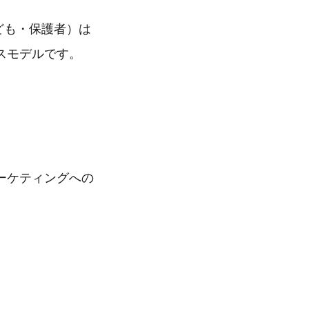
子ども・保護者）は
スモデルです。
ーケティングへの