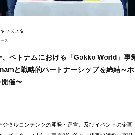
キッズスター
リース
、ベトナムにおける「Gokko World」事
 Vietnamと戦略的パートナーシップを締結～
を開催〜
デジタルコンテンツの開発・運営、及びイベントの企画