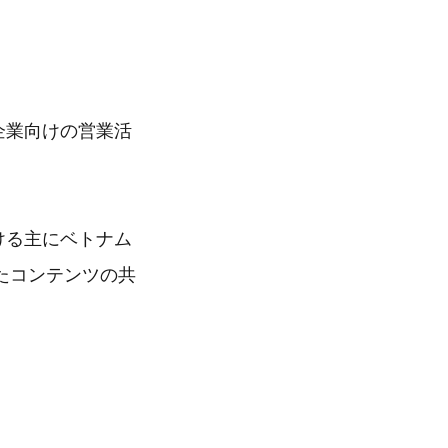
系企業向けの営業活
おける主にベトナム
たコンテンツの共