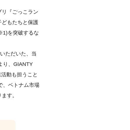
アプリ『ごっこラン
子どもたちと保護
※1)を突破するな
を担当いただいた、当
、GIANTY
業活動も担うこと
で、ベトナム市場
ります。