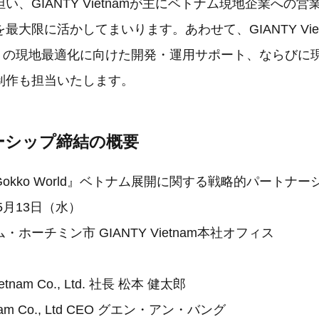
い、GIANTY Vietnamが主にベトナム現地企業への
最大限に活かしてまいります。あわせて、GIANTY Vie
orld』の現地最適化に向けた開発・運用サポート、ならび
制作も担当いたします。
ナーシップ締結の概要
Gokko World』ベトナム展開に関する戦略的パートナ
年5月13日（水）
・ホーチミン市 GIANTY Vietnam本社オフィス
etnam Co., Ltd. 社長 松本 健太郎
tnam Co., Ltd CEO グエン・アン・バング