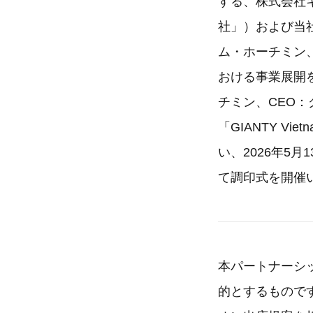
する、株式会社
社」）および当社の1
ム・ホーチミン、
おける事業展開を加
チミン、CEO：
「GIANTY 
い、2026年5月
て調印式を開催
本パートナーシッ
的とするものです。当