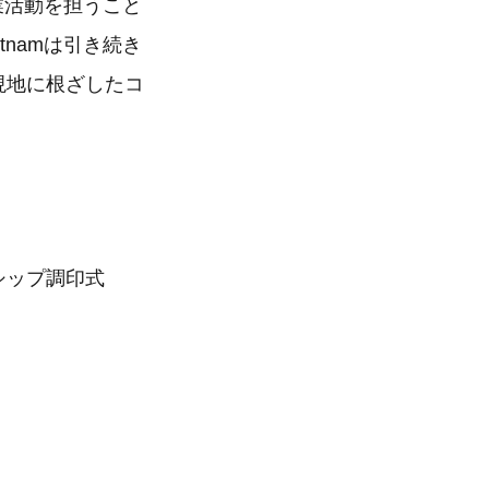
営業活動を担うこと
tnamは引き続き
に現地に根ざしたコ
ーシップ調印式