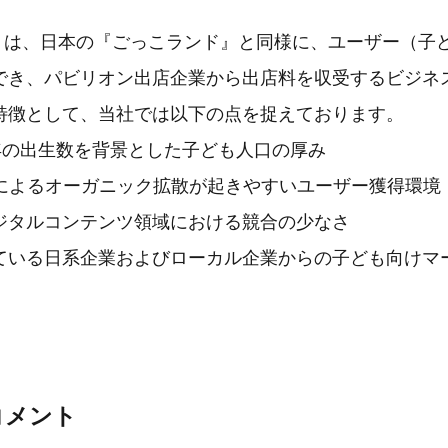
orld』は、日本の『ごっこランド』と同様に、ユーザー（
でき、パビリオン出店企業から出店料を収受するビジネ
特徴として、当社では以下の点を捉えております。
／年の出生数を背景とした子ども人口の厚み
ミによるオーガニック拡散が起きやすいユーザー獲得環境
ジタルコンテンツ領域における競合の少なさ
ている日系企業およびローカル企業からの子ども向けマ
コメント