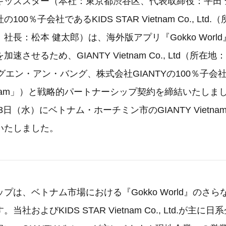
キッズスター（本社：東京都渋谷区、代表取締役：平田 
00％子会社であるKIDS STAR Vietnam Co., Ltd
社長：松本 健太郎）は、海外版アプリ『Gokko Worl
速させるため、GIANTY Vietnam Co., Ltd（所
グエン・アン・バング、株式会社GIANTYの100％子会
Vietnam」）と戦略的パートナーシップ契約を締結いたし
13日（水）にベトナム・ホーチミン市のGIANTY Vietn
いたしました。
プは、ベトナム市場における『Gokko World』のさ
社およびKIDS STAR Vietnam Co., Ltd.が主