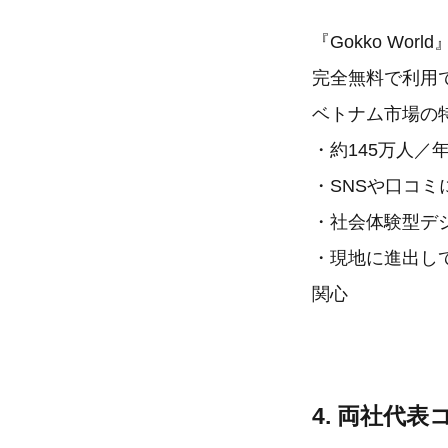
『Gokko W
完全無料で利用
ベトナム市場の
・約145万人
・SNSや口コ
・社会体験型デ
・現地に進出し
関心
4. 両社代表