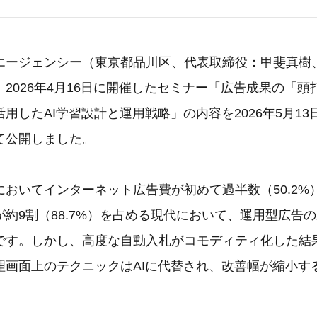
エージェンシー（東京都品川区、代表取締役：甲斐真樹
2026年4月16日に開催したセミナー「広告成果の「頭
を活用したAI学習設計と運用戦略」の内容を2026年5月1
て公開しました。
においてインターネット広告費が初めて過半数（50.2%
約9割（88.7%）を占める現代において、運用型広告
です。しかし、高度な自動入札がコモディティ化した結
理画面上のテクニックはAIに代替され、改善幅が縮小す
。