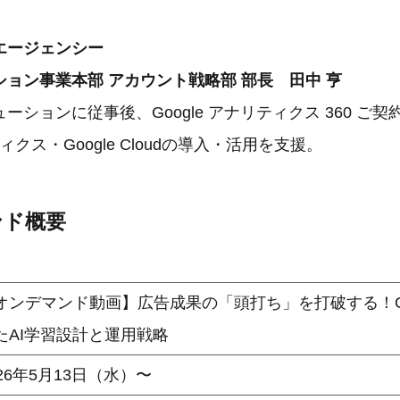
エージェンシー
ョン事業本部 アカウント戦略部 部長 田中 亨
ーションに従事後、Google アナリティクス 360 ご
ティクス・Google Cloudの導入・活用を支援。
ンド概要
オンデマンド動画】広告成果の「頭打ち」を打破する！G
たAI学習設計と運用戦略
026年5月13日（水）〜