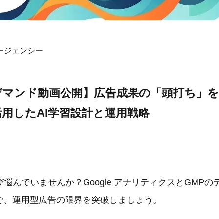
ージェンシー
デマンド動画公開】広告成果の「頭打ち」
を活用したAI学習設計と運用戦略
悩んでいませんか？Google アナリティクスとGMP
」で、運用型広告の限界を突破しましょう。