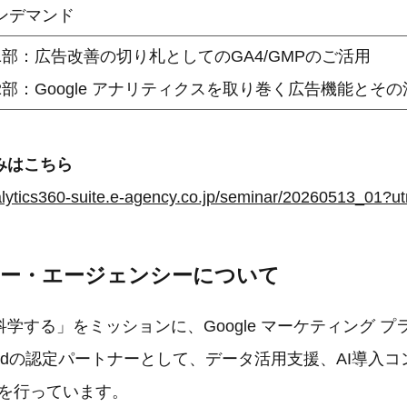
ンデマンド
1部：広告改善の切り札としてのGA4/GMPのご活用
2部：Google アナリティクスを取り巻く広告機能とその
みはこちら
イー・エージェンシーについて
学する」をミッションに、Google マーケティング 
 Cloudの認定パートナーとして、データ活用支援、AI導入
援を行っています。