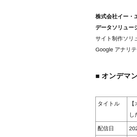
株式会社イー・
データソリューシ
サイト制作ソリュ
Google アナリ
■ オンデマ
タイトル
【
し
配信日
2