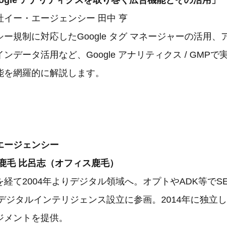
ogle アナリティクスを取り巻く広告機能とその活用」
イー・エージェンシー 田中 亨
ー規制に対応したGoogle タグ マネージャーの活用
ンデータ活用など、Google アナリティクス / GMP
能を網羅的に解説します。
エージェンシー
鹿毛 比呂志（オフィス鹿毛）
経て2004年よりデジタル領域へ。オプトやADK等でS
にデジタルインテリジェンス設立に参画。2014年に独立
ジメントを提供。