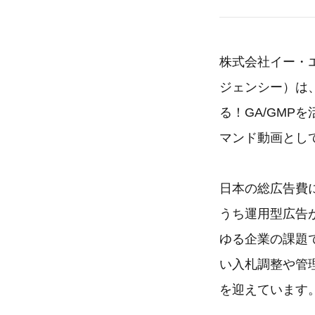
株式会社イー・
ジェンシー）は、
る！GA/GMP
マンド動画とし
日本の総広告費
うち運用型広告が
ゆる企業の課題
い入札調整や管
を迎えています