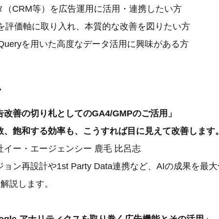
yデータ（CRM等）を広告運用に活用・連携したい方
Vを評価軸に取り入れ、本質的な改善を図りたい方
BigQueryを用いた高度なデータ活用に興味がある方
ム
改善の切り札としてのGA4/GMPのご活用」
数、飽和する効率も、こうすれば目に見えて改善します
イー・エージェンシー 鹿毛 比呂志
ン再設計や1st Party Data連携など、AIの成果を
」を解説します。