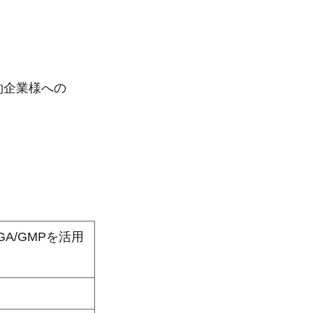
契約企業様への
A/GMPを活用