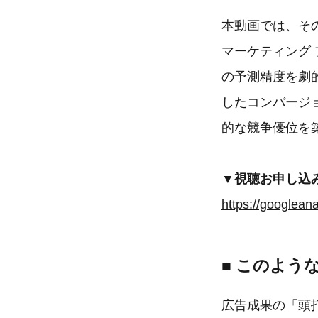
本動画では、その
マーケティング 
の予測精度を劇
したコンバージ
的な競争優位を
▼視聴お申し込
■ このよう
広告成果の「頭