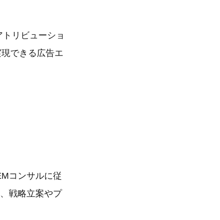
、アトリビューショ
で実現できる広告エ
EMコンサルに従
し、戦略立案やプ