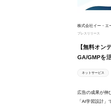
株式会社イー・エ
プレスリリース
【無料オン
GA/GMP
ネットサービス
広告の成果が伸び
「AI学習設計