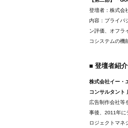
【第二部】「Go
登壇者：株式会社
内容：プライバシ
ン評価、オフライ
コシステムの機
■ 登壇者紹介
株式会社イー・
コンサルタント 
広告制作会社等を
事後、2011年
ロジェクトマネ