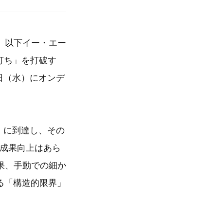
、以下イー・エー
打ち」を打破す
3日（水）にオンデ
）に到達し、その
の成果向上はあら
果、手動での細か
る「構造的限界」