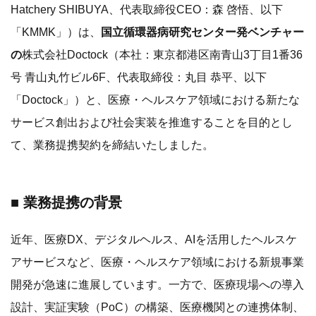
Hatchery SHIBUYA、代表取締役CEO：森 啓悟、以下
「KMMK」）は、
国立循環器病研究センター発ベンチャー
の
株式会社Doctock（本社：東京都港区南青山3丁目1番36
号 青山丸竹ビル6F、代表取締役：丸目 恭平、以下
「Doctock」）と、医療・ヘルスケア領域における新たな
サービス創出および社会実装を推進することを目的とし
て、業務提携契約を締結いたしました。
■ 業務提携の背景
近年、医療DX、デジタルヘルス、AIを活用したヘルスケ
アサービスなど、医療・ヘルスケア領域における新規事業
開発が急速に進展しています。一方で、医療現場への導入
設計、実証実験（PoC）の構築、医療機関との連携体制、