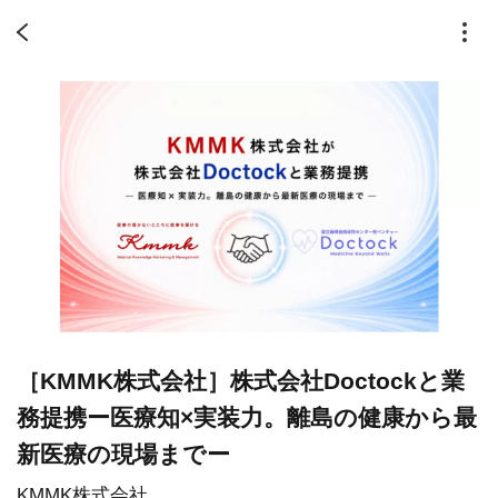
［KMMK株式会社］株式会社Doctockと業
務提携ー医療知×実装力。離島の健康から最
新医療の現場までー
KMMK株式会社