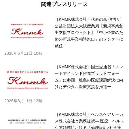
関連プレスリリース
［KMMK株式会社］代表の森 啓悟が、
公益財団法人大阪産業局【新規事業創
出支援プロジェクト】「中小企業のた
めの新規事業相談窓口」のメンターに
就任
2026年6月11日 10時
［KMMK株式会社］国土交通省「スマ
ートアイランド推進プラットフォー
ム」に参画ー離島の医療課題解決に向
けたデジタル医療支援を推進ー
2026年3月11日 12時
［KMMK株式会社］ヘルスケアサーカ
ス株式会社と業務提携― 医療・ヘルス
ケア領域における「倫理設計×社会実