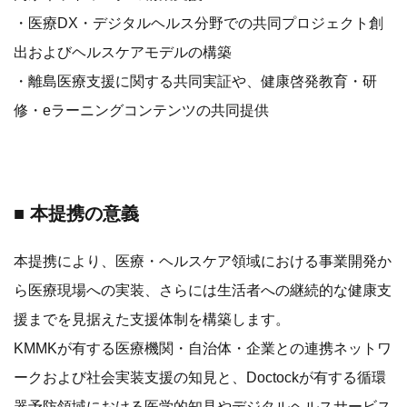
・医療DX・デジタルヘルス分野での共同プロジェクト創
出およびヘルスケアモデルの構築
・離島医療支援に関する共同実証や、健康啓発教育・研
修・eラーニングコンテンツの共同提供
■ 本提携の意義
本提携により、医療・ヘルスケア領域における事業開発か
ら医療現場への実装、さらには生活者への継続的な健康支
援までを見据えた支援体制を構築します。
KMMKが有する医療機関・自治体・企業との連携ネットワ
ークおよび社会実装支援の知見と、Doctockが有する循環
器予防領域における医学的知見やデジタルヘルスサービス