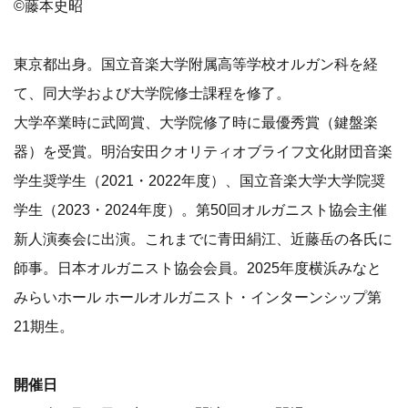
©藤本史昭
東京都出身。国立音楽大学附属高等学校オルガン科を経
て、同大学および大学院修士課程を修了。
大学卒業時に武岡賞、大学院修了時に最優秀賞（鍵盤楽
器）を受賞。明治安田クオリティオブライフ文化財団音楽
学生奨学生（2021・2022年度）、国立音楽大学大学院奨
学生（2023・2024年度）。第50回オルガニスト協会主催
新人演奏会に出演。これまでに青田絹江、近藤岳の各氏に
師事。日本オルガニスト協会会員。2025年度横浜みなと
みらいホール ホールオルガニスト・インターンシップ第
21期生。
開催日