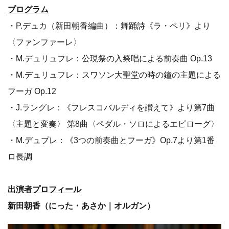
プログラム
・P.デュカ（新田朝香編曲）：舞踊詩《ラ・ペリ》より
〈ファンファーレ〉
・M.デュリュフレ：公現祭の入祭唱による前奏曲 Op.13
・M.デュリュフレ：スワソン大聖堂の時の鐘の主題による
フーガ Op.12
・J.ラングレ：《フレスコバルディを讃えて》より第7曲
〈主題と変奏〉 第8曲〈ペダル・ソロによるエピローグ〉
・M.デュプレ：《3つの前奏曲とフーガ》Op.7より第1番
ロ長調
出演者プロフィール
新田朝香（にった・あさか｜オルガン）