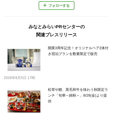
フォローする
みなとみらいPRセンターの
関連プレスリリース
開業3周年記念！オリジナルベア2体付
き宿泊プランを数量限定で販売
2026年8月5日 17時
松茸や鱧、黒毛和牛を味わう秋限定ラ
ンチ「旬華～錦秋～」8/28(金)より提
供