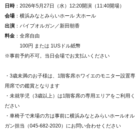
日時
：2026年5月27日（水）12:20開演（11:40開場）
会場
：横浜みなとみらいホール 大ホール
出演
：パイプオルガン／新田朝香
料金
：全席自由
100円 または 1USドル紙幣
※事前予約不可。当日会場でお支払いください
・3歳未満のお子様は、1階客席ホワイエのモニター設置専
用席での鑑賞となります
・未就学児（3歳以上）は1階客席の専用エリアをご利用く
ださい
・車椅子で来場の方は事前に横浜みなとみらいホールオル
ガン担当（045-682-2020）にお問い合わせください