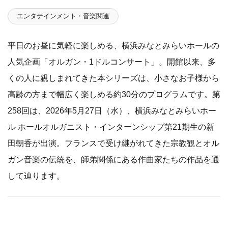
エンタテインメント・音楽関連
平日のお昼に気軽に楽しめる、横浜みなとみらいホールの
人気企画「オルガン・1ドルコンサート」。開館以来、多
くの人に親しまれてきた本シリーズは、小さなお子様から
高齢の方まで幅広く楽しめる約30分のプログラムです。第
258回は、2026年5月27日（水）、横浜みなとみらいホー
ル ホールオルガニスト・インターンシップ第21期生の新
田朝香が出演。フランスで受け継がれてきた宗教観とオル
ガン音楽の伝統を、師弟関係にある作曲家たちの作品を通
して辿ります。