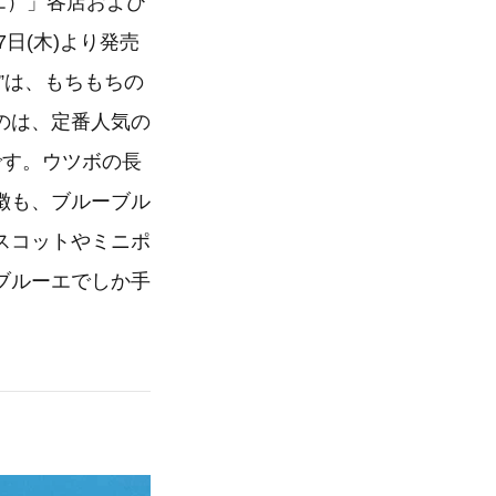
ーエ）」各店および
日(木)より発売
”は、もちもちの
のは、定番人気の
です。ウツボの長
徴も、ブルーブル
スコットやミニポ
ブルーエでしか手