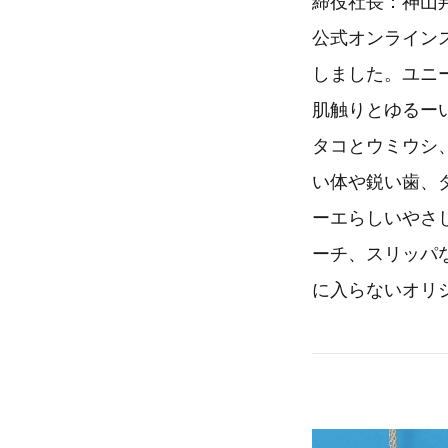
締役社長：神山邦
公式オンラインス
しました。ユニ
肌触りとゆるー
タコとウミウシ
い体や鋭い歯、
ーエらしいやさ
ーチ、スリッパ
に入らないオリ