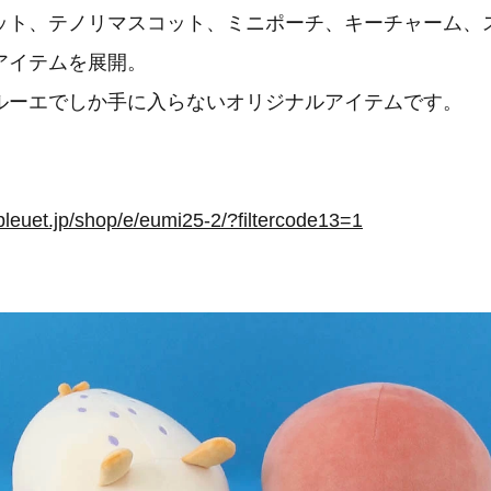
ット、テノリマスコット、ミニポーチ、キーチャーム、
アイテムを展開。
ルーエでしか手に入らないオリジナルアイテムです。
bleuet.jp/shop/e/eumi25-2/?filtercode13=1