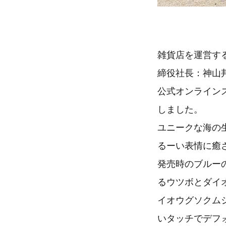
雑貨店を運営す
締役社長：神山邦
公式オンラインス
しました。
ユニークな海の
るーい表情に癒
発売時のブルー
るウツボとダイ
イオウグソクム
いタッチでデフ