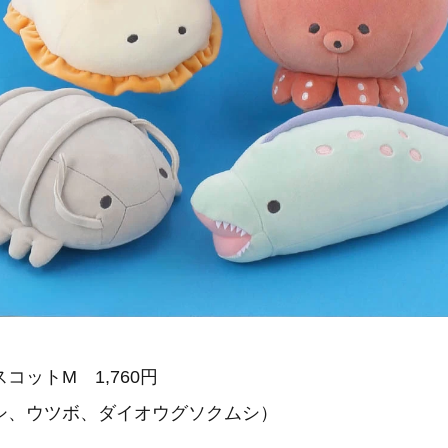
コットM 1,760円
シ、ウツボ、ダイオウグソクムシ）