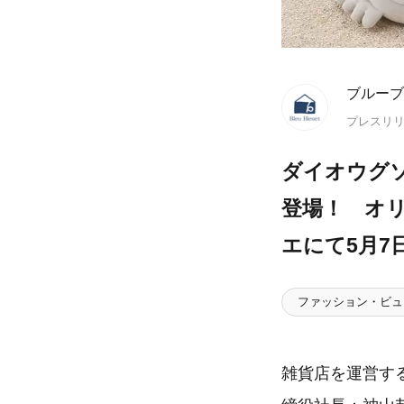
ブルーブ
プレスリ
ダイオウグ
登場！ オ
エにて5月7日
ファッション・ビュ
雑貨店を運営す