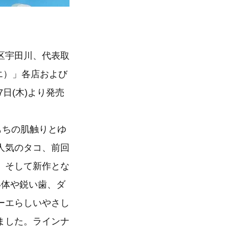
区宇田川、代表取
ーエ）」各店および
日(木)より発売
もちの肌触りとゆ
人気のタコ、前回
、そして新作とな
い体や鋭い歯、ダ
ーエらしいやさし
ました。ラインナ