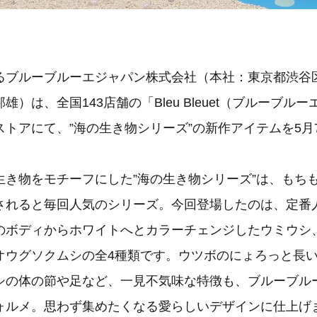
るブルーブルーエジャパン株式会社（本社：東京都渋谷
雄）は、全国143店舗の「Bleu Bleuet（ブルーブル
トアにて、”海の生き物シリーズ”の新作アイテムを5月7
生き物をモチーフにした”海の生き物シリーズ”は、もち
されると毎回人気のシリーズ。今回登場したのは、定番
のボディからホワイトへとカラーチェンジしたウミウシ
オウグソクムシの全4種類です。ウツボのにょろっと長
シの体の節や足など、一見不気味な特徴も、ブルーブル
ォルメ。思わず集めたくなる愛らしいデザインに仕上げ