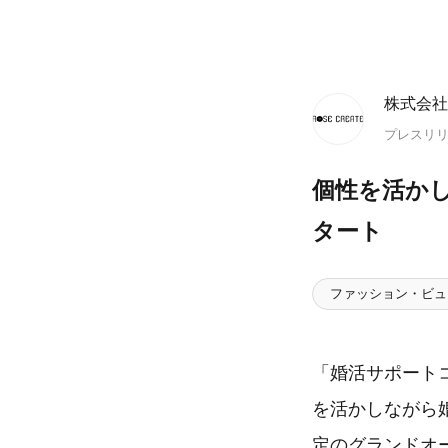
株式会社
プレスリ
個性を活か
タート
ファッション・ビュ
「婚活サポート
を活かしながら
定のグランドオ