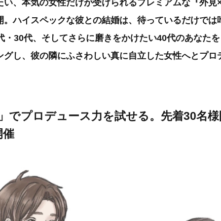
たい、本気の女性だけが受けられるプレミアムな『外見
開。ハイスペックな彼との結婚は、待っているだけでは
代・30代、そしてさらに磨きをかけたい40代のあなた
ングし、彼の隣にふさわしい真に自立した女性へとプロ
」でプロデュース力を試せる。先着30名
開催