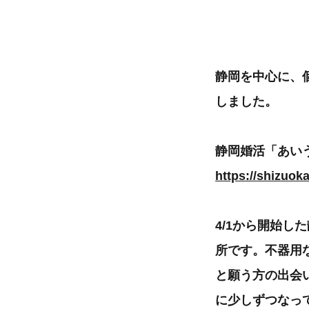
静岡を中心に、
しました。
静岡婚活「あい
https://shizuok
4/1から開始
所です。不器用
と願う方の出会
に少しずつなっ