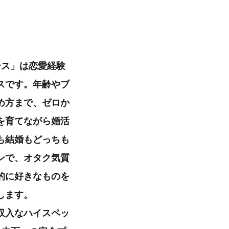
ース」は恋愛経験
スです。年齢やブ
め方まで、ゼロか
を育てながら婚活
も結婚もどっちも
ンで、オタク気質
的に好きなものを
します。
収入なハイスペッ