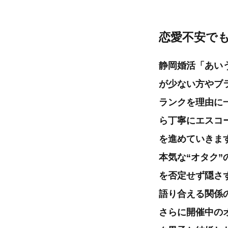
恋愛不安で
静岡婚活「あい
が少ない方やブ
ランクを理由に
ら丁寧にエスコ
を進めていきま
本気な“オタク
を否定せず隠さ
語り合える関係
さらに開催中の