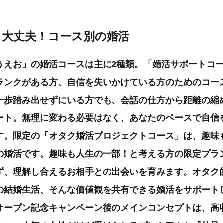
も大丈夫！コース別の婚活
うえお」の婚活コースは主に2種類。「婚活サポートコ
ランクがある方、自信を失いかけている方のためのコー
一歩踏み出せずにいる方でも、会話の仕方から距離の縮
ート。無理に変わる必要はなく、あなたのペースで自信
す。限定の「オタク婚活プロジェクトコース」は、趣味
”の婚活です。趣味も人生の一部！と考える方の限定プラ
ず、理解し合えるお相手との出会いを育みます。オタク
の結婚生活、そんな価値観を共有できる婚活をサポート
オープン記念キャンペーン後のメインコンセプトは、高