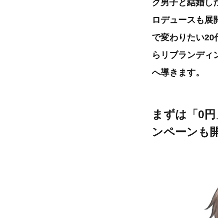
ク男子と結婚し
ロデュースも展
で変わりたい20
らリブランディ
へ導きます。
まずは「0円
ンペーンも