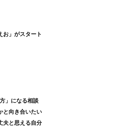
えお」がスタート
味方」になる相談
かと向き合いたい
丈夫と思える自分