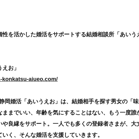
個性を活かした婚活をサポートする結婚相談所「あいう
うえお」
a-konkatsu-aiueo.com/
した静岡婚活「あいうえお」は、結婚相手を探す男女の「
なままでいい、年齢を気にすることはない、もう一度誰
いや良縁をサポート。一人でも多くの登録者さまが、大
ていく、そんな婚活を支援していきます。