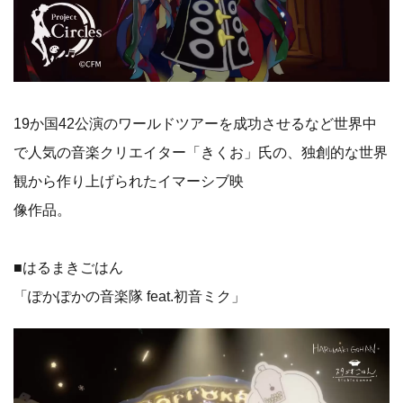
19か国42公演のワールドツアーを成功させるなど世界中
で人気の音楽クリエイター「きくお」氏の、独創的な世界
観から作り上げられたイマーシブ映
像作品。
■はるまきごはん
「ぽかぽかの音楽隊 feat.初音ミク」