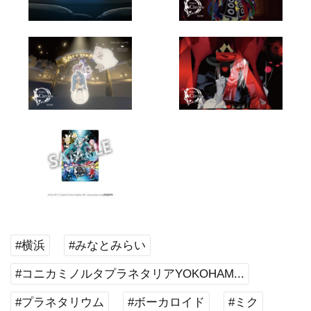
#横浜
#みなとみらい
#コニカミノルタプラネタリアYOKOHAM...
#プラネタリウム
#ボーカロイド
#ミク