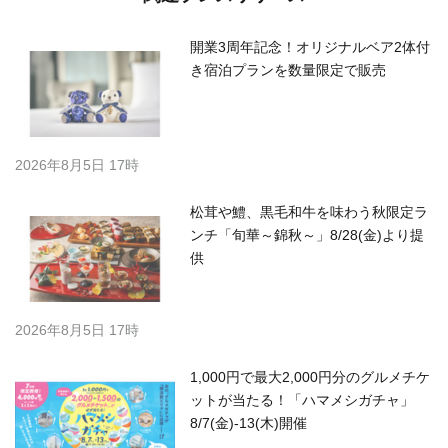
開業3周年記念！オリジナルベア2体付
き宿泊プランを数量限定で販売
2026年8月5日 17時
松茸や鱧、黒毛和牛を味わう秋限定ラ
ンチ「旬華～錦秋～」8/28(金)より提
供
2026年8月5日 17時
1,000円で最大2,000円分のグルメチケ
ットが当たる！「ハマメシガチャ」
8/7(金)-13(木)開催