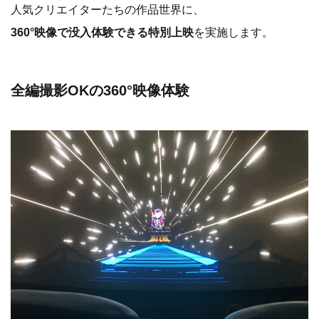
人気クリエイターたちの作品世界に、
360°映像で没入体験できる特別上映
を実施します。
全編撮影OKの360°映像体験