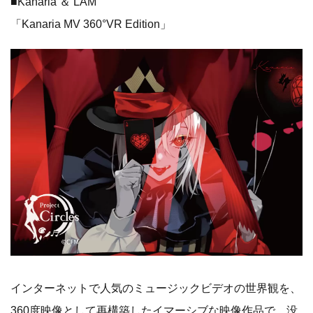
■Kanaria ＆ LAM
「Kanaria MV 360°VR Edition」
インターネットで人気のミュージックビデオの世界観を、
360度映像として再構築したイマーシブな映像作品で、没