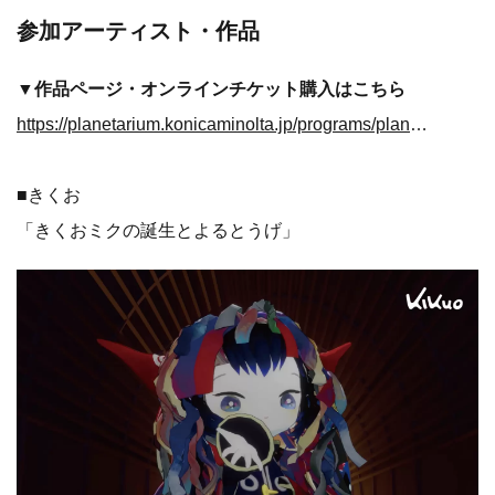
参加アーティスト・作品
▼作品ページ・オンラインチケット購入はこちら
https://planetarium.konicaminolta.jp/programs/planetariayokohama/
■きくお
「きくおミクの誕生とよるとうげ」