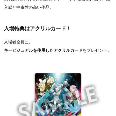
入感と中毒性の高い作品。
入場特典はアクリルカード！
来場者全員に、
キービジュアルを使用したアクリルカード
をプレゼント。