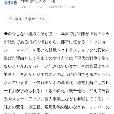
株式会社天才工場
プレスリリース
2026年5月8日 12時
ビジネス・人事サービス
◆命令しない組織こそが勝つ 本書では軍隊が上官の命令
が絶対である旧式の慣習から、部下に任せる「ミッショ
ン・コマンド」を用いる組織へとドラスティックな変化を
遂げた理由として今までのやり方では「現代の戦争で勝て
ないことがわかった」と記されています。その背景にある
要素と、それがビジネスにどのように応用できるのかも記
されています。・作戦テンポの高速化（経営判断にもスピ
ード力が求められる）・敵の変化（競合他社に加えて外資
系やスタートアップ、個人事業主なども参戦してくる）・
味方の変化（多国籍、雇用形態の違いなども、メンバーの