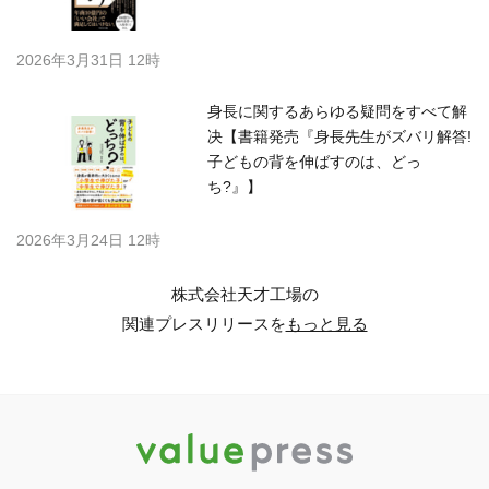
2026年3月31日 12時
身長に関するあらゆる疑問をすべて解
决【書籍発売『身長先生がズバリ解答!
子どもの背を伸ばすのは、どっ
ち?』】
2026年3月24日 12時
株式会社天才工場の
関連プレスリリースを
もっと見る