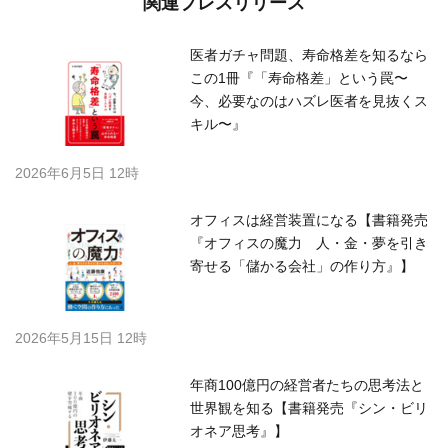
関連プレスリリース
医者ガチャ問題、寿命格差を知るなら
この1冊『「寿命格差」という罠〜
今、必要なのはハズレ医者を見抜くス
キル〜』
2026年6月5日 12時
オフィスは経営装置になる【書籍発売
『オフィスの魔力 人・金・夢を引き
寄せる「儲かる会社」の作り方』】
2026年5月15日 12時
年商100億円の経営者たちの思考法と
世界観を知る【書籍発売『シン・ビリ
オネア思考』】