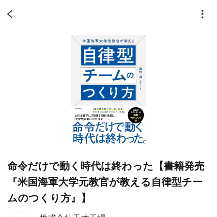
命令だけで動く時代は終わった【書籍発売
『米国海軍大学元教官が教える自律型チー
ムのつくり方』】