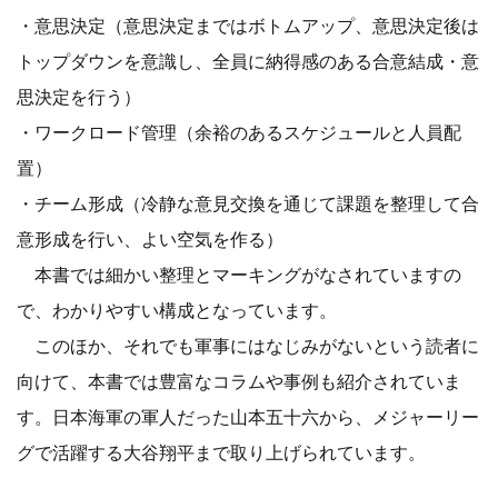
・意思決定（意思決定まではボトムアップ、意思決定後は
トップダウンを意識し、全員に納得感のある合意結成・意
思決定を行う）
・ワークロード管理（余裕のあるスケジュールと人員配
置）
・チーム形成（冷静な意見交換を通じて課題を整理して合
意形成を行い、よい空気を作る）
本書では細かい整理とマーキングがなされていますの
で、わかりやすい構成となっています。
このほか、それでも軍事にはなじみがないという読者に
向けて、本書では豊富なコラムや事例も紹介されていま
す。日本海軍の軍人だった山本五十六から、メジャーリー
グで活躍する大谷翔平まで取り上げられています。