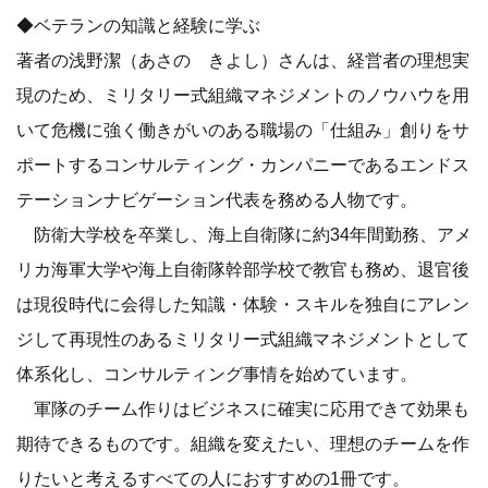
◆ベテランの知識と経験に学ぶ
著者の浅野潔（あさの きよし）さんは、経営者の理想実
現のため、ミリタリー式組織マネジメントのノウハウを用
いて危機に強く働きがいのある職場の「仕組み」創りをサ
ポートするコンサルティング・カンパニーであるエンドス
テーションナビゲーション代表を務める人物です。
防衛大学校を卒業し、海上自衛隊に約34年間勤務、アメ
リカ海軍大学や海上自衛隊幹部学校で教官も務め、退官後
は現役時代に会得した知識・体験・スキルを独自にアレン
ジして再現性のあるミリタリー式組織マネジメントとして
体系化し、コンサルティング事情を始めています。
軍隊のチーム作りはビジネスに確実に応用できて効果も
期待できるものです。組織を変えたい、理想のチームを作
りたいと考えるすべての人におすすめの1冊です。