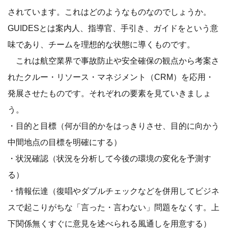
されています。これはどのようなものなのでしょうか。
GUIDESとは案内人、指導官、手引き、ガイドをという意
味であり、チームを理想的な状態に導くものです。
これは航空業界で事故防止や安全確保の観点から考案さ
れたクルー・リソース・マネジメント（CRM）を応用・
発展させたものです。それぞれの要素を見ていきましょ
う。
・目的と目標（何が目的かをはっきりさせ、目的に向かう
中間地点の目標を明確にする）
・状況確認（状況を分析して今後の環境の変化を予測す
る）
・情報伝達（復唱やダブルチェックなどを併用してビジネ
スで起こりがちな「言った・言わない」問題をなくす。上
下関係無くすぐに意見を述べられる風通しを用意する）