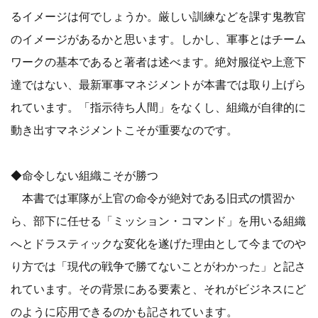
るイメージは何でしょうか。厳しい訓練などを課す鬼教官
のイメージがあるかと思います。しかし、軍事とはチーム
ワークの基本であると著者は述べます。絶対服従や上意下
達ではない、最新軍事マネジメントが本書では取り上げら
れています。「指示待ち人間」をなくし、組織が自律的に
動き出すマネジメントこそが重要なのです。
◆命令しない組織こそが勝つ
本書では軍隊が上官の命令が絶対である旧式の慣習か
ら、部下に任せる「ミッション・コマンド」を用いる組織
へとドラスティックな変化を遂げた理由として今までのや
り方では「現代の戦争で勝てないことがわかった」と記さ
れています。その背景にある要素と、それがビジネスにど
のように応用できるのかも記されています。