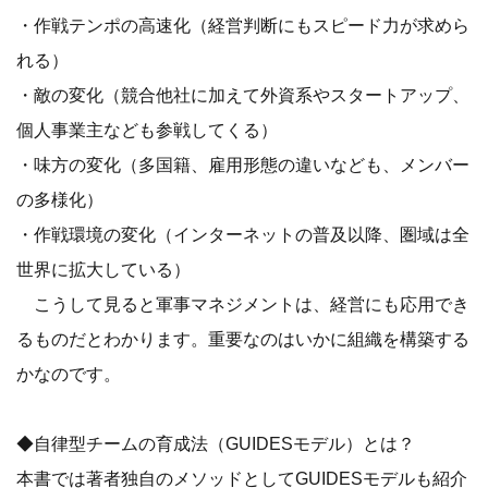
・作戦テンポの高速化（経営判断にもスピード力が求めら
れる）
・敵の変化（競合他社に加えて外資系やスタートアップ、
個人事業主なども参戦してくる）
・味方の変化（多国籍、雇用形態の違いなども、メンバー
の多様化）
・作戦環境の変化（インターネットの普及以降、圏域は全
世界に拡大している）
こうして見ると軍事マネジメントは、経営にも応用でき
るものだとわかります。重要なのはいかに組織を構築する
かなのです。
◆自律型チームの育成法（GUIDESモデル）とは？
本書では著者独自のメソッドとしてGUIDESモデルも紹介