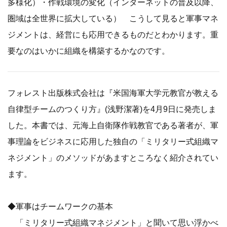
多様化）・作戦環境の変化（インターネットの普及以降、
圏域は全世界に拡大している） こうして見ると軍事マネ
ジメントは、経営にも応用できるものだとわかります。重
要なのはいかに組織を構築するかなのです。
フォレスト出版株式会社は『米国海軍大学元教官が教える
自律型チームのつくり方』(浅野潔著)を4月9日に発売しま
した。本書では、元海上自衛隊作戦教官である著者が、軍
事理論をビジネスに応用した独自の「ミリタリー式組織マ
ネジメント」のメソッドがあますところなく紹介されてい
ます。
◆軍事はチームワークの基本
「ミリタリー式組織マネジメント」と聞いて思い浮かべ