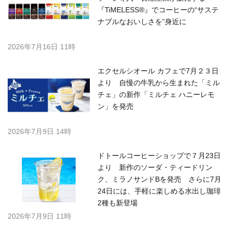
『TiMELESS®』でコーヒーの“サステ
ナブルなおいしさを”身近に
2026年7月16日 11時
エクセルシオール カフェで7月２３日
より 自慢の牛乳から生まれた「ミル
チェ」の新作「ミルチェ ハニーレモ
ン」を発売
2026年7月9日 14時
ドトールコーヒーショップで７月23日
より 新作のソーダ・ティードリン
ク、ミラノサンドBを発売 さらに7月
24日には、手軽に楽しめる水出し珈琲
2種も新登場
2026年7月9日 11時