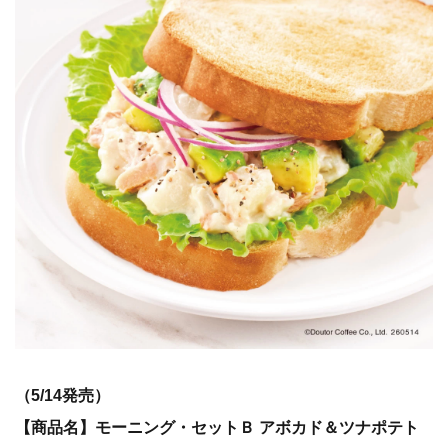
（5/14発売）
【商品名】モーニング・セットＢ アボカド＆ツナポテト