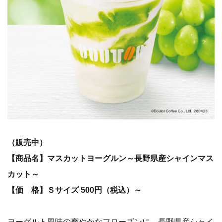
（販売中）
【商品名】マスカットヨーグルン～長野県産シャインマス
カット～
【価 格】Ｓサイズ 500円（税込）～
ヨーグルト風味の爽やかなフローズンに、長野県産シャイ