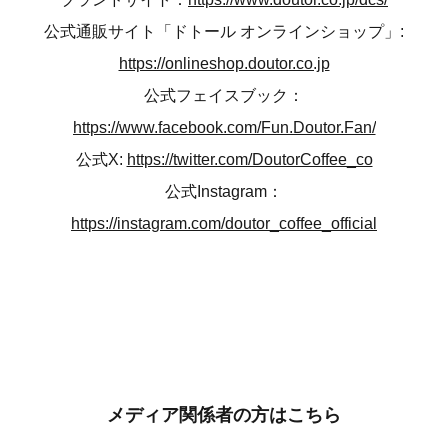
公式通販サイト「ドトール オンラインショップ」:
https://onlineshop.doutor.co.jp
公式フェイスブック：
https://www.facebook.com/Fun.Doutor.Fan/
公式X:
https://twitter.com/DoutorCoffee_co
公式Instagram：
https://instagram.com/doutor_coffee_official
メディア関係者の方はこちら