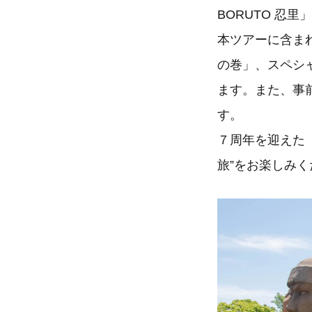
BORUTO 忍
本ツアーに含ま
の巻」、スペシ
ます。また、事
す。
７周年を迎えた「
旅”をお楽しみく