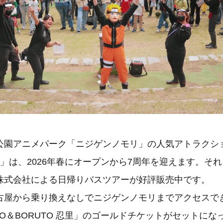
公園アニメパーク「ニジゲンノモリ」の人気アトラクショ
忍里」は、2026年春にオープンから7周年を迎えます。そ
株式会社による日帰りバスツアーが好評販売中です。
古屋から乗り換えなしでニジゲンノモリまでアクセスで
TO＆BORUTO 忍里」のゴールドチケットがセットになっ