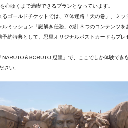
里」を心ゆくまで満喫できるプランとなっています。
れるゴールドチケットでは、立体迷路「天の巻」、ミッ
ャルミッション「謎解き任務」の計３つのコンテンツを
前予約特典として、忍里オリジナルポストカードもプレ
NARUTO＆BORUTO 忍里」で、ここでしか体験でき
ださい。