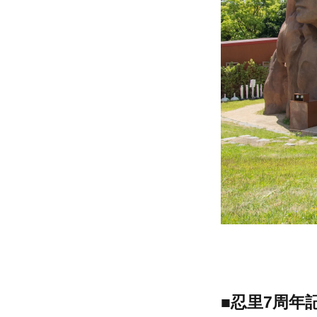
■忍里7周年