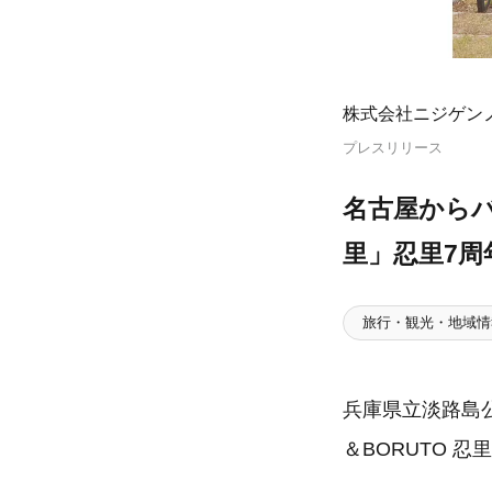
株式会社ニジゲン
プレスリリース
名古屋からバ
里」忍里7周
旅行・観光・地域情
兵庫県立淡路島
＆BORUTO 