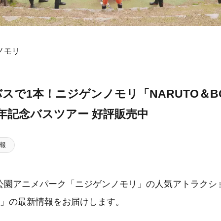
ノモリ
スで1本！ニジゲンノモリ「NARUTO＆BO
年記念バスツアー 好評販売中
報
公園アニメパーク「ニジゲンノモリ」の人気アトラクショ
忍里」の最新情報をお届けします。