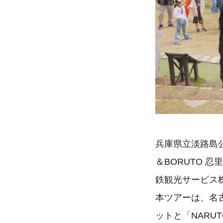
兵庫県立淡路島
＆BORUTO 
鉄観光サービス
本ツアーは、名
ットと「NARU