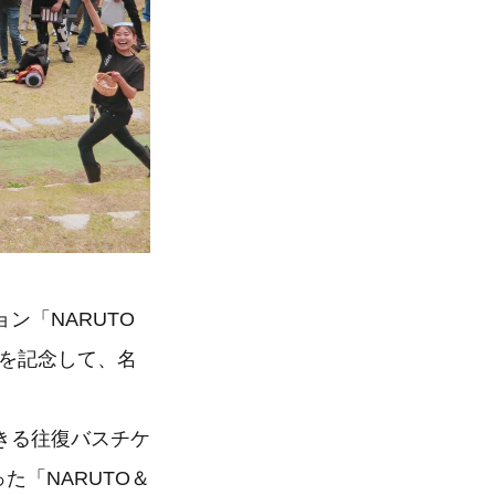
ン「NARUTO
れを記念して、名
きる往復バスチケ
た「NARUTO＆