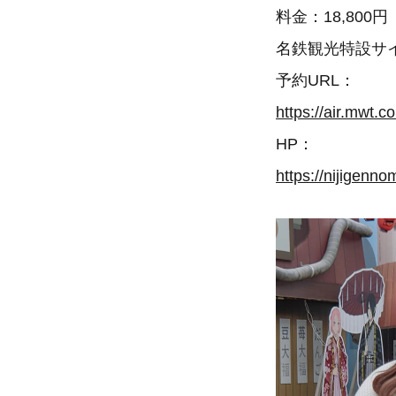
料金：18,800円
名鉄観光特設サ
予約URL：
https://air.mwt.
HP：
https://nijigenn