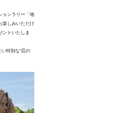
ションラリー「地
お楽しみいただけ
ゼントいたしま
ない特別な“忍の