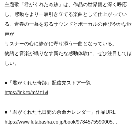
主題歌「君がくれた奇跡」は、作品の世界観と深く呼応
し、感動をより一層引き立てる楽曲として仕上がってい
る。青春の一幕を彩るサウンドとボーカルの伸びやかな歌
声が
リスナーの心に静かに寄り添う一曲となっている。
物語と音楽が織りなす新たな感動体験に、ぜひ注目してほ
しい。
■「君がくれた奇跡」配信先ストア一覧
https://lnk.to/mMz1vl
■「君がくれた七日間の余命カレンダー」作品URL
https://www.futabasha.co.jp/book/97845755900050000000