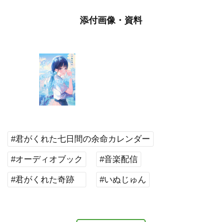
添付画像・資料
#君がくれた七日間の余命カレンダー
#オーディオブック
#音楽配信
#君がくれた奇跡
#いぬじゅん