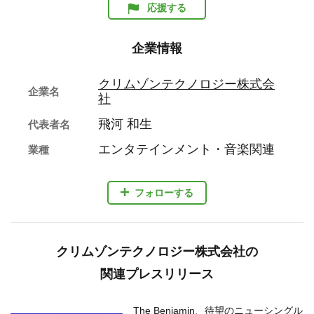
応援する
企業情報
クリムゾンテクノロジー株式会
企業名
社
飛河 和生
代表者名
エンタテインメント・音楽関連
業種
フォローする
クリムゾンテクノロジー株式会社の
関連プレスリリース
The Benjamin、待望のニューシングル